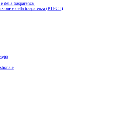
 e della trasparenza
ruzione e della trasparenza (PTPCT)
ività
stionale