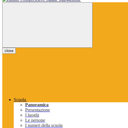
close
Scuola
Panoramica
Presentazione
I luoghi
Le persone
I numeri della scuola