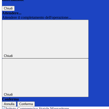
Chiudi
Attendere...
Attendere il completamento dell'operazione...
Chiudi
Chiudi
Conferma
Annulla
Conferma