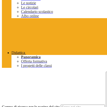
Le notizie
Le circolari
Calendario scolastico
Albo online
Didattica
Panoramica
Offerta formativa
I progetti delle classi
Campo di ricerca per le pagine del sito