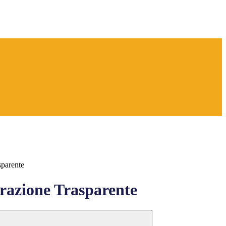
sparente
azione Trasparente