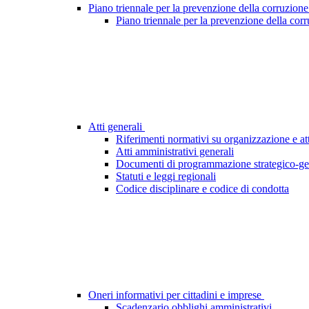
Piano triennale per la prevenzione della corruzione
Piano triennale per la prevenzione della cor
Atti generali
Riferimenti normativi su organizzazione e att
Atti amministrativi generali
Documenti di programmazione strategico-ge
Statuti e leggi regionali
Codice disciplinare e codice di condotta
Oneri informativi per cittadini e imprese
Scadenzario obblighi amministrativi