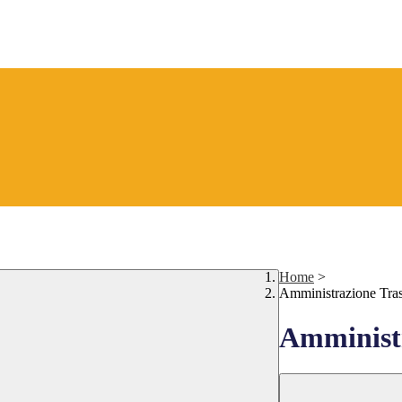
Home
>
Amministrazione Tra
Amministr