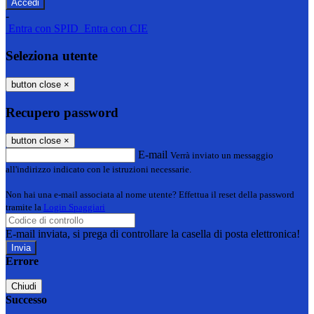
-
Entra con SPID
Entra con CIE
Seleziona utente
button close
×
Recupero password
button close
×
E-mail
Verrà inviato un messaggio
all'indirizzo indicato con le istruzioni necessarie.
Non hai una e-mail associata al nome utente? Effettua il reset della password
tramite la
Login Spaggiari
E-mail inviata, si prega di controllare la casella di posta elettronica!
Errore
Chiudi
Successo