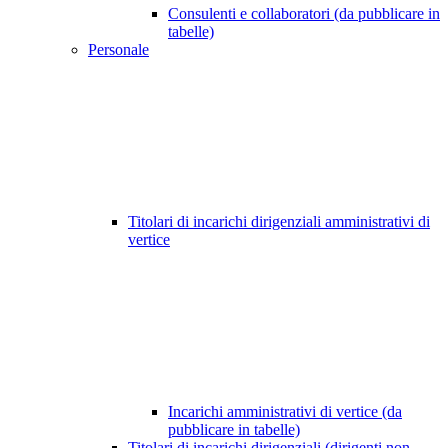
Consulenti e collaboratori (da pubblicare in
tabelle)
Personale
Titolari di incarichi dirigenziali amministrativi di
vertice
Incarichi amministrativi di vertice (da
pubblicare in tabelle)
Titolari di incarichi dirigenziali (dirigenti non