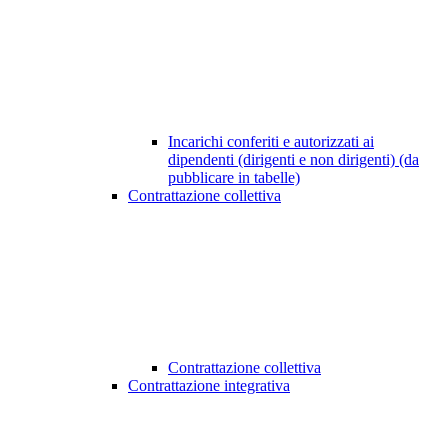
Incarichi conferiti e autorizzati ai
dipendenti (dirigenti e non dirigenti) (da
pubblicare in tabelle)
Contrattazione collettiva
Contrattazione collettiva
Contrattazione integrativa