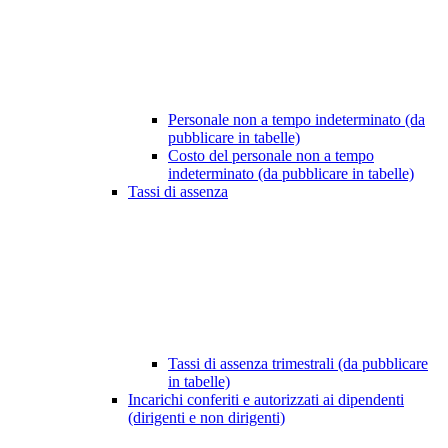
Personale non a tempo indeterminato (da
pubblicare in tabelle)
Costo del personale non a tempo
indeterminato (da pubblicare in tabelle)
Tassi di assenza
Tassi di assenza trimestrali (da pubblicare
in tabelle)
Incarichi conferiti e autorizzati ai dipendenti
(dirigenti e non dirigenti)