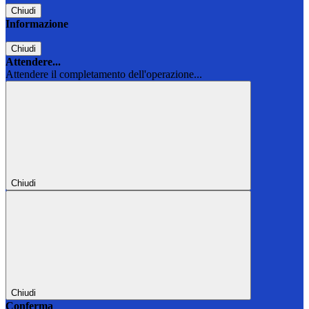
Chiudi
Informazione
Chiudi
Attendere...
Attendere il completamento dell'operazione...
Chiudi
Chiudi
Conferma