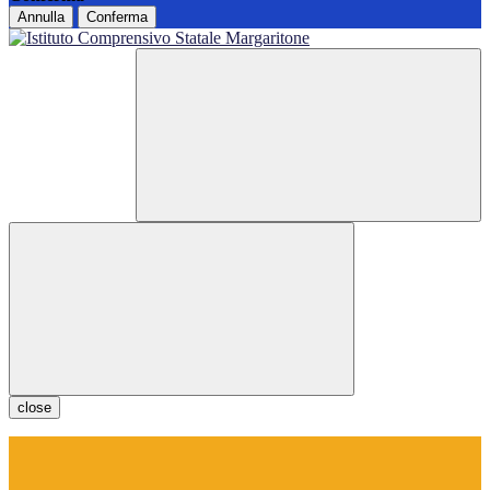
Annulla
Conferma
close