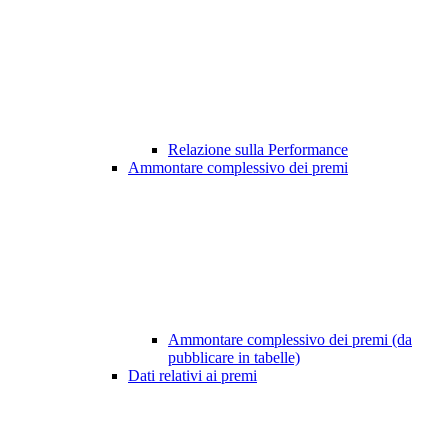
Relazione sulla Performance
Ammontare complessivo dei premi
Ammontare complessivo dei premi (da
pubblicare in tabelle)
Dati relativi ai premi