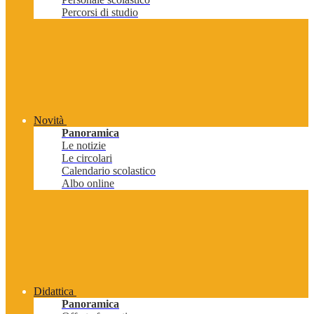
Percorsi di studio
Novità
Panoramica
Le notizie
Le circolari
Calendario scolastico
Albo online
Didattica
Panoramica