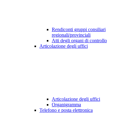
Rendiconti gruppi consiliari
regionali/provinciali
Atti degli organi di controllo
Articolazione degli uffici
Articolazione degli uffici
Organigramma
Telefono e posta elettronica