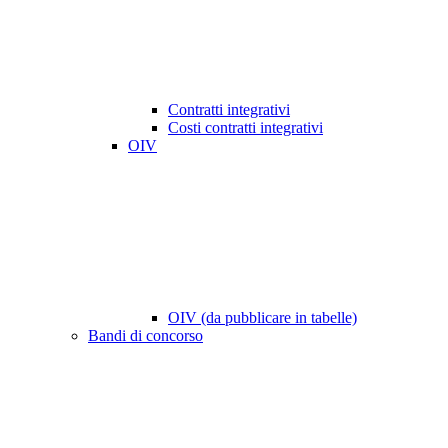
Contratti integrativi
Costi contratti integrativi
OIV
OIV (da pubblicare in tabelle)
Bandi di concorso