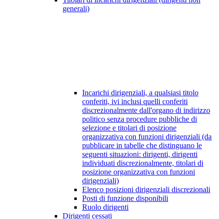
generali)
Incarichi dirigenziali, a qualsiasi titolo
conferiti, ivi inclusi quelli conferiti
discrezionalmente dall'organo di indirizzo
politico senza procedure pubbliche di
selezione e titolari di posizione
organizzativa con funzioni dirigenziali (da
pubblicare in tabelle che distinguano le
seguenti situazioni: dirigenti, dirigenti
individuati discrezionalmente, titolari di
posizione organizzativa con funzioni
dirigenziali)
Elenco posizioni dirigenziali discrezionali
Posti di funzione disponibili
Ruolo dirigenti
Dirigenti cessati