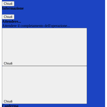
Chiudi
Informazione
Chiudi
Attendere...
Attendere il completamento dell'operazione...
Chiudi
Chiudi
Conferma