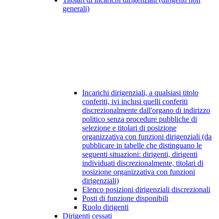
generali)
Incarichi dirigenziali, a qualsiasi titolo
conferiti, ivi inclusi quelli conferiti
discrezionalmente dall'organo di indirizzo
politico senza procedure pubbliche di
selezione e titolari di posizione
organizzativa con funzioni dirigenziali (da
pubblicare in tabelle che distinguano le
seguenti situazioni: dirigenti, dirigenti
individuati discrezionalmente, titolari di
posizione organizzativa con funzioni
dirigenziali)
Elenco posizioni dirigenziali discrezionali
Posti di funzione disponibili
Ruolo dirigenti
Dirigenti cessati