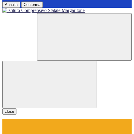
Annulla
Conferma
close