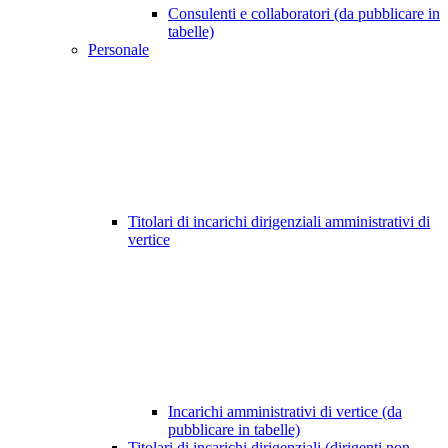
Consulenti e collaboratori (da pubblicare in
tabelle)
Personale
Titolari di incarichi dirigenziali amministrativi di
vertice
Incarichi amministrativi di vertice (da
pubblicare in tabelle)
Titolari di incarichi dirigenziali (dirigenti non