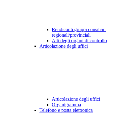
Rendiconti gruppi consiliari
regionali/provinciali
Atti degli organi di controllo
Articolazione degli uffici
Articolazione degli uffici
Organigramma
Telefono e posta elettronica