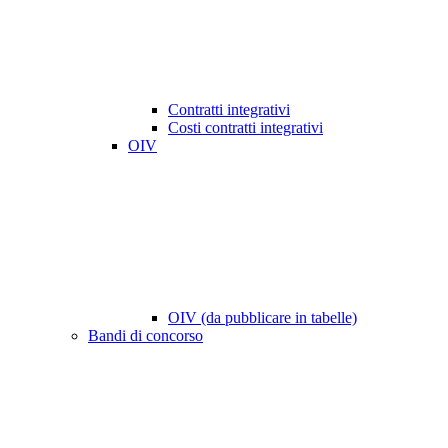
Contratti integrativi
Costi contratti integrativi
OIV
OIV (da pubblicare in tabelle)
Bandi di concorso