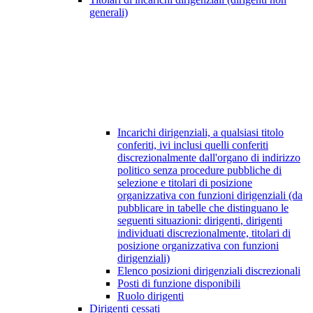
generali)
Incarichi dirigenziali, a qualsiasi titolo
conferiti, ivi inclusi quelli conferiti
discrezionalmente dall'organo di indirizzo
politico senza procedure pubbliche di
selezione e titolari di posizione
organizzativa con funzioni dirigenziali (da
pubblicare in tabelle che distinguano le
seguenti situazioni: dirigenti, dirigenti
individuati discrezionalmente, titolari di
posizione organizzativa con funzioni
dirigenziali)
Elenco posizioni dirigenziali discrezionali
Posti di funzione disponibili
Ruolo dirigenti
Dirigenti cessati