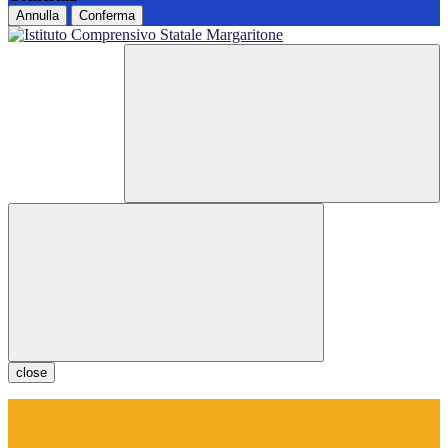
Annulla
Conferma
close