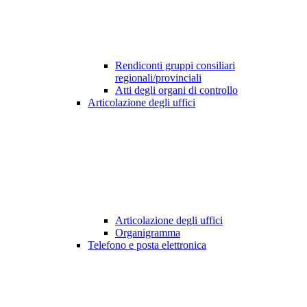
Rendiconti gruppi consiliari
regionali/provinciali
Atti degli organi di controllo
Articolazione degli uffici
Articolazione degli uffici
Organigramma
Telefono e posta elettronica