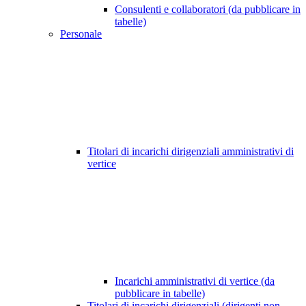
Consulenti e collaboratori (da pubblicare in
tabelle)
Personale
Titolari di incarichi dirigenziali amministrativi di
vertice
Incarichi amministrativi di vertice (da
pubblicare in tabelle)
Titolari di incarichi dirigenziali (dirigenti non