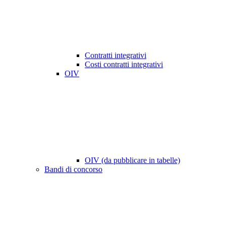
Contratti integrativi
Costi contratti integrativi
OIV
OIV (da pubblicare in tabelle)
Bandi di concorso