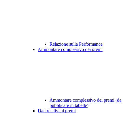
Relazione sulla Performance
Ammontare complessivo dei premi
Ammontare complessivo dei premi (da
pubblicare in tabelle)
Dati relativi ai premi