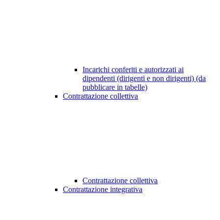
Incarichi conferiti e autorizzati ai
dipendenti (dirigenti e non dirigenti) (da
pubblicare in tabelle)
Contrattazione collettiva
Contrattazione collettiva
Contrattazione integrativa