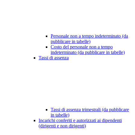
Personale non a tempo indeterminato (da
pubblicare in tabelle)
Costo del personale non a tempo
indeterminato (da pubblicare in tabelle)
Tassi di assenza
Tassi di assenza trimestrali (da pubblicare
in tabelle)
Incarichi conferiti e autorizzati ai dipendenti
(dirigenti e non dirigenti)