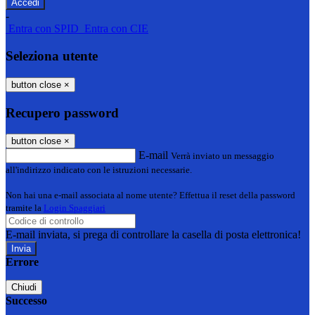
-
Entra con SPID
Entra con CIE
Seleziona utente
button close
×
Recupero password
button close
×
E-mail
Verrà inviato un messaggio
all'indirizzo indicato con le istruzioni necessarie.
Non hai una e-mail associata al nome utente? Effettua il reset della password
tramite la
Login Spaggiari
E-mail inviata, si prega di controllare la casella di posta elettronica!
Errore
Chiudi
Successo