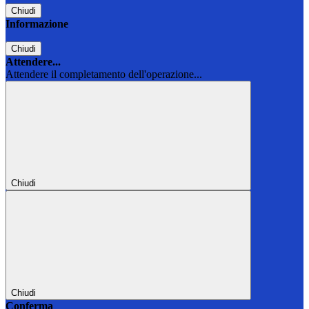
Chiudi
Informazione
Chiudi
Attendere...
Attendere il completamento dell'operazione...
Chiudi
Chiudi
Conferma