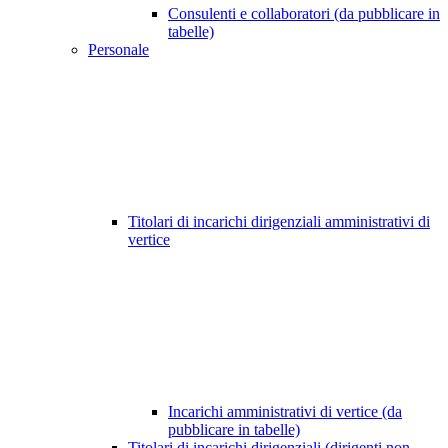
Consulenti e collaboratori (da pubblicare in
tabelle)
Personale
Titolari di incarichi dirigenziali amministrativi di
vertice
Incarichi amministrativi di vertice (da
pubblicare in tabelle)
Titolari di incarichi dirigenziali (dirigenti non