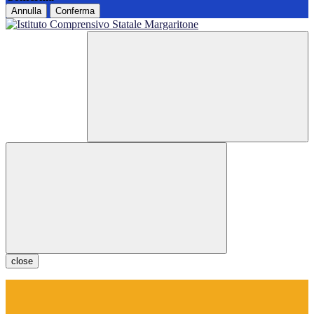
Annulla
Conferma
close