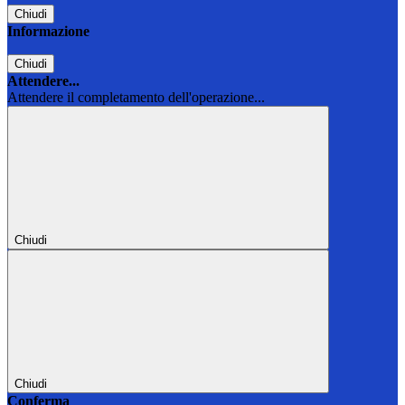
Chiudi
Informazione
Chiudi
Attendere...
Attendere il completamento dell'operazione...
Chiudi
Chiudi
Conferma