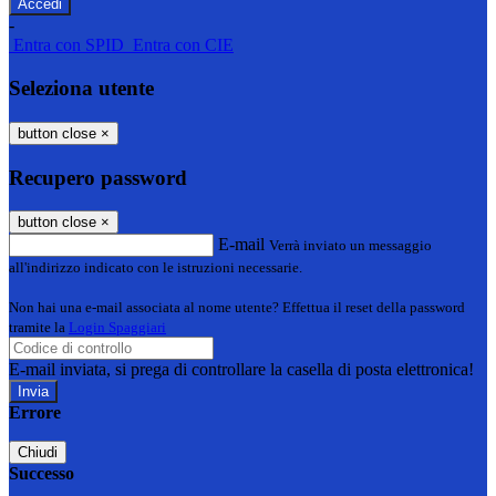
-
Entra con SPID
Entra con CIE
Seleziona utente
button close
×
Recupero password
button close
×
E-mail
Verrà inviato un messaggio
all'indirizzo indicato con le istruzioni necessarie.
Non hai una e-mail associata al nome utente? Effettua il reset della password
tramite la
Login Spaggiari
E-mail inviata, si prega di controllare la casella di posta elettronica!
Errore
Chiudi
Successo