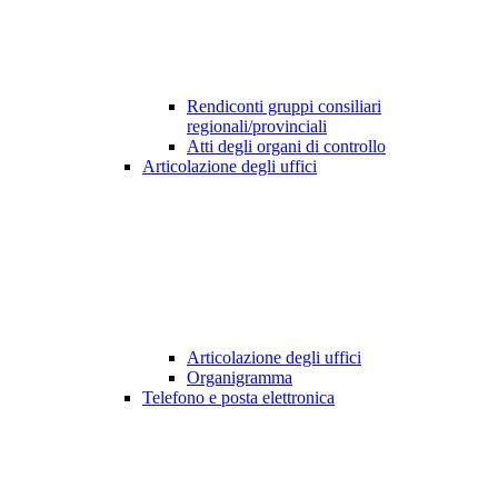
Rendiconti gruppi consiliari
regionali/provinciali
Atti degli organi di controllo
Articolazione degli uffici
Articolazione degli uffici
Organigramma
Telefono e posta elettronica