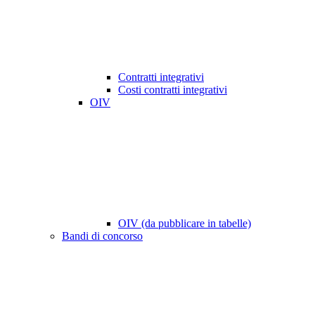
Contratti integrativi
Costi contratti integrativi
OIV
OIV (da pubblicare in tabelle)
Bandi di concorso