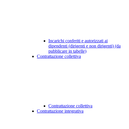
Incarichi conferiti e autorizzati ai
dipendenti (dirigenti e non dirigenti) (da
pubblicare in tabelle)
Contrattazione collettiva
Contrattazione collettiva
Contrattazione integrativa