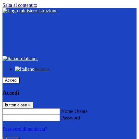
Salta al contenuto
Italiano
Italiano
Accedi
Accedi
button close
×
Nome Utente
Password
Password dimenticata?