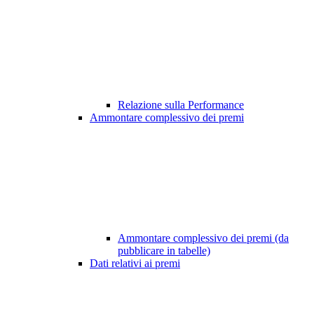
Relazione sulla Performance
Ammontare complessivo dei premi
Ammontare complessivo dei premi (da
pubblicare in tabelle)
Dati relativi ai premi