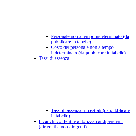
Personale non a tempo indeterminato (da
pubblicare in tabelle)
Costo del personale non a tempo
indeterminato (da pubblicare in tabelle)
Tassi di assenza
Tassi di assenza trimestrali (da pubblicare
in tabelle)
Incarichi conferiti e autorizzati ai dipendenti
(dirigenti e non dirigenti)