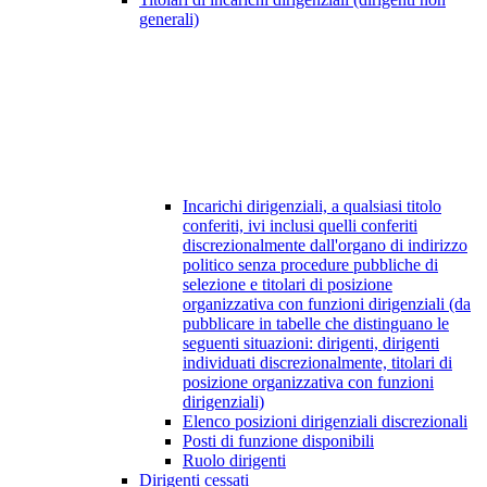
generali)
Incarichi dirigenziali, a qualsiasi titolo
conferiti, ivi inclusi quelli conferiti
discrezionalmente dall'organo di indirizzo
politico senza procedure pubbliche di
selezione e titolari di posizione
organizzativa con funzioni dirigenziali (da
pubblicare in tabelle che distinguano le
seguenti situazioni: dirigenti, dirigenti
individuati discrezionalmente, titolari di
posizione organizzativa con funzioni
dirigenziali)
Elenco posizioni dirigenziali discrezionali
Posti di funzione disponibili
Ruolo dirigenti
Dirigenti cessati