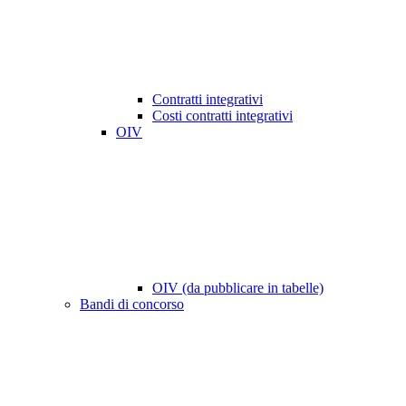
Contratti integrativi
Costi contratti integrativi
OIV
OIV (da pubblicare in tabelle)
Bandi di concorso