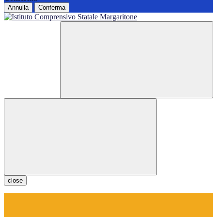
Annulla
Conferma
close