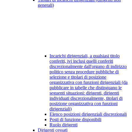
generali)
Incarichi dirigenziali, a qualsiasi titolo
conferiti, ivi inclusi quelli conferiti
discrezionalmente dall'organo di indirizzo
politico senza procedure pubbliche di
selezione e titolari di posizione
organizzativa con funzioni dirigenziali (da
pubblicare in tabelle che distinguano le
seguenti situazioni: dirigenti, dirigenti
individuati discrezionalmente, titolari di
posizione organizzativa con funzioni
dirigenziali)
Elenco posizioni dirigenziali discrezionali
Posti di funzione disponibili
Ruolo dirigenti
Dirigenti cessati