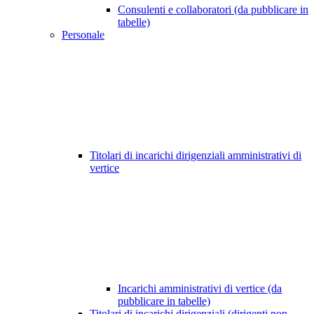
Consulenti e collaboratori (da pubblicare in
tabelle)
Personale
Titolari di incarichi dirigenziali amministrativi di
vertice
Incarichi amministrativi di vertice (da
pubblicare in tabelle)
Titolari di incarichi dirigenziali (dirigenti non