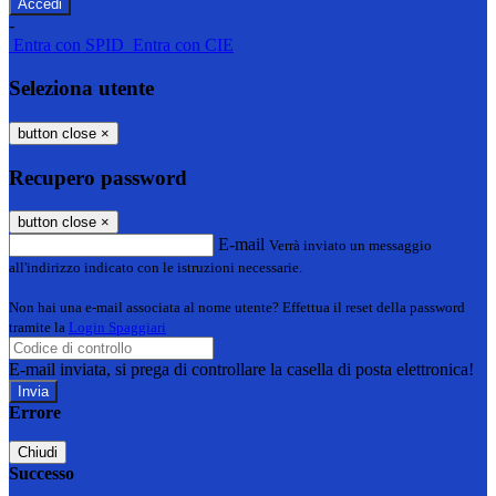
-
Entra con SPID
Entra con CIE
Seleziona utente
button close
×
Recupero password
button close
×
E-mail
Verrà inviato un messaggio
all'indirizzo indicato con le istruzioni necessarie.
Non hai una e-mail associata al nome utente? Effettua il reset della password
tramite la
Login Spaggiari
E-mail inviata, si prega di controllare la casella di posta elettronica!
Errore
Chiudi
Successo