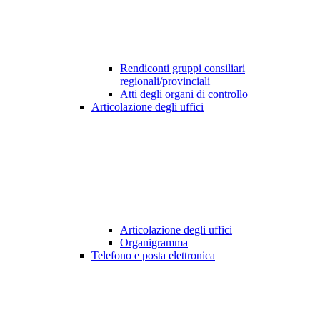
Rendiconti gruppi consiliari
regionali/provinciali
Atti degli organi di controllo
Articolazione degli uffici
Articolazione degli uffici
Organigramma
Telefono e posta elettronica