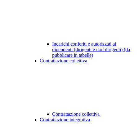
Incarichi conferiti e autorizzati ai
dipendenti (dirigenti e non dirigenti) (da
pubblicare in tabelle)
Contrattazione collettiva
Contrattazione collettiva
Contrattazione integrativa