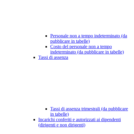
Personale non a tempo indeterminato (da
pubblicare in tabelle)
Costo del personale non a tempo
indeterminato (da pubblicare in tabelle)
Tassi di assenza
Tassi di assenza trimestrali (da pubblicare
in tabelle)
Incarichi conferiti e autorizzati ai dipendenti
(dirigenti e non dirigenti)