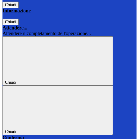
Chiudi
Informazione
Chiudi
Attendere...
Attendere il completamento dell'operazione...
Chiudi
Chiudi
Conferma