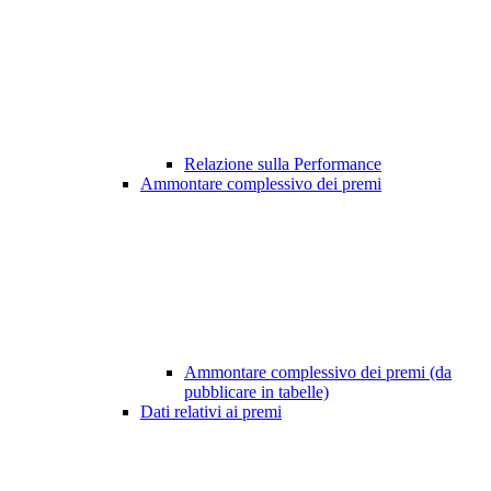
Relazione sulla Performance
Ammontare complessivo dei premi
Ammontare complessivo dei premi (da
pubblicare in tabelle)
Dati relativi ai premi