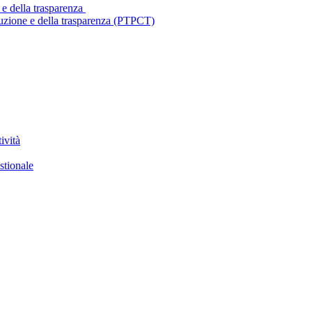
 e della trasparenza
ruzione e della trasparenza (PTPCT)
ività
stionale