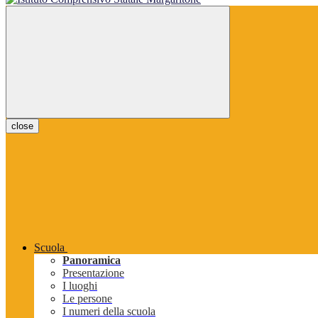
close
Scuola
Panoramica
Presentazione
I luoghi
Le persone
I numeri della scuola