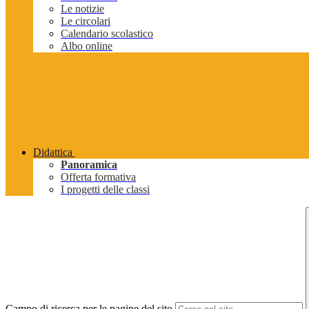
Le notizie
Le circolari
Calendario scolastico
Albo online
Didattica
Panoramica
Offerta formativa
I progetti delle classi
Campo di ricerca per le pagine del sito