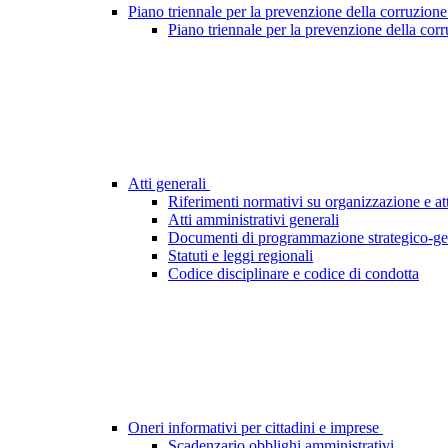
Piano triennale per la prevenzione della corruzione
Piano triennale per la prevenzione della cor
Atti generali
Riferimenti normativi su organizzazione e att
Atti amministrativi generali
Documenti di programmazione strategico-ge
Statuti e leggi regionali
Codice disciplinare e codice di condotta
Oneri informativi per cittadini e imprese
Scadenzario obblighi amministrativi