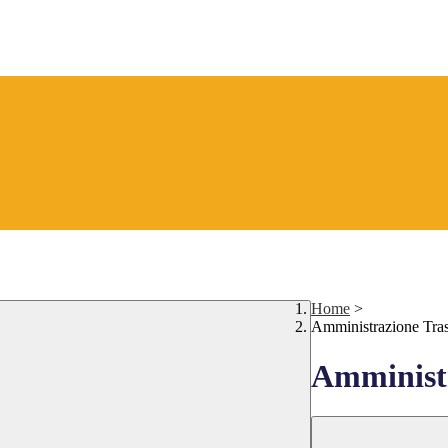
Home
>
Amministrazione Tra
Amministr