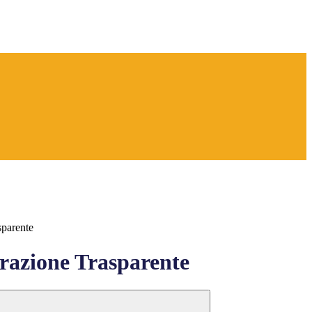
sparente
azione Trasparente