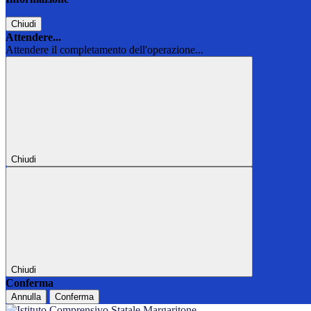
Chiudi
Attendere...
Attendere il completamento dell'operazione...
Chiudi
Chiudi
Conferma
Annulla
Conferma