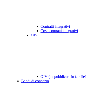
Contratti integrativi
Costi contratti integrativi
OIV
OIV (da pubblicare in tabelle)
Bandi di concorso