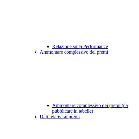
Relazione sulla Performance
Ammontare complessivo dei premi
Ammontare complessivo dei premi (da
pubblicare in tabelle)
Dati relativi ai premi