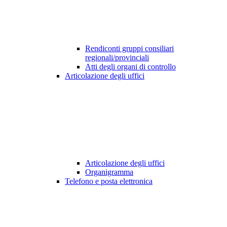
Rendiconti gruppi consiliari
regionali/provinciali
Atti degli organi di controllo
Articolazione degli uffici
Articolazione degli uffici
Organigramma
Telefono e posta elettronica