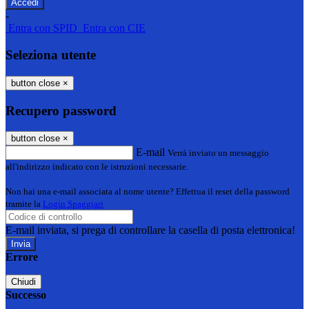
-
Entra con SPID
Entra con CIE
Seleziona utente
button close
×
Recupero password
button close
×
E-mail
Verrà inviato un messaggio
all'indirizzo indicato con le istruzioni necessarie.
Non hai una e-mail associata al nome utente? Effettua il reset della password
tramite la
Login Spaggiari
E-mail inviata, si prega di controllare la casella di posta elettronica!
Errore
Chiudi
Successo