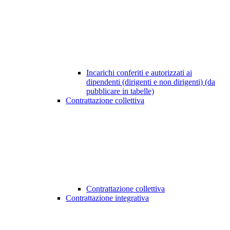
Incarichi conferiti e autorizzati ai
dipendenti (dirigenti e non dirigenti) (da
pubblicare in tabelle)
Contrattazione collettiva
Contrattazione collettiva
Contrattazione integrativa