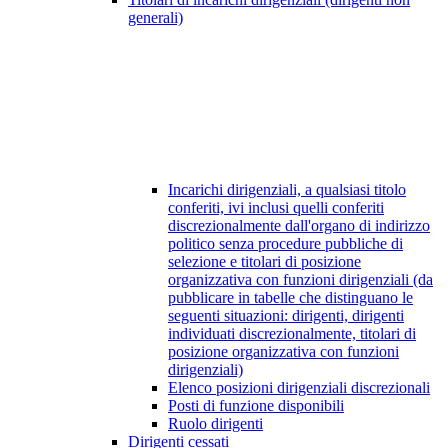
generali)
Incarichi dirigenziali, a qualsiasi titolo
conferiti, ivi inclusi quelli conferiti
discrezionalmente dall'organo di indirizzo
politico senza procedure pubbliche di
selezione e titolari di posizione
organizzativa con funzioni dirigenziali (da
pubblicare in tabelle che distinguano le
seguenti situazioni: dirigenti, dirigenti
individuati discrezionalmente, titolari di
posizione organizzativa con funzioni
dirigenziali)
Elenco posizioni dirigenziali discrezionali
Posti di funzione disponibili
Ruolo dirigenti
Dirigenti cessati