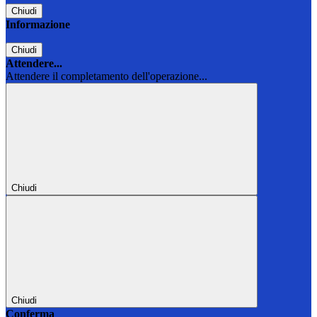
Chiudi
Informazione
Chiudi
Attendere...
Attendere il completamento dell'operazione...
Chiudi
Chiudi
Conferma