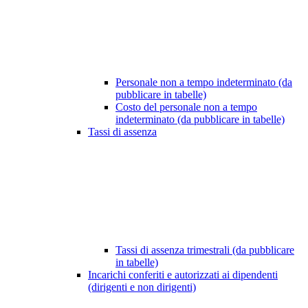
Personale non a tempo indeterminato (da
pubblicare in tabelle)
Costo del personale non a tempo
indeterminato (da pubblicare in tabelle)
Tassi di assenza
Tassi di assenza trimestrali (da pubblicare
in tabelle)
Incarichi conferiti e autorizzati ai dipendenti
(dirigenti e non dirigenti)