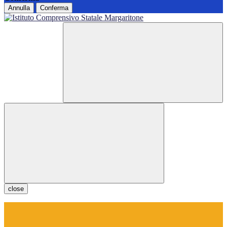
Annulla
Conferma
close