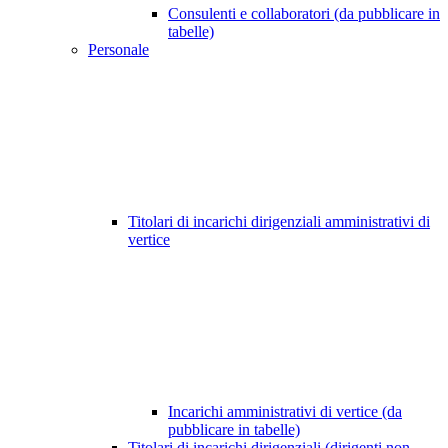
Consulenti e collaboratori (da pubblicare in
tabelle)
Personale
Titolari di incarichi dirigenziali amministrativi di
vertice
Incarichi amministrativi di vertice (da
pubblicare in tabelle)
Titolari di incarichi dirigenziali (dirigenti non