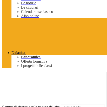
Le notizie
Le circolari
Calendario scolastico
Albo online
Didattica
Panoramica
Offerta formativa
I progetti delle classi
Campo di ricerca per le pagine del sito