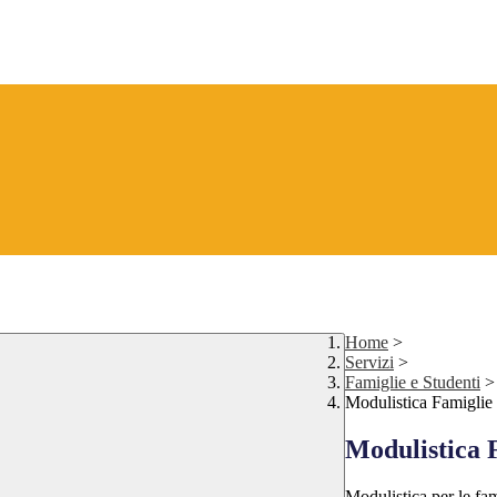
Home
>
Servizi
>
Famiglie e Studenti
>
Modulistica Famiglie
Modulistica 
Modulistica per le fam