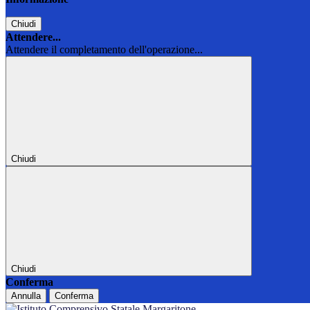
Chiudi
Attendere...
Attendere il completamento dell'operazione...
Chiudi
Chiudi
Conferma
Annulla
Conferma