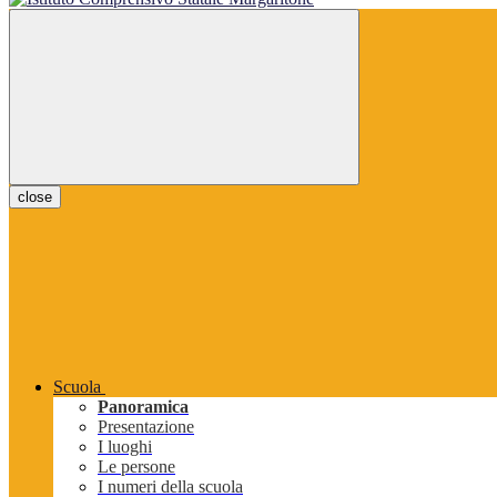
close
Scuola
Panoramica
Presentazione
I luoghi
Le persone
I numeri della scuola