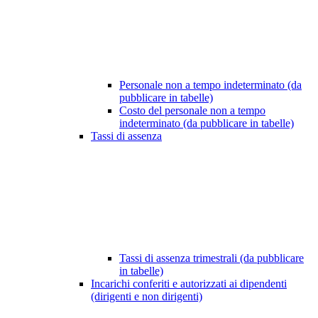
Personale non a tempo indeterminato (da
pubblicare in tabelle)
Costo del personale non a tempo
indeterminato (da pubblicare in tabelle)
Tassi di assenza
Tassi di assenza trimestrali (da pubblicare
in tabelle)
Incarichi conferiti e autorizzati ai dipendenti
(dirigenti e non dirigenti)