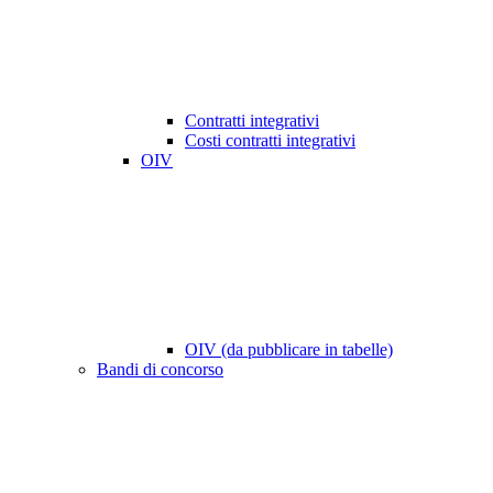
Contratti integrativi
Costi contratti integrativi
OIV
OIV (da pubblicare in tabelle)
Bandi di concorso