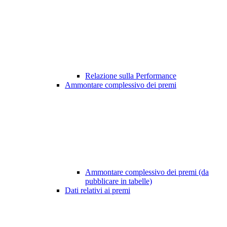
Relazione sulla Performance
Ammontare complessivo dei premi
Ammontare complessivo dei premi (da
pubblicare in tabelle)
Dati relativi ai premi