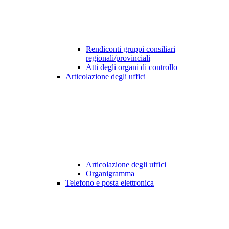
Rendiconti gruppi consiliari
regionali/provinciali
Atti degli organi di controllo
Articolazione degli uffici
Articolazione degli uffici
Organigramma
Telefono e posta elettronica