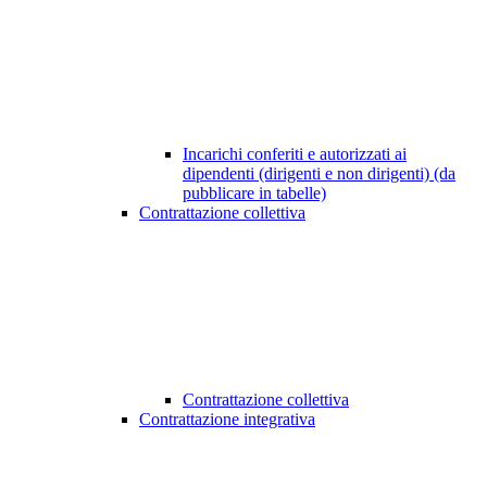
Incarichi conferiti e autorizzati ai
dipendenti (dirigenti e non dirigenti) (da
pubblicare in tabelle)
Contrattazione collettiva
Contrattazione collettiva
Contrattazione integrativa