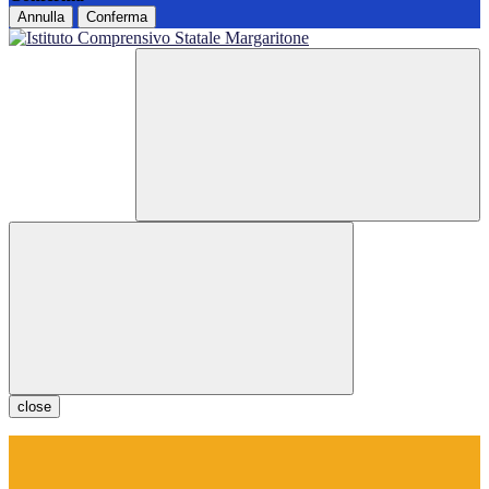
Annulla
Conferma
close