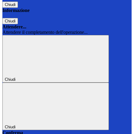
Chiudi
Informazione
Chiudi
Attendere...
Attendere il completamento dell'operazione...
Chiudi
Chiudi
Conferma