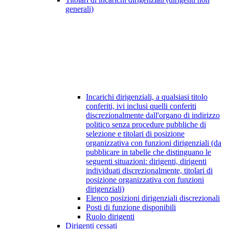
generali)
Incarichi dirigenziali, a qualsiasi titolo
conferiti, ivi inclusi quelli conferiti
discrezionalmente dall'organo di indirizzo
politico senza procedure pubbliche di
selezione e titolari di posizione
organizzativa con funzioni dirigenziali (da
pubblicare in tabelle che distinguano le
seguenti situazioni: dirigenti, dirigenti
individuati discrezionalmente, titolari di
posizione organizzativa con funzioni
dirigenziali)
Elenco posizioni dirigenziali discrezionali
Posti di funzione disponibili
Ruolo dirigenti
Dirigenti cessati