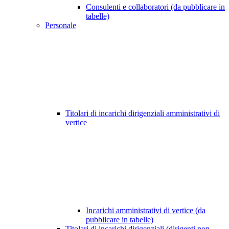
Consulenti e collaboratori (da pubblicare in
tabelle)
Personale
Titolari di incarichi dirigenziali amministrativi di
vertice
Incarichi amministrativi di vertice (da
pubblicare in tabelle)
Titolari di incarichi dirigenziali (dirigenti non