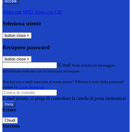
-
Entra con SPID
Entra con CIE
Seleziona utente
button close
×
Recupero password
button close
×
E-mail
Verrà inviato un messaggio
all'indirizzo indicato con le istruzioni necessarie.
Non hai una e-mail associata al nome utente? Effettua il reset della password
tramite la
Login Spaggiari
E-mail inviata, si prega di controllare la casella di posta elettronica!
Errore
Chiudi
Successo