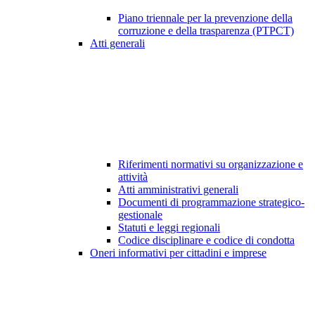
Piano triennale per la prevenzione della
corruzione e della trasparenza (PTPCT)
Atti generali
Riferimenti normativi su organizzazione e
attività
Atti amministrativi generali
Documenti di programmazione strategico-
gestionale
Statuti e leggi regionali
Codice disciplinare e codice di condotta
Oneri informativi per cittadini e imprese