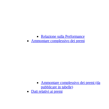
Relazione sulla Performance
Ammontare complessivo dei premi
Ammontare complessivo dei premi (da
pubblicare in tabelle)
Dati relativi ai premi