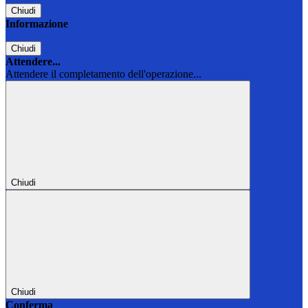
Chiudi
Informazione
Chiudi
Attendere...
Attendere il completamento dell'operazione...
Chiudi
Chiudi
Conferma