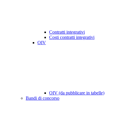
Contratti integrativi
Costi contratti integrativi
OIV
OIV (da pubblicare in tabelle)
Bandi di concorso