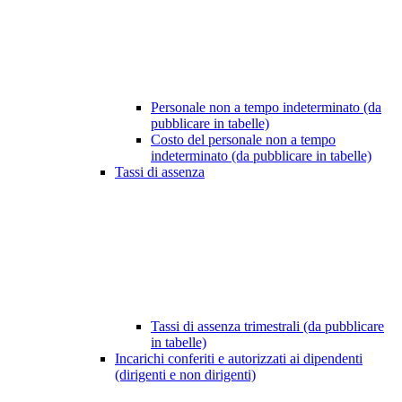
Personale non a tempo indeterminato (da
pubblicare in tabelle)
Costo del personale non a tempo
indeterminato (da pubblicare in tabelle)
Tassi di assenza
Tassi di assenza trimestrali (da pubblicare
in tabelle)
Incarichi conferiti e autorizzati ai dipendenti
(dirigenti e non dirigenti)