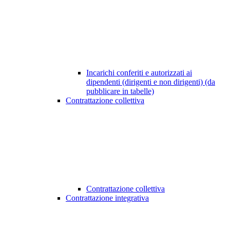
Incarichi conferiti e autorizzati ai
dipendenti (dirigenti e non dirigenti) (da
pubblicare in tabelle)
Contrattazione collettiva
Contrattazione collettiva
Contrattazione integrativa