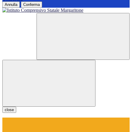
Annulla
Conferma
close