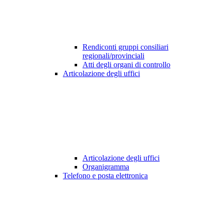
Rendiconti gruppi consiliari
regionali/provinciali
Atti degli organi di controllo
Articolazione degli uffici
Articolazione degli uffici
Organigramma
Telefono e posta elettronica