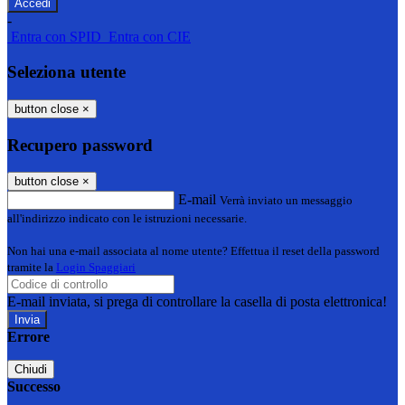
-
Entra con SPID
Entra con CIE
Seleziona utente
button close
×
Recupero password
button close
×
E-mail
Verrà inviato un messaggio
all'indirizzo indicato con le istruzioni necessarie.
Non hai una e-mail associata al nome utente? Effettua il reset della password
tramite la
Login Spaggiari
E-mail inviata, si prega di controllare la casella di posta elettronica!
Errore
Chiudi
Successo