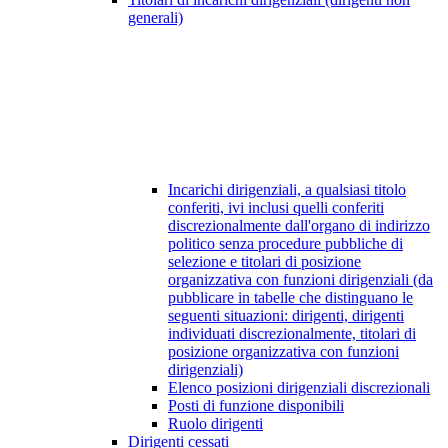
generali)
Incarichi dirigenziali, a qualsiasi titolo
conferiti, ivi inclusi quelli conferiti
discrezionalmente dall'organo di indirizzo
politico senza procedure pubbliche di
selezione e titolari di posizione
organizzativa con funzioni dirigenziali (da
pubblicare in tabelle che distinguano le
seguenti situazioni: dirigenti, dirigenti
individuati discrezionalmente, titolari di
posizione organizzativa con funzioni
dirigenziali)
Elenco posizioni dirigenziali discrezionali
Posti di funzione disponibili
Ruolo dirigenti
Dirigenti cessati