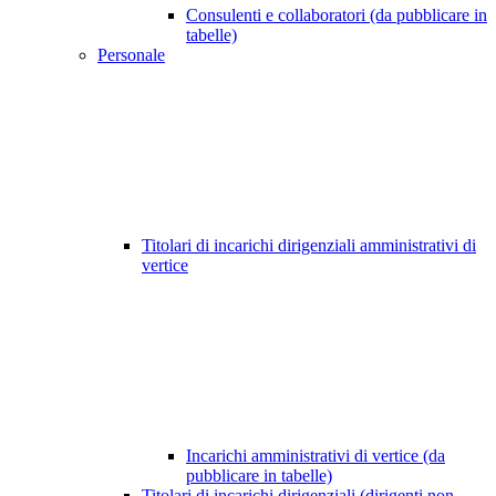
Consulenti e collaboratori (da pubblicare in
tabelle)
Personale
Titolari di incarichi dirigenziali amministrativi di
vertice
Incarichi amministrativi di vertice (da
pubblicare in tabelle)
Titolari di incarichi dirigenziali (dirigenti non