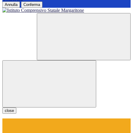
Annulla
Conferma
close