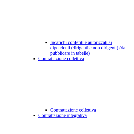
Incarichi conferiti e autorizzati ai
dipendenti (dirigenti e non dirigenti) (da
pubblicare in tabelle)
Contrattazione collettiva
Contrattazione collettiva
Contrattazione integrativa