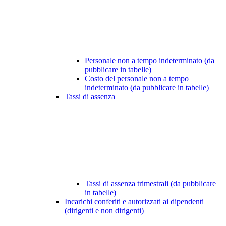
Personale non a tempo indeterminato (da
pubblicare in tabelle)
Costo del personale non a tempo
indeterminato (da pubblicare in tabelle)
Tassi di assenza
Tassi di assenza trimestrali (da pubblicare
in tabelle)
Incarichi conferiti e autorizzati ai dipendenti
(dirigenti e non dirigenti)