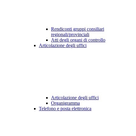
Rendiconti gruppi consiliari
regionali/provinciali
Atti degli organi di controllo
Articolazione degli uffici
Articolazione degli uffici
Organigramma
Telefono e posta elettronica