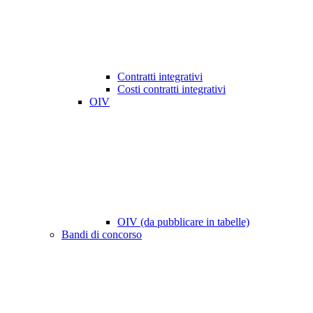
Contratti integrativi
Costi contratti integrativi
OIV
OIV (da pubblicare in tabelle)
Bandi di concorso