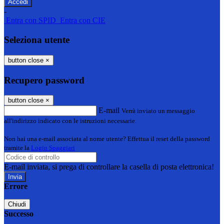
-
Entra con SPID
Entra con CIE
Seleziona utente
button close
×
Recupero password
button close
×
E-mail
Verrà inviato un messaggio
all'indirizzo indicato con le istruzioni necessarie.
Non hai una e-mail associata al nome utente? Effettua il reset della password
tramite la
Login Spaggiari
E-mail inviata, si prega di controllare la casella di posta elettronica!
Errore
Chiudi
Successo