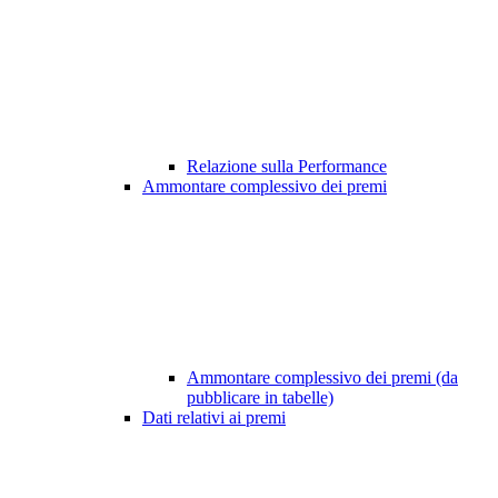
Relazione sulla Performance
Ammontare complessivo dei premi
Ammontare complessivo dei premi (da
pubblicare in tabelle)
Dati relativi ai premi