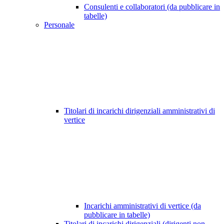
Consulenti e collaboratori (da pubblicare in
tabelle)
Personale
Titolari di incarichi dirigenziali amministrativi di
vertice
Incarichi amministrativi di vertice (da
pubblicare in tabelle)
Titolari di incarichi dirigenziali (dirigenti non