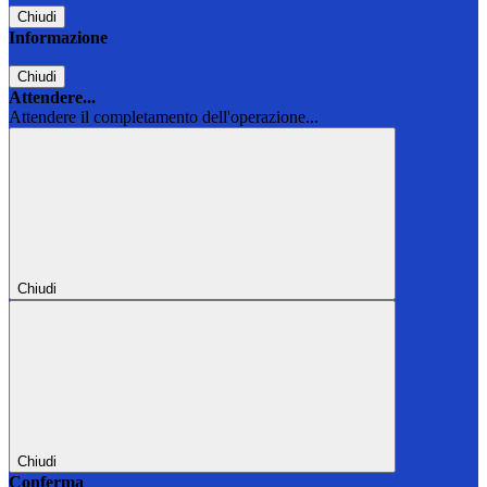
Chiudi
Informazione
Chiudi
Attendere...
Attendere il completamento dell'operazione...
Chiudi
Chiudi
Conferma