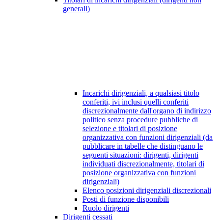
generali)
Incarichi dirigenziali, a qualsiasi titolo
conferiti, ivi inclusi quelli conferiti
discrezionalmente dall'organo di indirizzo
politico senza procedure pubbliche di
selezione e titolari di posizione
organizzativa con funzioni dirigenziali (da
pubblicare in tabelle che distinguano le
seguenti situazioni: dirigenti, dirigenti
individuati discrezionalmente, titolari di
posizione organizzativa con funzioni
dirigenziali)
Elenco posizioni dirigenziali discrezionali
Posti di funzione disponibili
Ruolo dirigenti
Dirigenti cessati