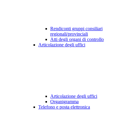
Rendiconti gruppi consiliari
regionali/provinciali
Atti degli organi di controllo
Articolazione degli uffici
Articolazione degli uffici
Organigramma
Telefono e posta elettronica