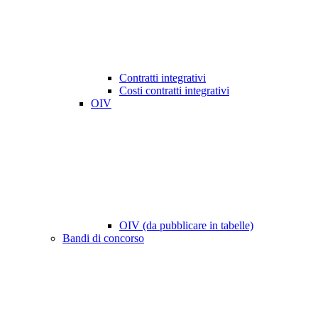
Contratti integrativi
Costi contratti integrativi
OIV
OIV (da pubblicare in tabelle)
Bandi di concorso