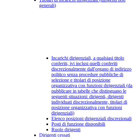
generali)
Incarichi dirigenziali, a qualsiasi titolo
conferiti, ivi inclusi quelli conferiti
discrezionalmente dall'organo di indirizzo
politico senza procedure pubbliche di
selezione e titolari di posizione
organizzativa con funzioni dirigenziali (da
pubblicare in tabelle che distinguano le
seguenti situazioni: dirigenti, dirigenti
individuati discrezionalmente, titolari di
posizione organizzativa con funzioni
dirigenziali)
Elenco posizioni dirigenziali discrezionali
Posti di funzione disponibili
Ruolo dirigenti
Dirigenti cessati