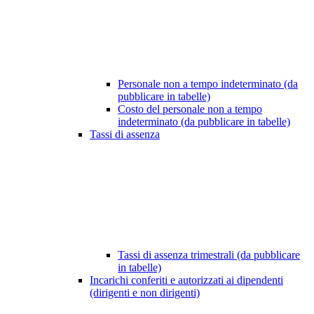
Personale non a tempo indeterminato (da
pubblicare in tabelle)
Costo del personale non a tempo
indeterminato (da pubblicare in tabelle)
Tassi di assenza
Tassi di assenza trimestrali (da pubblicare
in tabelle)
Incarichi conferiti e autorizzati ai dipendenti
(dirigenti e non dirigenti)