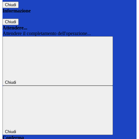
Chiudi
Informazione
Chiudi
Attendere...
Attendere il completamento dell'operazione...
Chiudi
Chiudi
Conferma