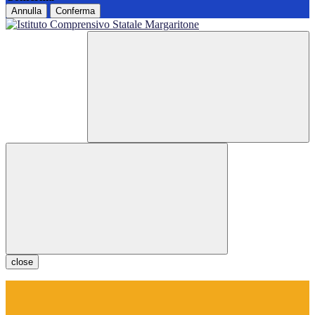
Annulla
Conferma
close