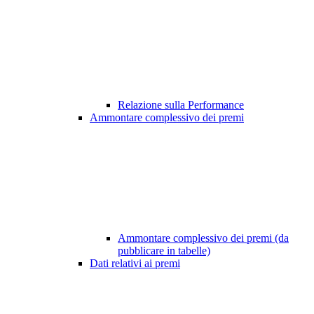
Relazione sulla Performance
Ammontare complessivo dei premi
Ammontare complessivo dei premi (da
pubblicare in tabelle)
Dati relativi ai premi