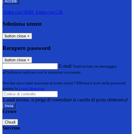
-
Entra con SPID
Entra con CIE
Seleziona utente
button close
×
Recupero password
button close
×
E-mail
Verrà inviato un messaggio
all'indirizzo indicato con le istruzioni necessarie.
Non hai una e-mail associata al nome utente? Effettua il reset della password
tramite la
Login Spaggiari
E-mail inviata, si prega di controllare la casella di posta elettronica!
Errore
Chiudi
Successo