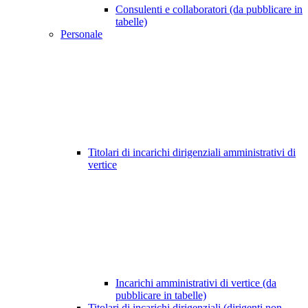
Consulenti e collaboratori (da pubblicare in
tabelle)
Personale
Titolari di incarichi dirigenziali amministrativi di
vertice
Incarichi amministrativi di vertice (da
pubblicare in tabelle)
Titolari di incarichi dirigenziali (dirigenti non