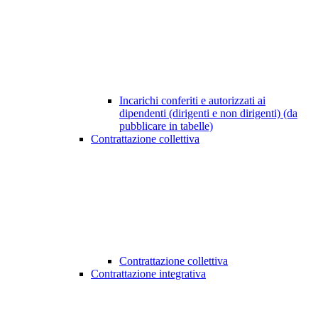
Incarichi conferiti e autorizzati ai
dipendenti (dirigenti e non dirigenti) (da
pubblicare in tabelle)
Contrattazione collettiva
Contrattazione collettiva
Contrattazione integrativa