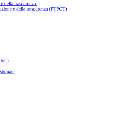
 e della trasparenza
ruzione e della trasparenza (PTPCT)
ività
stionale