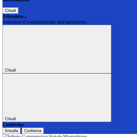
Chiudi
Attendere...
Attendere il completamento dell'operazione...
Chiudi
Chiudi
Conferma
Annulla
Conferma