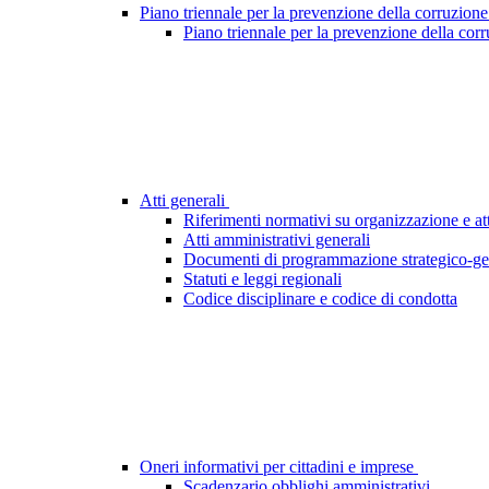
Piano triennale per la prevenzione della corruzione
Piano triennale per la prevenzione della cor
Atti generali
Riferimenti normativi su organizzazione e att
Atti amministrativi generali
Documenti di programmazione strategico-ge
Statuti e leggi regionali
Codice disciplinare e codice di condotta
Oneri informativi per cittadini e imprese
Scadenzario obblighi amministrativi