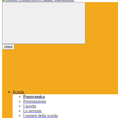
close
Scuola
Panoramica
Presentazione
I luoghi
Le persone
I numeri della scuola