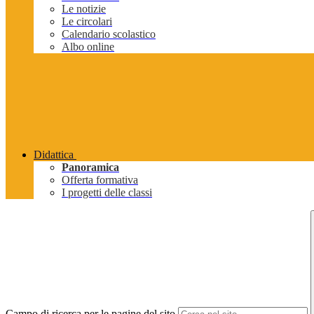
Le notizie
Le circolari
Calendario scolastico
Albo online
Didattica
Panoramica
Offerta formativa
I progetti delle classi
Campo di ricerca per le pagine del sito