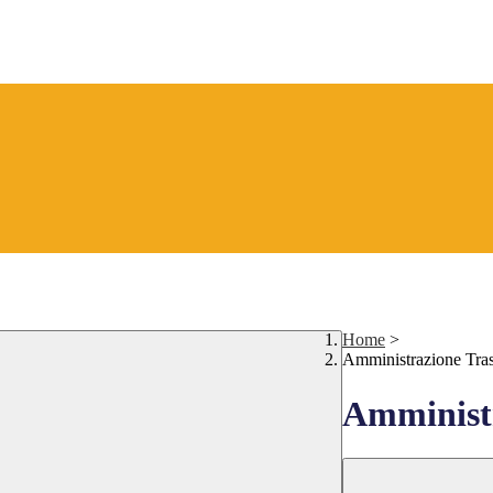
Home
>
Amministrazione Tra
Amministr