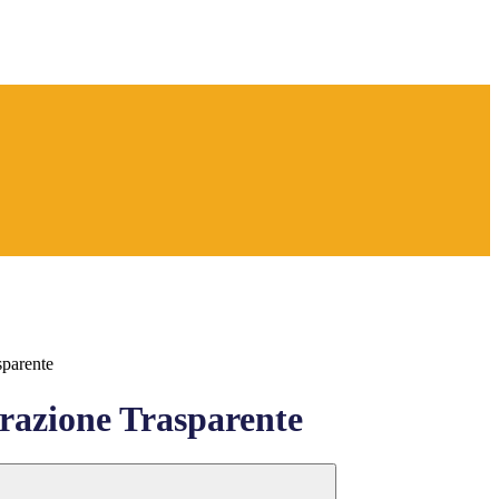
sparente
azione Trasparente