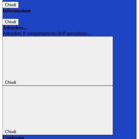
Chiudi
Informazione
Chiudi
Attendere...
Attendere il completamento dell'operazione...
Chiudi
Chiudi
Conferma