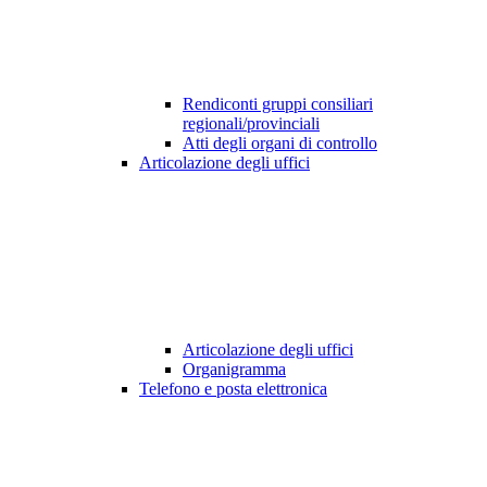
Rendiconti gruppi consiliari
regionali/provinciali
Atti degli organi di controllo
Articolazione degli uffici
Articolazione degli uffici
Organigramma
Telefono e posta elettronica