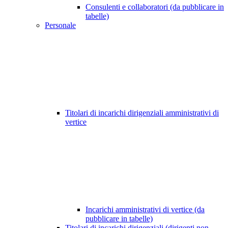
Consulenti e collaboratori (da pubblicare in
tabelle)
Personale
Titolari di incarichi dirigenziali amministrativi di
vertice
Incarichi amministrativi di vertice (da
pubblicare in tabelle)
Titolari di incarichi dirigenziali (dirigenti non