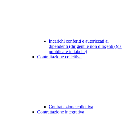
Incarichi conferiti e autorizzati ai
dipendenti (dirigenti e non dirigenti) (da
pubblicare in tabelle)
Contrattazione collettiva
Contrattazione collettiva
Contrattazione integrativa