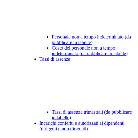
Personale non a tempo indeterminato (da
pubblicare in tabelle)
Costo del personale non a tempo
indeterminato (da pubblicare in tabelle)
Tassi di assenza
Tassi di assenza trimestrali (da pubblicare
in tabelle)
Incarichi conferiti e autorizzati ai dipendenti
(dirigenti e non dirigenti)