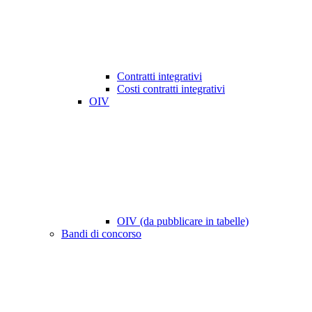
Contratti integrativi
Costi contratti integrativi
OIV
OIV (da pubblicare in tabelle)
Bandi di concorso