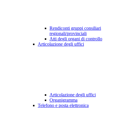
Rendiconti gruppi consiliari
regionali/provinciali
Atti degli organi di controllo
Articolazione degli uffici
Articolazione degli uffici
Organigramma
Telefono e posta elettronica