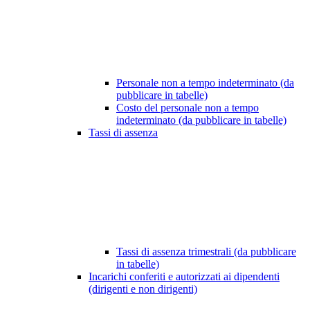
Personale non a tempo indeterminato (da
pubblicare in tabelle)
Costo del personale non a tempo
indeterminato (da pubblicare in tabelle)
Tassi di assenza
Tassi di assenza trimestrali (da pubblicare
in tabelle)
Incarichi conferiti e autorizzati ai dipendenti
(dirigenti e non dirigenti)