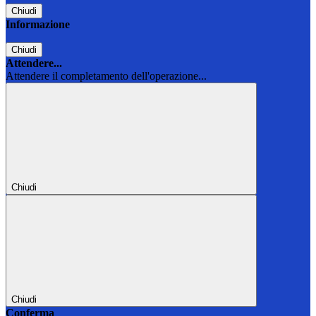
Chiudi
Informazione
Chiudi
Attendere...
Attendere il completamento dell'operazione...
Chiudi
Chiudi
Conferma