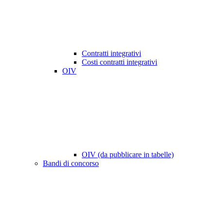
Contratti integrativi
Costi contratti integrativi
OIV
OIV (da pubblicare in tabelle)
Bandi di concorso