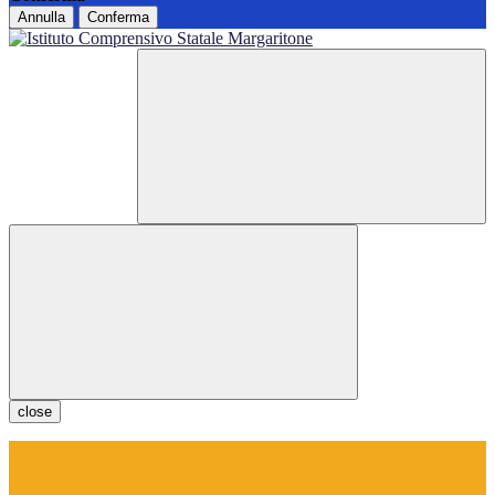
Annulla
Conferma
close