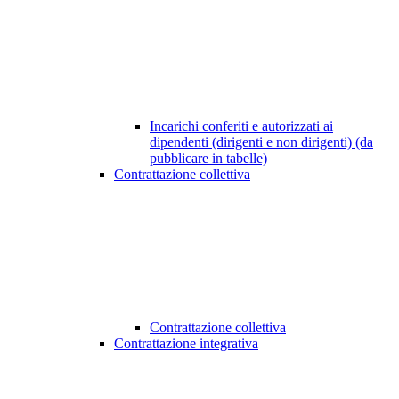
Incarichi conferiti e autorizzati ai
dipendenti (dirigenti e non dirigenti) (da
pubblicare in tabelle)
Contrattazione collettiva
Contrattazione collettiva
Contrattazione integrativa