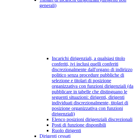
generali)
Incarichi dirigenziali, a qualsiasi titolo
conferiti, ivi inclusi quelli conferiti
discrezionalmente dall'organo di indirizzo
politico senza procedure pubbliche di
selezione e titolari di posizione
organizzativa con funzioni dirigenziali (da
pubblicare in tabelle che distinguano le
seguenti situazioni: dirigenti, dirigenti
individuati discrezionalmente, titolari di
posizione organizzativa con funzioni
dirigenziali)
Elenco posizioni dirigenziali discrezionali
Posti di funzione disponibili
Ruolo dirigenti
Dirigenti cessati