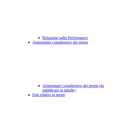
Relazione sulla Performance
Ammontare complessivo dei premi
Ammontare complessivo dei premi (da
pubblicare in tabelle)
Dati relativi ai premi