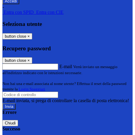
-
Entra con SPID
Entra con CIE
Seleziona utente
button close
×
Recupero password
button close
×
E-mail
Verrà inviato un messaggio
all'indirizzo indicato con le istruzioni necessarie.
Non hai una e-mail associata al nome utente? Effettua il reset della password
tramite la
Login Spaggiari
E-mail inviata, si prega di controllare la casella di posta elettronica!
Errore
Chiudi
Successo