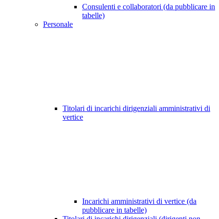
Consulenti e collaboratori (da pubblicare in
tabelle)
Personale
Titolari di incarichi dirigenziali amministrativi di
vertice
Incarichi amministrativi di vertice (da
pubblicare in tabelle)
Titolari di incarichi dirigenziali (dirigenti non