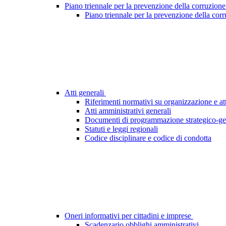
Piano triennale per la prevenzione della corruzione
Piano triennale per la prevenzione della cor
Atti generali
Riferimenti normativi su organizzazione e att
Atti amministrativi generali
Documenti di programmazione strategico-ge
Statuti e leggi regionali
Codice disciplinare e codice di condotta
Oneri informativi per cittadini e imprese
Scadenzario obblighi amministrativi