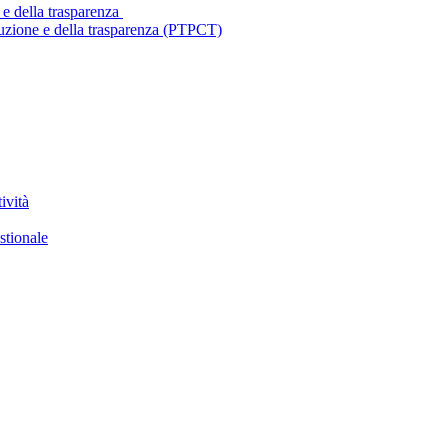
 e della trasparenza
ruzione e della trasparenza (PTPCT)
ività
stionale