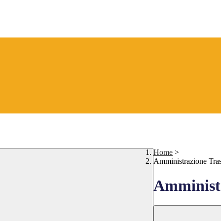
Home
>
Amministrazione Tra
Amministr