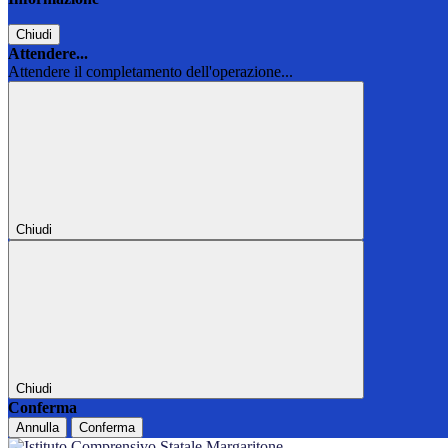
Chiudi
Attendere...
Attendere il completamento dell'operazione...
Chiudi
Chiudi
Conferma
Annulla
Conferma