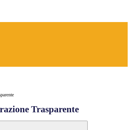
sparente
azione Trasparente