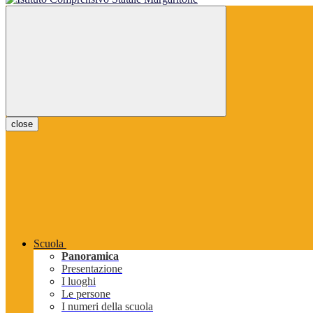
close
Scuola
Panoramica
Presentazione
I luoghi
Le persone
I numeri della scuola