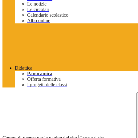
Le notizie
Le circolari
Calendario scolastico
Albo online
Didattica
Panoramica
Offerta formativa
I progetti delle classi
Campo di ricerca per le pagine del sito