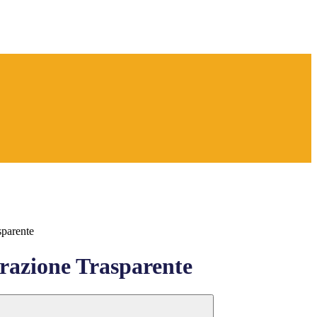
sparente
azione Trasparente