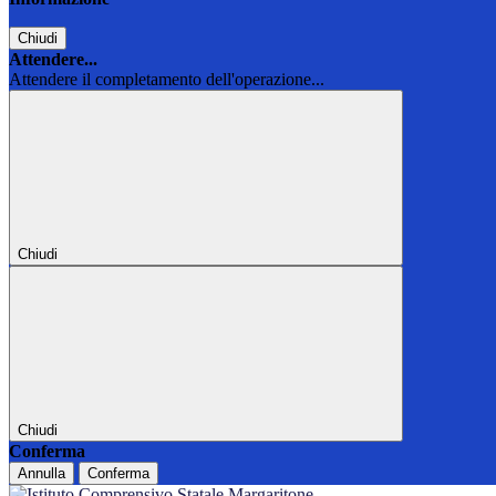
Chiudi
Attendere...
Attendere il completamento dell'operazione...
Chiudi
Chiudi
Conferma
Annulla
Conferma