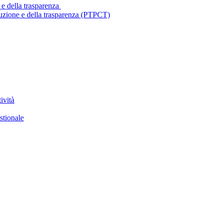
 e della trasparenza
ruzione e della trasparenza (PTPCT)
ività
stionale