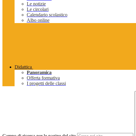
Le notizie
Le circolari
Calendario scolastico
Albo online
Didattica
Panoramica
Offerta formativa
I progetti delle classi
Campo di ricerca per le pagine del sito