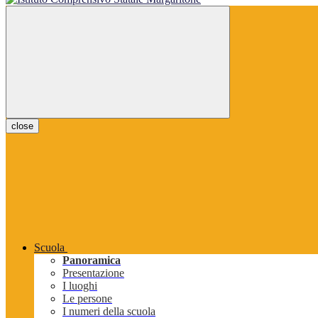
close
Scuola
Panoramica
Presentazione
I luoghi
Le persone
I numeri della scuola