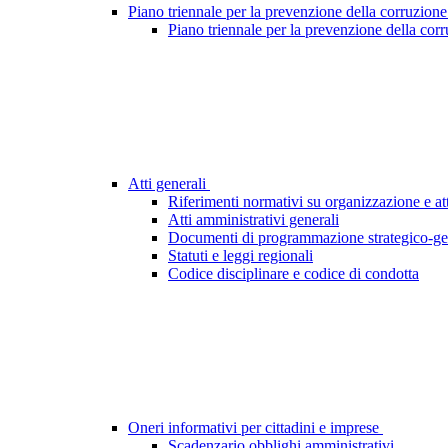
Piano triennale per la prevenzione della corruzione
Piano triennale per la prevenzione della cor
Atti generali
Riferimenti normativi su organizzazione e att
Atti amministrativi generali
Documenti di programmazione strategico-ge
Statuti e leggi regionali
Codice disciplinare e codice di condotta
Oneri informativi per cittadini e imprese
Scadenzario obblighi amministrativi