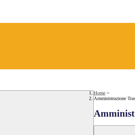
Home
>
Amministrazione Tra
Amministr