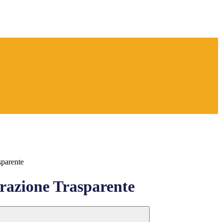
sparente
azione Trasparente