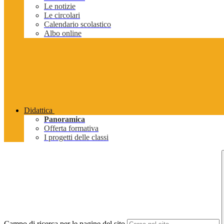
Le notizie
Le circolari
Calendario scolastico
Albo online
Didattica
Panoramica
Offerta formativa
I progetti delle classi
Campo di ricerca per le pagine del sito