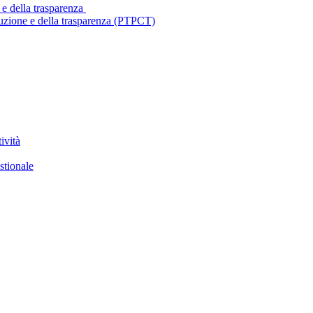
 e della trasparenza
ruzione e della trasparenza (PTPCT)
ività
stionale