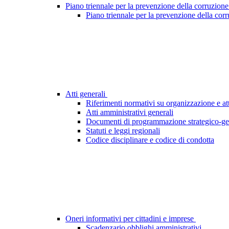
Piano triennale per la prevenzione della corruzione
Piano triennale per la prevenzione della cor
Atti generali
Riferimenti normativi su organizzazione e att
Atti amministrativi generali
Documenti di programmazione strategico-ge
Statuti e leggi regionali
Codice disciplinare e codice di condotta
Oneri informativi per cittadini e imprese
Scadenzario obblighi amministrativi