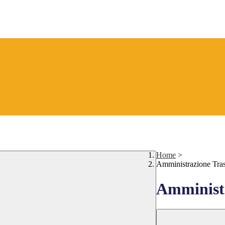
Home
>
Amministrazione Tra
Amministr