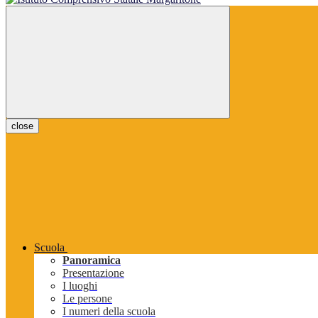
close
Scuola
Panoramica
Presentazione
I luoghi
Le persone
I numeri della scuola