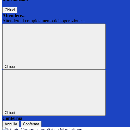
Chiudi
Attendere...
Attendere il completamento dell'operazione...
Chiudi
Chiudi
Conferma
Annulla
Conferma