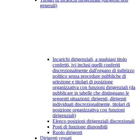
generali)
Incarichi dirigenziali, a qualsiasi titolo
conferiti, ivi inclusi quelli conferiti
discrezionalmente dall'organo di indirizzo
politico senza procedure pubbliche di
selezione e titolari di posizione
organizzativa con funzioni dirigenziali (da
pubblicare in tabelle che distinguano le
seguenti situazioni: dirigenti, dirigenti
individuati discrezionalmente, titolari di
posizione organizzativa con funzioni
dirigenziali)
Elenco posizioni dirigenziali discrezionali
Posti di funzione disponibili
Ruolo dirigenti
Dirigenti cessati