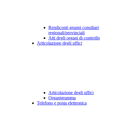
Rendiconti gruppi consiliari
regionali/provinciali
Atti degli organi di controllo
Articolazione degli uffici
Articolazione degli uffici
Organigramma
Telefono e posta elettronica