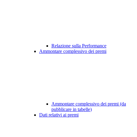
Relazione sulla Performance
Ammontare complessivo dei premi
Ammontare complessivo dei premi (da
pubblicare in tabelle)
Dati relativi ai premi