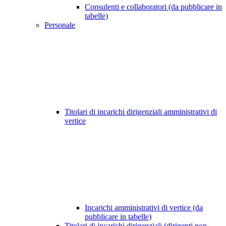
Consulenti e collaboratori (da pubblicare in
tabelle)
Personale
Titolari di incarichi dirigenziali amministrativi di
vertice
Incarichi amministrativi di vertice (da
pubblicare in tabelle)
Titolari di incarichi dirigenziali (dirigenti non