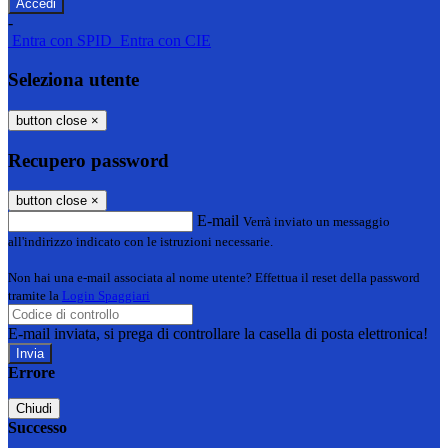
-
Entra con SPID
Entra con CIE
Seleziona utente
button close
×
Recupero password
button close
×
E-mail
Verrà inviato un messaggio
all'indirizzo indicato con le istruzioni necessarie.
Non hai una e-mail associata al nome utente? Effettua il reset della password
tramite la
Login Spaggiari
E-mail inviata, si prega di controllare la casella di posta elettronica!
Errore
Chiudi
Successo