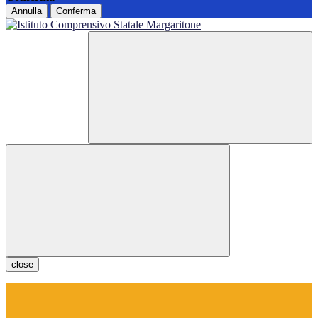
Annulla
Conferma
close