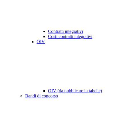
Contratti integrativi
Costi contratti integrativi
OIV
OIV (da pubblicare in tabelle)
Bandi di concorso