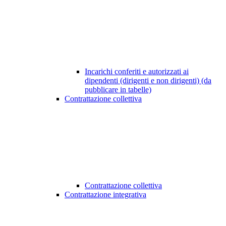
Incarichi conferiti e autorizzati ai
dipendenti (dirigenti e non dirigenti) (da
pubblicare in tabelle)
Contrattazione collettiva
Contrattazione collettiva
Contrattazione integrativa