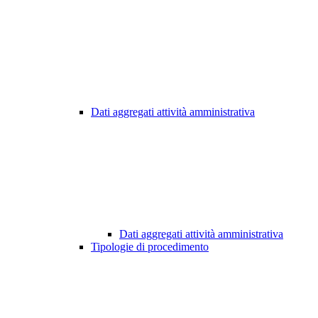
Dati aggregati attività amministrativa
Dati aggregati attività amministrativa
Tipologie di procedimento