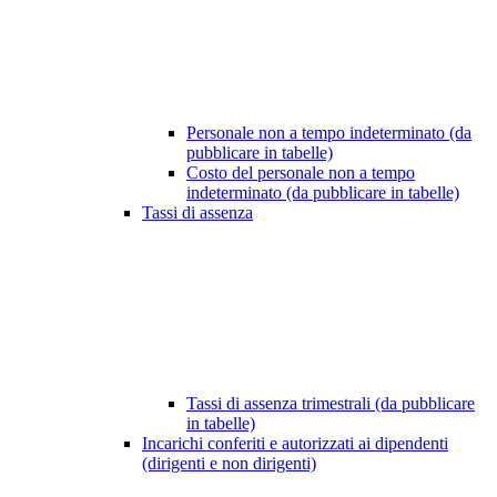
Personale non a tempo indeterminato (da
pubblicare in tabelle)
Costo del personale non a tempo
indeterminato (da pubblicare in tabelle)
Tassi di assenza
Tassi di assenza trimestrali (da pubblicare
in tabelle)
Incarichi conferiti e autorizzati ai dipendenti
(dirigenti e non dirigenti)