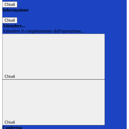
Chiudi
Informazione
Chiudi
Attendere...
Attendere il completamento dell'operazione...
Chiudi
Chiudi
Conferma