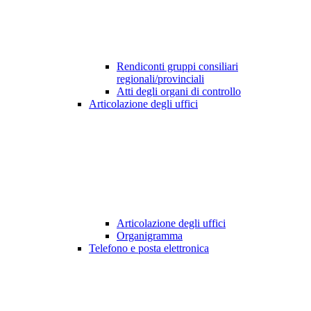
Rendiconti gruppi consiliari
regionali/provinciali
Atti degli organi di controllo
Articolazione degli uffici
Articolazione degli uffici
Organigramma
Telefono e posta elettronica