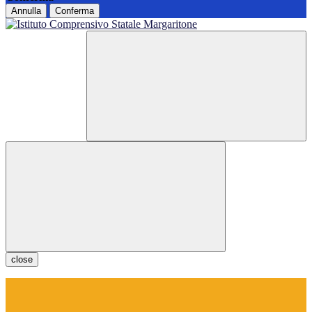
Annulla
Conferma
close