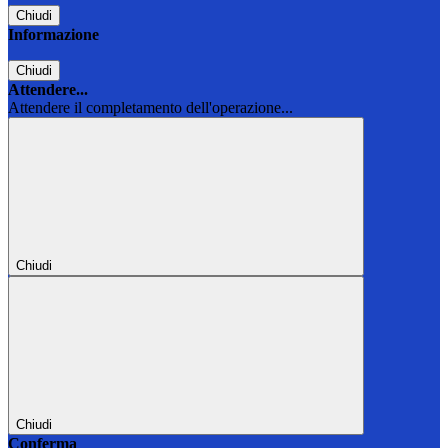
Chiudi
Informazione
Chiudi
Attendere...
Attendere il completamento dell'operazione...
Chiudi
Chiudi
Conferma