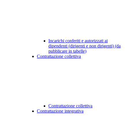
Incarichi conferiti e autorizzati ai
dipendenti (dirigenti e non dirigenti) (da
pubblicare in tabelle)
Contrattazione collettiva
Contrattazione collettiva
Contrattazione integrativa