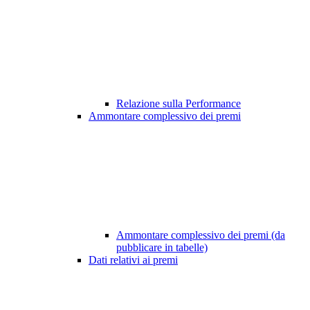
Relazione sulla Performance
Ammontare complessivo dei premi
Ammontare complessivo dei premi (da
pubblicare in tabelle)
Dati relativi ai premi