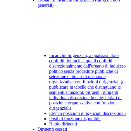
generali)
Incarichi dirigenziali, a qualsiasi titolo
conferiti, ivi inclusi quelli conferiti
discrezionalmente dall'organo di indirizzo
politico senza procedure pubbliche di
selezione e titolari di posizione
organizzativa con funzioni dirigenziali (da
pubblicare in tabelle che distinguano le
seguenti situazioni: dirigenti, dirigenti
individuati discrezionalmente, titolari di
posizione organizzativa con funzioni
dirigenziali)
Elenco posizioni dirigenziali discrezionali
Posti di funzione disponibili
Ruolo dirigenti
Dirigenti cessati