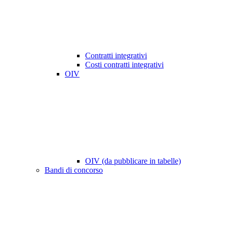
Contratti integrativi
Costi contratti integrativi
OIV
OIV (da pubblicare in tabelle)
Bandi di concorso