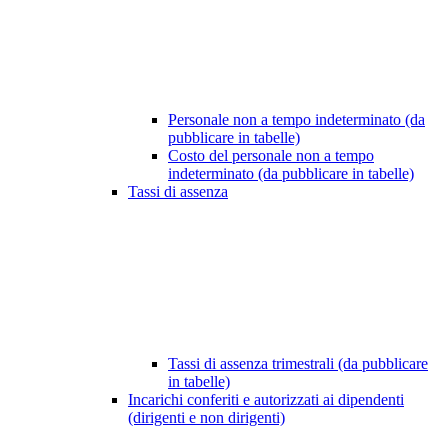
Personale non a tempo indeterminato (da
pubblicare in tabelle)
Costo del personale non a tempo
indeterminato (da pubblicare in tabelle)
Tassi di assenza
Tassi di assenza trimestrali (da pubblicare
in tabelle)
Incarichi conferiti e autorizzati ai dipendenti
(dirigenti e non dirigenti)