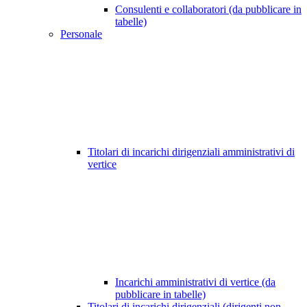
Consulenti e collaboratori (da pubblicare in
tabelle)
Personale
Titolari di incarichi dirigenziali amministrativi di
vertice
Incarichi amministrativi di vertice (da
pubblicare in tabelle)
Titolari di incarichi dirigenziali (dirigenti non