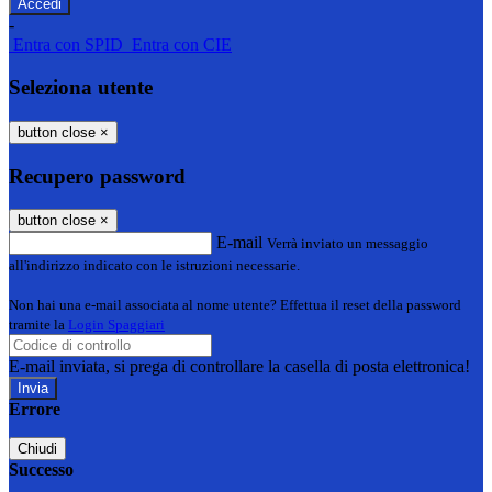
-
Entra con SPID
Entra con CIE
Seleziona utente
button close
×
Recupero password
button close
×
E-mail
Verrà inviato un messaggio
all'indirizzo indicato con le istruzioni necessarie.
Non hai una e-mail associata al nome utente? Effettua il reset della password
tramite la
Login Spaggiari
E-mail inviata, si prega di controllare la casella di posta elettronica!
Errore
Chiudi
Successo