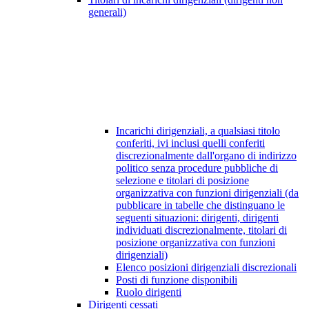
generali)
Incarichi dirigenziali, a qualsiasi titolo
conferiti, ivi inclusi quelli conferiti
discrezionalmente dall'organo di indirizzo
politico senza procedure pubbliche di
selezione e titolari di posizione
organizzativa con funzioni dirigenziali (da
pubblicare in tabelle che distinguano le
seguenti situazioni: dirigenti, dirigenti
individuati discrezionalmente, titolari di
posizione organizzativa con funzioni
dirigenziali)
Elenco posizioni dirigenziali discrezionali
Posti di funzione disponibili
Ruolo dirigenti
Dirigenti cessati