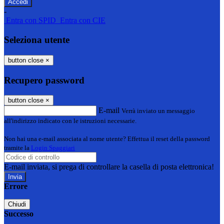
-
Entra con SPID
Entra con CIE
Seleziona utente
button close
×
Recupero password
button close
×
E-mail
Verrà inviato un messaggio
all'indirizzo indicato con le istruzioni necessarie.
Non hai una e-mail associata al nome utente? Effettua il reset della password
tramite la
Login Spaggiari
E-mail inviata, si prega di controllare la casella di posta elettronica!
Errore
Chiudi
Successo