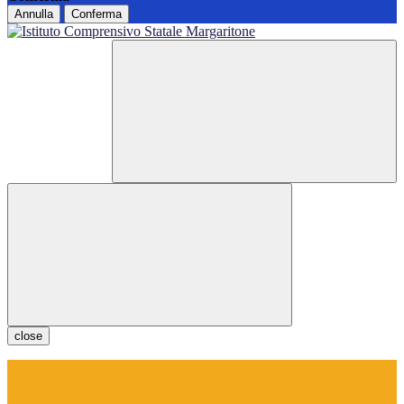
Annulla
Conferma
close