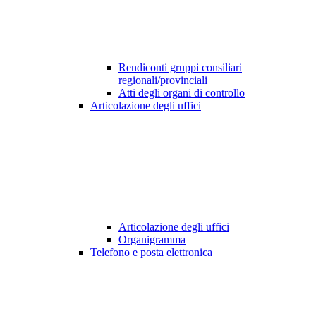
Rendiconti gruppi consiliari
regionali/provinciali
Atti degli organi di controllo
Articolazione degli uffici
Articolazione degli uffici
Organigramma
Telefono e posta elettronica