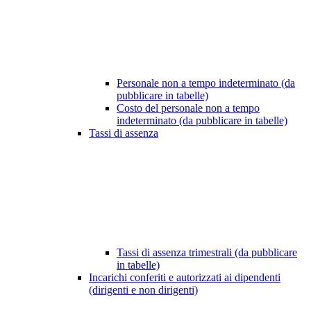
Personale non a tempo indeterminato (da
pubblicare in tabelle)
Costo del personale non a tempo
indeterminato (da pubblicare in tabelle)
Tassi di assenza
Tassi di assenza trimestrali (da pubblicare
in tabelle)
Incarichi conferiti e autorizzati ai dipendenti
(dirigenti e non dirigenti)