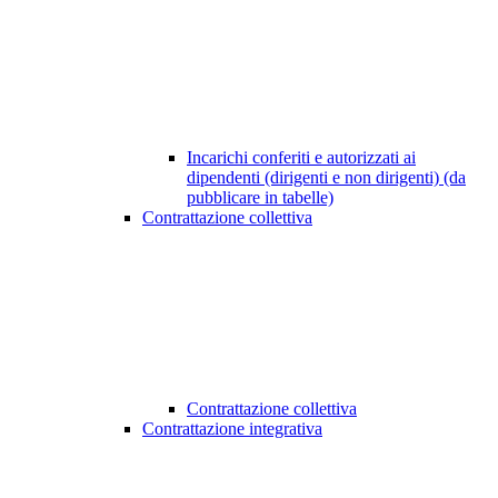
Incarichi conferiti e autorizzati ai
dipendenti (dirigenti e non dirigenti) (da
pubblicare in tabelle)
Contrattazione collettiva
Contrattazione collettiva
Contrattazione integrativa