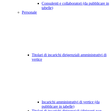
Consulenti e collaboratori (da pubblicare in
tabelle)
Personale
Titolari di incarichi dirigenziali amministrativi di
vertice
Incarichi amministrativi di vertice (da
pubblicare in tabelle)
Titolari di incarichi dirigenziali (dirigenti non