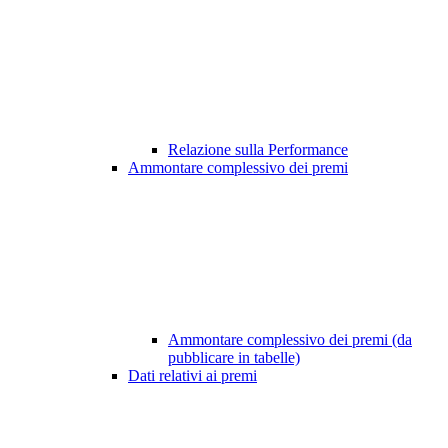
Relazione sulla Performance
Ammontare complessivo dei premi
Ammontare complessivo dei premi (da
pubblicare in tabelle)
Dati relativi ai premi