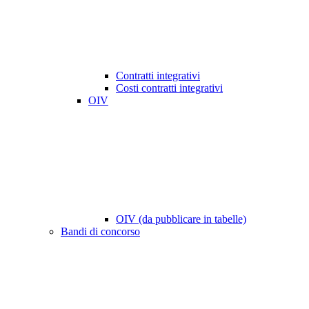
Contratti integrativi
Costi contratti integrativi
OIV
OIV (da pubblicare in tabelle)
Bandi di concorso