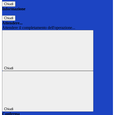
Chiudi
Informazione
Chiudi
Attendere...
Attendere il completamento dell'operazione...
Chiudi
Chiudi
Conferma