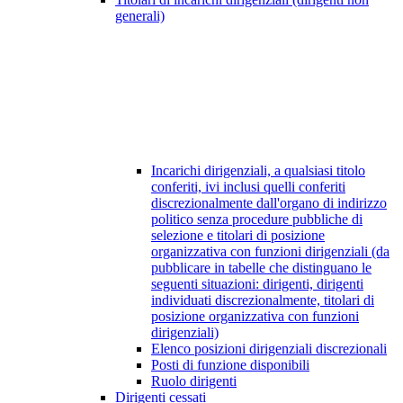
generali)
Incarichi dirigenziali, a qualsiasi titolo
conferiti, ivi inclusi quelli conferiti
discrezionalmente dall'organo di indirizzo
politico senza procedure pubbliche di
selezione e titolari di posizione
organizzativa con funzioni dirigenziali (da
pubblicare in tabelle che distinguano le
seguenti situazioni: dirigenti, dirigenti
individuati discrezionalmente, titolari di
posizione organizzativa con funzioni
dirigenziali)
Elenco posizioni dirigenziali discrezionali
Posti di funzione disponibili
Ruolo dirigenti
Dirigenti cessati