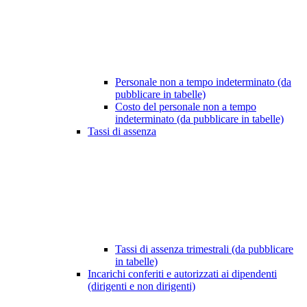
Personale non a tempo indeterminato (da
pubblicare in tabelle)
Costo del personale non a tempo
indeterminato (da pubblicare in tabelle)
Tassi di assenza
Tassi di assenza trimestrali (da pubblicare
in tabelle)
Incarichi conferiti e autorizzati ai dipendenti
(dirigenti e non dirigenti)