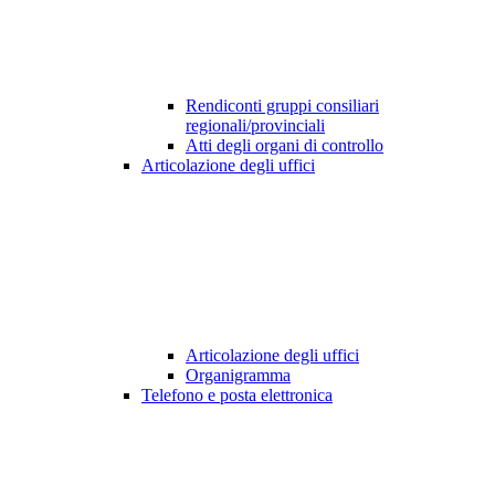
Rendiconti gruppi consiliari
regionali/provinciali
Atti degli organi di controllo
Articolazione degli uffici
Articolazione degli uffici
Organigramma
Telefono e posta elettronica