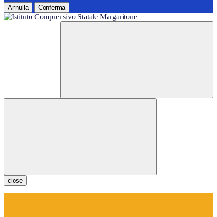
Annulla
Conferma
close