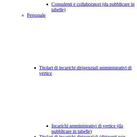
Consulenti e collaboratori (da pubblicare in
tabelle)
Personale
Titolari di incarichi dirigenziali amministrativi di
vertice
Incarichi amministrativi di vertice (da
pubblicare in tabelle)
Titolari di incarichi dirigenziali (dirigenti non