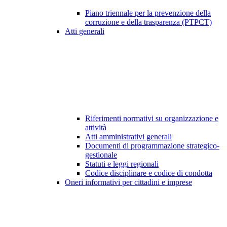
Piano triennale per la prevenzione della
corruzione e della trasparenza (PTPCT)
Atti generali
Riferimenti normativi su organizzazione e
attività
Atti amministrativi generali
Documenti di programmazione strategico-
gestionale
Statuti e leggi regionali
Codice disciplinare e codice di condotta
Oneri informativi per cittadini e imprese