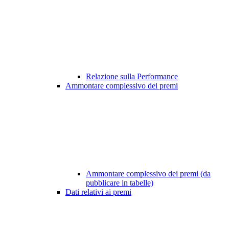
Relazione sulla Performance
Ammontare complessivo dei premi
Ammontare complessivo dei premi (da
pubblicare in tabelle)
Dati relativi ai premi