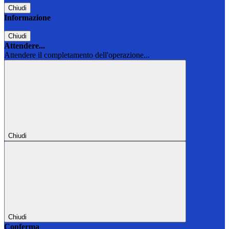
Chiudi
Informazione
Chiudi
Attendere...
Attendere il completamento dell'operazione...
Chiudi
Chiudi
Conferma