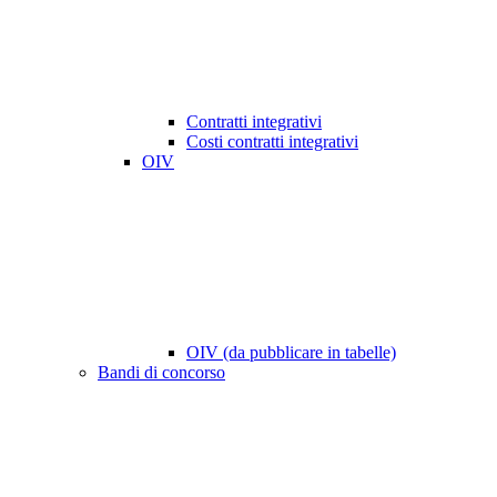
Contratti integrativi
Costi contratti integrativi
OIV
OIV (da pubblicare in tabelle)
Bandi di concorso