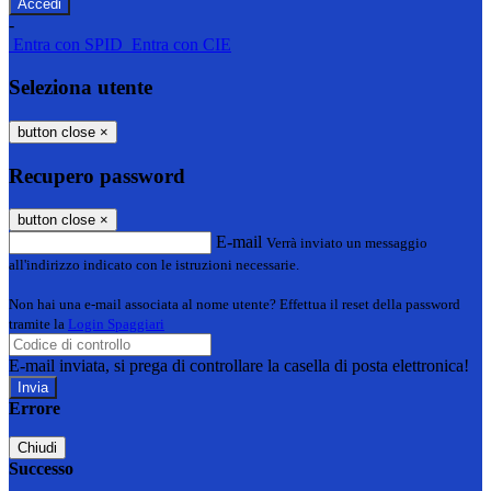
-
Entra con SPID
Entra con CIE
Seleziona utente
button close
×
Recupero password
button close
×
E-mail
Verrà inviato un messaggio
all'indirizzo indicato con le istruzioni necessarie.
Non hai una e-mail associata al nome utente? Effettua il reset della password
tramite la
Login Spaggiari
E-mail inviata, si prega di controllare la casella di posta elettronica!
Errore
Chiudi
Successo