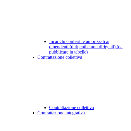
Incarichi conferiti e autorizzati ai
dipendenti (dirigenti e non dirigenti) (da
pubblicare in tabelle)
Contrattazione collettiva
Contrattazione collettiva
Contrattazione integrativa