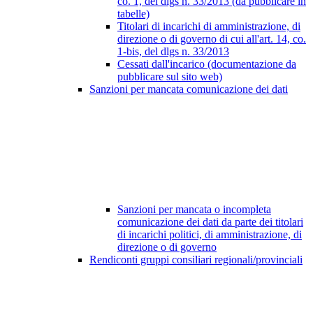
co. 1, del dlgs n. 33/2013 (da pubblicare in
tabelle)
Titolari di incarichi di amministrazione, di
direzione o di governo di cui all'art. 14, co.
1-bis, del dlgs n. 33/2013
Cessati dall'incarico (documentazione da
pubblicare sul sito web)
Sanzioni per mancata comunicazione dei dati
Sanzioni per mancata o incompleta
comunicazione dei dati da parte dei titolari
di incarichi politici, di amministrazione, di
direzione o di governo
Rendiconti gruppi consiliari regionali/provinciali