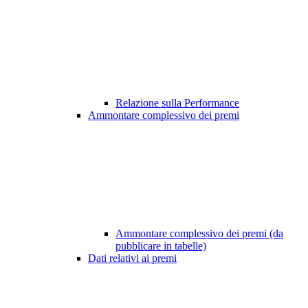
Relazione sulla Performance
Ammontare complessivo dei premi
Ammontare complessivo dei premi (da
pubblicare in tabelle)
Dati relativi ai premi