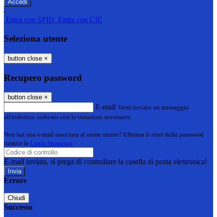
-
Entra con SPID
Entra con CIE
Seleziona utente
button close
×
Recupero password
button close
×
E-mail
Verrà inviato un messaggio
all'indirizzo indicato con le istruzioni necessarie.
Non hai una e-mail associata al nome utente? Effettua il reset della password
tramite la
Login Spaggiari
E-mail inviata, si prega di controllare la casella di posta elettronica!
Errore
Chiudi
Successo