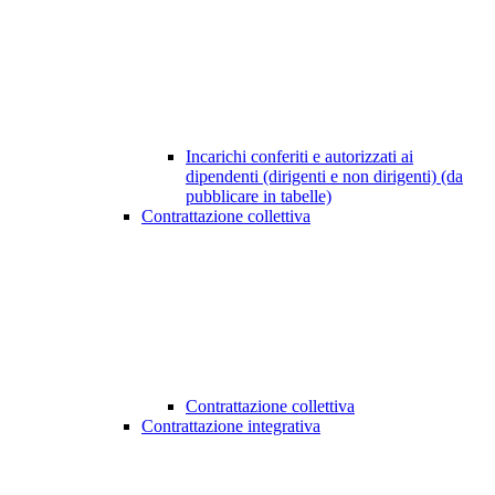
Incarichi conferiti e autorizzati ai
dipendenti (dirigenti e non dirigenti) (da
pubblicare in tabelle)
Contrattazione collettiva
Contrattazione collettiva
Contrattazione integrativa