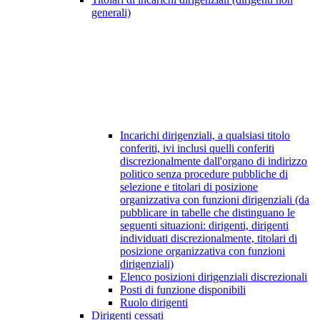
generali)
Incarichi dirigenziali, a qualsiasi titolo
conferiti, ivi inclusi quelli conferiti
discrezionalmente dall'organo di indirizzo
politico senza procedure pubbliche di
selezione e titolari di posizione
organizzativa con funzioni dirigenziali (da
pubblicare in tabelle che distinguano le
seguenti situazioni: dirigenti, dirigenti
individuati discrezionalmente, titolari di
posizione organizzativa con funzioni
dirigenziali)
Elenco posizioni dirigenziali discrezionali
Posti di funzione disponibili
Ruolo dirigenti
Dirigenti cessati