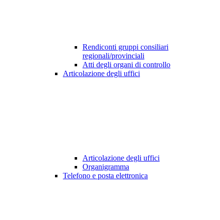
Rendiconti gruppi consiliari
regionali/provinciali
Atti degli organi di controllo
Articolazione degli uffici
Articolazione degli uffici
Organigramma
Telefono e posta elettronica