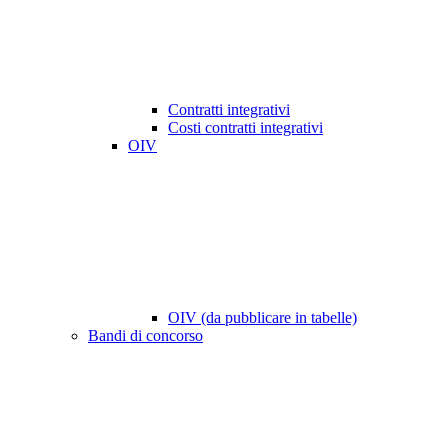
Contratti integrativi
Costi contratti integrativi
OIV
OIV (da pubblicare in tabelle)
Bandi di concorso