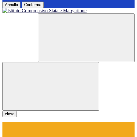
Annulla
Conferma
close