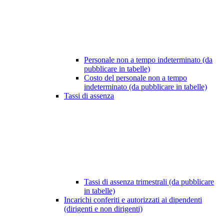
Personale non a tempo indeterminato (da
pubblicare in tabelle)
Costo del personale non a tempo
indeterminato (da pubblicare in tabelle)
Tassi di assenza
Tassi di assenza trimestrali (da pubblicare
in tabelle)
Incarichi conferiti e autorizzati ai dipendenti
(dirigenti e non dirigenti)