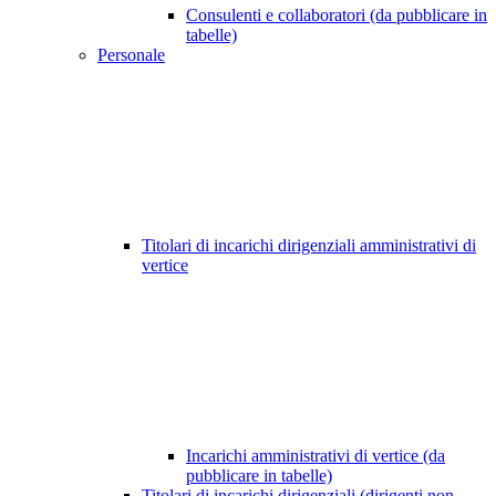
Consulenti e collaboratori (da pubblicare in
tabelle)
Personale
Titolari di incarichi dirigenziali amministrativi di
vertice
Incarichi amministrativi di vertice (da
pubblicare in tabelle)
Titolari di incarichi dirigenziali (dirigenti non