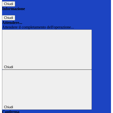
Chiudi
Informazione
Chiudi
Attendere...
Attendere il completamento dell'operazione...
Chiudi
Chiudi
Conferma