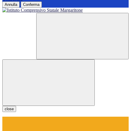
Annulla
Conferma
close