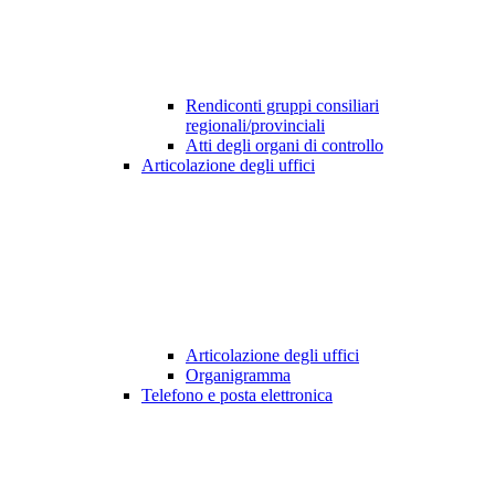
Rendiconti gruppi consiliari
regionali/provinciali
Atti degli organi di controllo
Articolazione degli uffici
Articolazione degli uffici
Organigramma
Telefono e posta elettronica