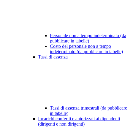
Personale non a tempo indeterminato (da
pubblicare in tabelle)
Costo del personale non a tempo
indeterminato (da pubblicare in tabelle)
Tassi di assenza
Tassi di assenza trimestrali (da pubblicare
in tabelle)
Incarichi conferiti e autorizzati ai dipendenti
(dirigenti e non dirigenti)