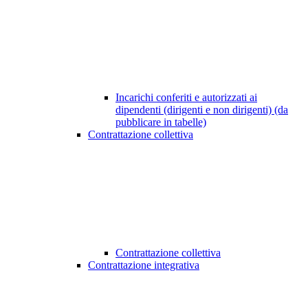
Incarichi conferiti e autorizzati ai
dipendenti (dirigenti e non dirigenti) (da
pubblicare in tabelle)
Contrattazione collettiva
Contrattazione collettiva
Contrattazione integrativa