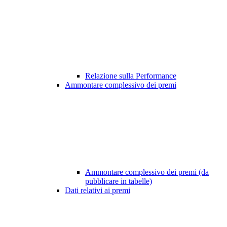
Relazione sulla Performance
Ammontare complessivo dei premi
Ammontare complessivo dei premi (da
pubblicare in tabelle)
Dati relativi ai premi