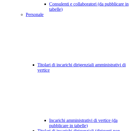
Consulenti e collaboratori (da pubblicare in
tabelle)
Personale
Titolari di incarichi dirigenziali amministrativi di
vertice
Incarichi amministrativi di vertice (da
pubblicare in tabelle)
Titolari di incarichi dirigenziali (dirigenti non