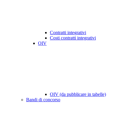
Contratti integrativi
Costi contratti integrativi
OIV
OIV (da pubblicare in tabelle)
Bandi di concorso