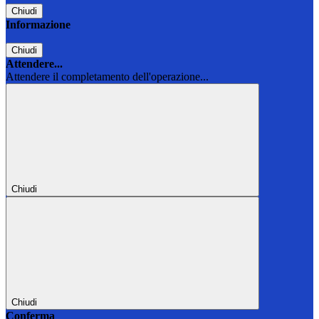
Chiudi
Informazione
Chiudi
Attendere...
Attendere il completamento dell'operazione...
Chiudi
Chiudi
Conferma