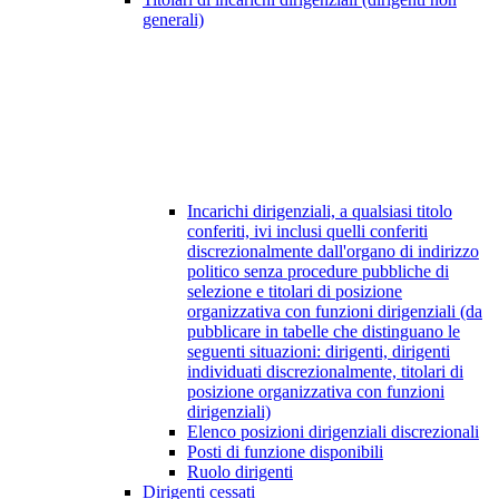
generali)
Incarichi dirigenziali, a qualsiasi titolo
conferiti, ivi inclusi quelli conferiti
discrezionalmente dall'organo di indirizzo
politico senza procedure pubbliche di
selezione e titolari di posizione
organizzativa con funzioni dirigenziali (da
pubblicare in tabelle che distinguano le
seguenti situazioni: dirigenti, dirigenti
individuati discrezionalmente, titolari di
posizione organizzativa con funzioni
dirigenziali)
Elenco posizioni dirigenziali discrezionali
Posti di funzione disponibili
Ruolo dirigenti
Dirigenti cessati