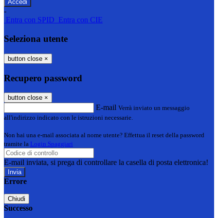
-
Entra con SPID
Entra con CIE
Seleziona utente
button close
×
Recupero password
button close
×
E-mail
Verrà inviato un messaggio
all'indirizzo indicato con le istruzioni necessarie.
Non hai una e-mail associata al nome utente? Effettua il reset della password
tramite la
Login Spaggiari
E-mail inviata, si prega di controllare la casella di posta elettronica!
Errore
Chiudi
Successo