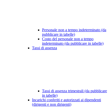
Personale non a tempo indeterminato (da
pubblicare in tabelle)
Costo del personale non a tempo
indeterminato (da pubblicare in tabelle)
Tassi di assenza
Tassi di assenza trimestrali (da pubblicare
in tabelle)
Incarichi conferiti e autorizzati ai dipendenti
(dirigenti e non dirigenti)