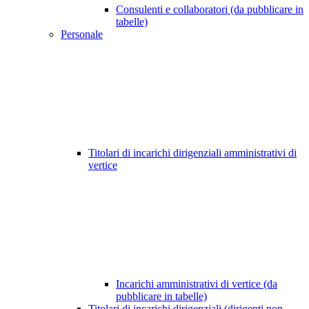
Consulenti e collaboratori (da pubblicare in
tabelle)
Personale
Titolari di incarichi dirigenziali amministrativi di
vertice
Incarichi amministrativi di vertice (da
pubblicare in tabelle)
Titolari di incarichi dirigenziali (dirigenti non