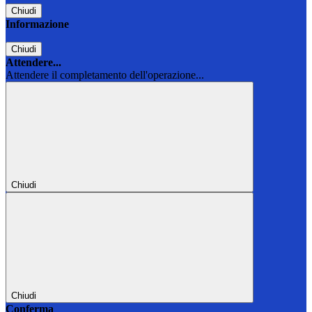
Chiudi
Informazione
Chiudi
Attendere...
Attendere il completamento dell'operazione...
Chiudi
Chiudi
Conferma