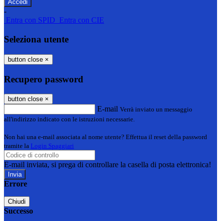
-
Entra con SPID
Entra con CIE
Seleziona utente
button close
×
Recupero password
button close
×
E-mail
Verrà inviato un messaggio
all'indirizzo indicato con le istruzioni necessarie.
Non hai una e-mail associata al nome utente? Effettua il reset della password
tramite la
Login Spaggiari
E-mail inviata, si prega di controllare la casella di posta elettronica!
Errore
Chiudi
Successo