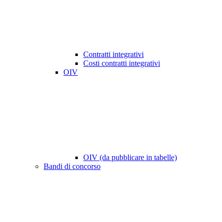
Contratti integrativi
Costi contratti integrativi
OIV
OIV (da pubblicare in tabelle)
Bandi di concorso