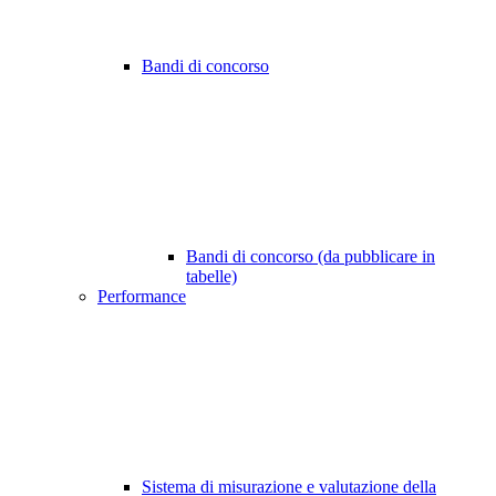
Bandi di concorso
Bandi di concorso (da pubblicare in
tabelle)
Performance
Sistema di misurazione e valutazione della