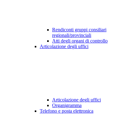
Rendiconti gruppi consiliari
regionali/provinciali
Atti degli organi di controllo
Articolazione degli uffici
Articolazione degli uffici
Organigramma
Telefono e posta elettronica