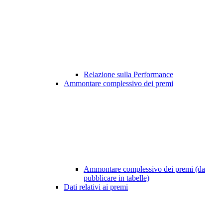
Relazione sulla Performance
Ammontare complessivo dei premi
Ammontare complessivo dei premi (da
pubblicare in tabelle)
Dati relativi ai premi