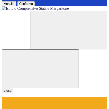
Annulla
Conferma
close