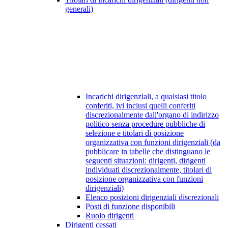
generali)
Incarichi dirigenziali, a qualsiasi titolo
conferiti, ivi inclusi quelli conferiti
discrezionalmente dall'organo di indirizzo
politico senza procedure pubbliche di
selezione e titolari di posizione
organizzativa con funzioni dirigenziali (da
pubblicare in tabelle che distinguano le
seguenti situazioni: dirigenti, dirigenti
individuati discrezionalmente, titolari di
posizione organizzativa con funzioni
dirigenziali)
Elenco posizioni dirigenziali discrezionali
Posti di funzione disponibili
Ruolo dirigenti
Dirigenti cessati