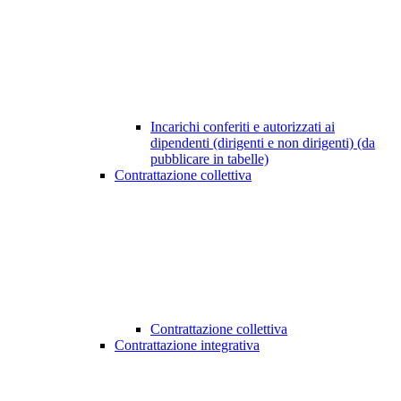
Incarichi conferiti e autorizzati ai
dipendenti (dirigenti e non dirigenti) (da
pubblicare in tabelle)
Contrattazione collettiva
Contrattazione collettiva
Contrattazione integrativa