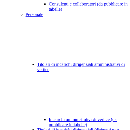
Consulenti e collaboratori (da pubblicare in
tabelle)
Personale
Titolari di incarichi dirigenziali amministrativi di
vertice
Incarichi amministrativi di vertice (da
pubblicare in tabelle)
Titolari di incarichi dirigenziali (dirigenti non