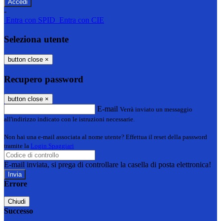
-
Entra con SPID
Entra con CIE
Seleziona utente
button close
×
Recupero password
button close
×
E-mail
Verrà inviato un messaggio
all'indirizzo indicato con le istruzioni necessarie.
Non hai una e-mail associata al nome utente? Effettua il reset della password
tramite la
Login Spaggiari
E-mail inviata, si prega di controllare la casella di posta elettronica!
Errore
Chiudi
Successo