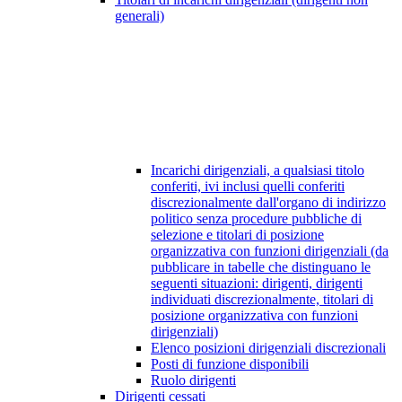
generali)
Incarichi dirigenziali, a qualsiasi titolo
conferiti, ivi inclusi quelli conferiti
discrezionalmente dall'organo di indirizzo
politico senza procedure pubbliche di
selezione e titolari di posizione
organizzativa con funzioni dirigenziali (da
pubblicare in tabelle che distinguano le
seguenti situazioni: dirigenti, dirigenti
individuati discrezionalmente, titolari di
posizione organizzativa con funzioni
dirigenziali)
Elenco posizioni dirigenziali discrezionali
Posti di funzione disponibili
Ruolo dirigenti
Dirigenti cessati