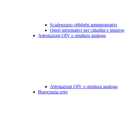
Scadenzario obblighi amministrativi
Oneri informativi per cittadini e imprese
Attestazioni OIV o struttura analoga
Attestazioni OIV o struttura analoga
Burocrazia zero