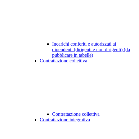
Incarichi conferiti e autorizzati ai
dipendenti (dirigenti e non dirigenti) (da
pubblicare in tabelle)
Contrattazione collettiva
Contrattazione collettiva
Contrattazione integrativa