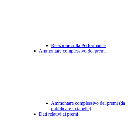
Relazione sulla Performance
Ammontare complessivo dei premi
Ammontare complessivo dei premi (da
pubblicare in tabelle)
Dati relativi ai premi