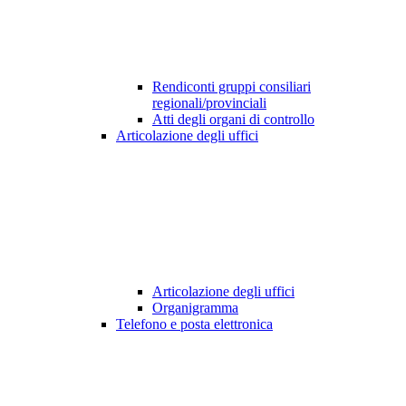
Rendiconti gruppi consiliari
regionali/provinciali
Atti degli organi di controllo
Articolazione degli uffici
Articolazione degli uffici
Organigramma
Telefono e posta elettronica