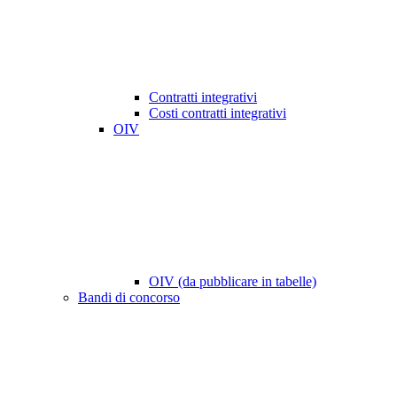
Contratti integrativi
Costi contratti integrativi
OIV
OIV (da pubblicare in tabelle)
Bandi di concorso