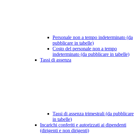
Personale non a tempo indeterminato (da
pubblicare in tabelle)
Costo del personale non a tempo
indeterminato (da pubblicare in tabelle)
Tassi di assenza
Tassi di assenza trimestrali (da pubblicare
in tabelle)
Incarichi conferiti e autorizzati ai dipendenti
(dirigenti e non dirigenti)