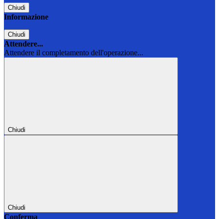
Chiudi
Informazione
Chiudi
Attendere...
Attendere il completamento dell'operazione...
Chiudi
Chiudi
Conferma