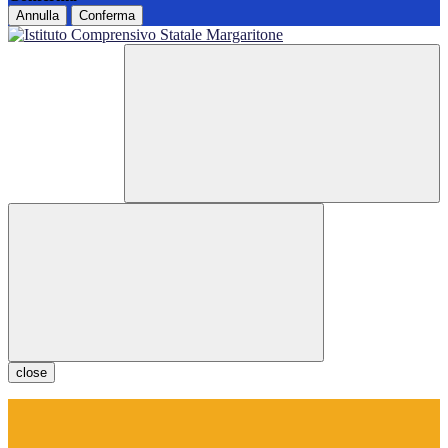
Annulla
Conferma
close