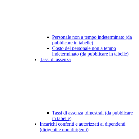
Personale non a tempo indeterminato (da
pubblicare in tabelle)
Costo del personale non a tempo
indeterminato (da pubblicare in tabelle)
Tassi di assenza
Tassi di assenza trimestrali (da pubblicare
in tabelle)
Incarichi conferiti e autorizzati ai dipendenti
(dirigenti e non dirigenti)