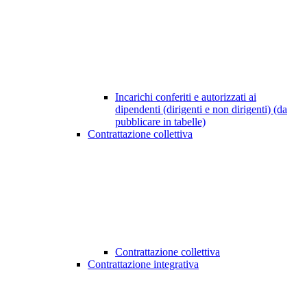
Incarichi conferiti e autorizzati ai
dipendenti (dirigenti e non dirigenti) (da
pubblicare in tabelle)
Contrattazione collettiva
Contrattazione collettiva
Contrattazione integrativa