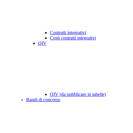
Contratti integrativi
Costi contratti integrativi
OIV
OIV (da pubblicare in tabelle)
Bandi di concorso