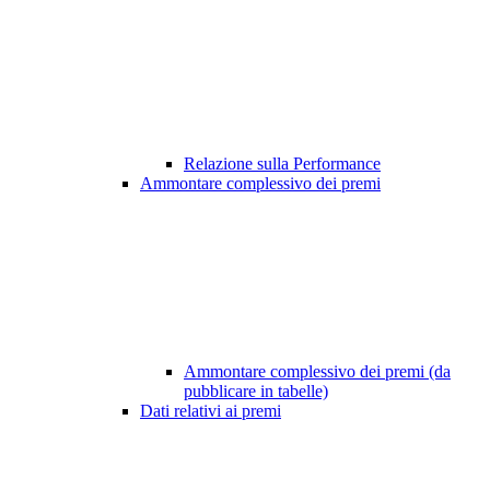
Relazione sulla Performance
Ammontare complessivo dei premi
Ammontare complessivo dei premi (da
pubblicare in tabelle)
Dati relativi ai premi