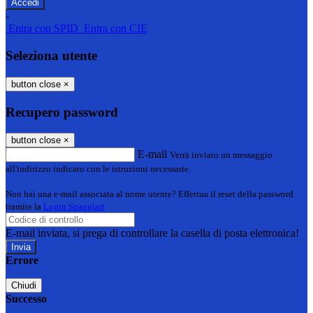
-
Entra con SPID
Entra con CIE
Seleziona utente
button close
×
Recupero password
button close
×
E-mail
Verrà inviato un messaggio
all'indirizzo indicato con le istruzioni necessarie.
Non hai una e-mail associata al nome utente? Effettua il reset della password
tramite la
Login Spaggiari
E-mail inviata, si prega di controllare la casella di posta elettronica!
Errore
Chiudi
Successo