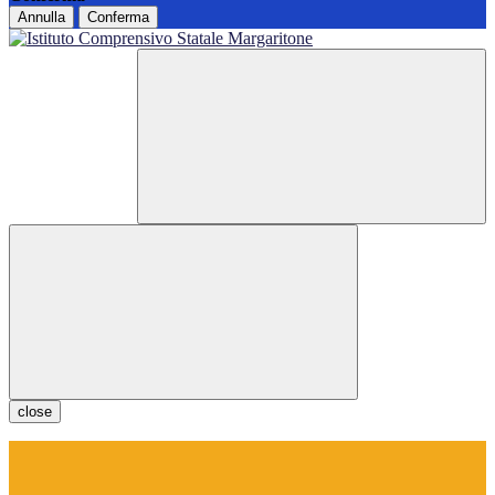
Annulla
Conferma
close