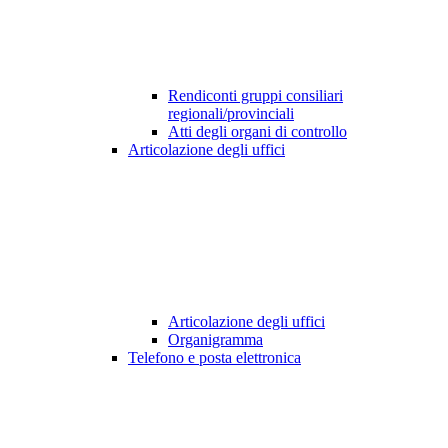
Rendiconti gruppi consiliari
regionali/provinciali
Atti degli organi di controllo
Articolazione degli uffici
Articolazione degli uffici
Organigramma
Telefono e posta elettronica