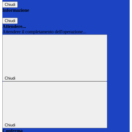
Chiudi
Informazione
Chiudi
Attendere...
Attendere il completamento dell'operazione...
Chiudi
Chiudi
Conferma