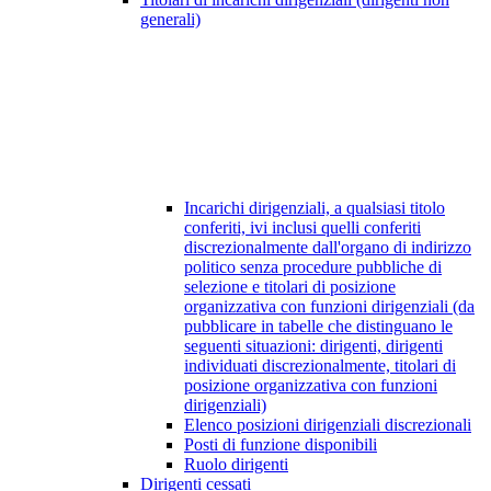
generali)
Incarichi dirigenziali, a qualsiasi titolo
conferiti, ivi inclusi quelli conferiti
discrezionalmente dall'organo di indirizzo
politico senza procedure pubbliche di
selezione e titolari di posizione
organizzativa con funzioni dirigenziali (da
pubblicare in tabelle che distinguano le
seguenti situazioni: dirigenti, dirigenti
individuati discrezionalmente, titolari di
posizione organizzativa con funzioni
dirigenziali)
Elenco posizioni dirigenziali discrezionali
Posti di funzione disponibili
Ruolo dirigenti
Dirigenti cessati