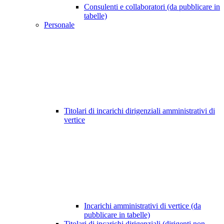
Consulenti e collaboratori (da pubblicare in
tabelle)
Personale
Titolari di incarichi dirigenziali amministrativi di
vertice
Incarichi amministrativi di vertice (da
pubblicare in tabelle)
Titolari di incarichi dirigenziali (dirigenti non