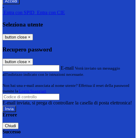
-
Entra con SPID
Entra con CIE
Seleziona utente
button close
×
Recupero password
button close
×
E-mail
Verrà inviato un messaggio
all'indirizzo indicato con le istruzioni necessarie.
Non hai una e-mail associata al nome utente? Effettua il reset della password
tramite la
Login Spaggiari
E-mail inviata, si prega di controllare la casella di posta elettronica!
Errore
Chiudi
Successo