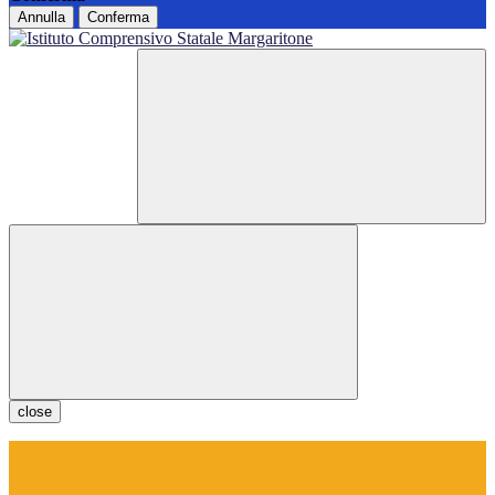
Annulla
Conferma
close