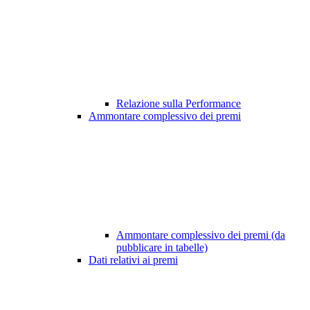
Relazione sulla Performance
Ammontare complessivo dei premi
Ammontare complessivo dei premi (da
pubblicare in tabelle)
Dati relativi ai premi