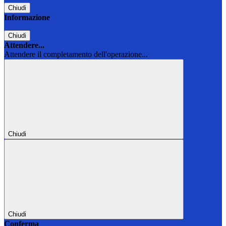
Chiudi
Informazione
Chiudi
Attendere...
Attendere il completamento dell'operazione...
Chiudi
Chiudi
Conferma