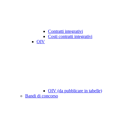
Contratti integrativi
Costi contratti integrativi
OIV
OIV (da pubblicare in tabelle)
Bandi di concorso