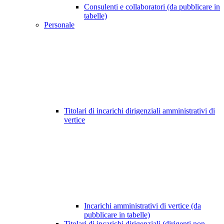
Consulenti e collaboratori (da pubblicare in
tabelle)
Personale
Titolari di incarichi dirigenziali amministrativi di
vertice
Incarichi amministrativi di vertice (da
pubblicare in tabelle)
Titolari di incarichi dirigenziali (dirigenti non