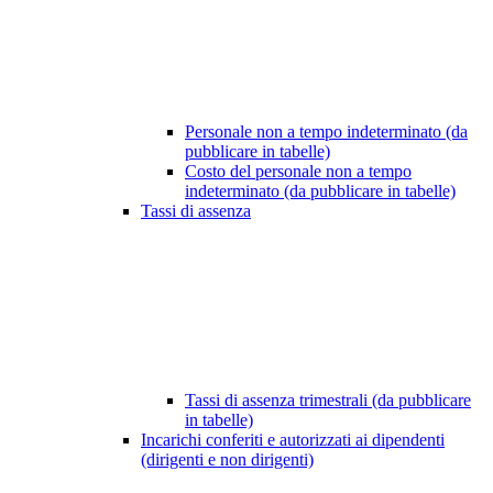
Personale non a tempo indeterminato (da
pubblicare in tabelle)
Costo del personale non a tempo
indeterminato (da pubblicare in tabelle)
Tassi di assenza
Tassi di assenza trimestrali (da pubblicare
in tabelle)
Incarichi conferiti e autorizzati ai dipendenti
(dirigenti e non dirigenti)