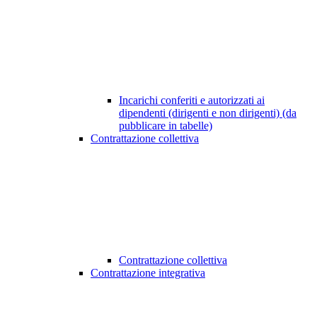
Incarichi conferiti e autorizzati ai
dipendenti (dirigenti e non dirigenti) (da
pubblicare in tabelle)
Contrattazione collettiva
Contrattazione collettiva
Contrattazione integrativa