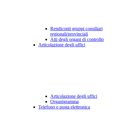
Rendiconti gruppi consiliari
regionali/provinciali
Atti degli organi di controllo
Articolazione degli uffici
Articolazione degli uffici
Organigramma
Telefono e posta elettronica