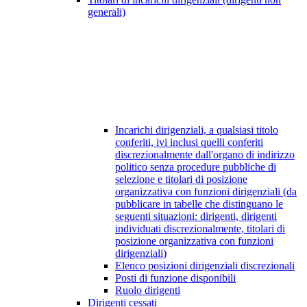
generali)
Incarichi dirigenziali, a qualsiasi titolo
conferiti, ivi inclusi quelli conferiti
discrezionalmente dall'organo di indirizzo
politico senza procedure pubbliche di
selezione e titolari di posizione
organizzativa con funzioni dirigenziali (da
pubblicare in tabelle che distinguano le
seguenti situazioni: dirigenti, dirigenti
individuati discrezionalmente, titolari di
posizione organizzativa con funzioni
dirigenziali)
Elenco posizioni dirigenziali discrezionali
Posti di funzione disponibili
Ruolo dirigenti
Dirigenti cessati