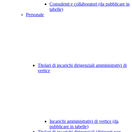
Consulenti e collaboratori (da pubblicare in
tabelle)
Personale
Titolari di incarichi dirigenziali amministrativi di
vertice
Incarichi amministrativi di vertice (da
pubblicare in tabelle)
Titolari di incarichi dirigenziali (dirigenti non