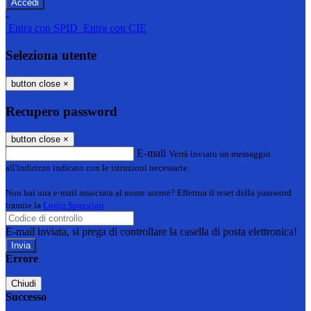
-
Entra con SPID
Entra con CIE
Seleziona utente
button close
×
Recupero password
button close
×
E-mail
Verrà inviato un messaggio
all'indirizzo indicato con le istruzioni necessarie.
Non hai una e-mail associata al nome utente? Effettua il reset della password
tramite la
Login Spaggiari
E-mail inviata, si prega di controllare la casella di posta elettronica!
Errore
Chiudi
Successo