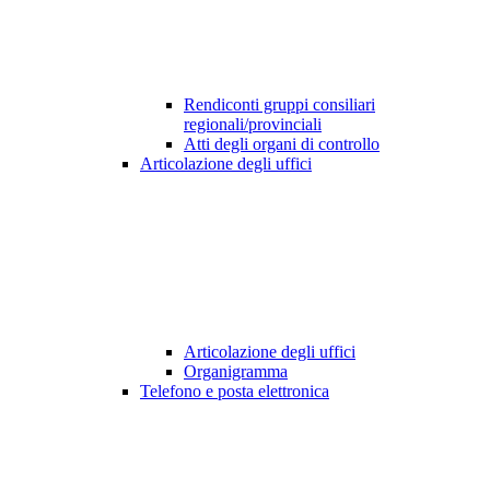
Rendiconti gruppi consiliari
regionali/provinciali
Atti degli organi di controllo
Articolazione degli uffici
Articolazione degli uffici
Organigramma
Telefono e posta elettronica