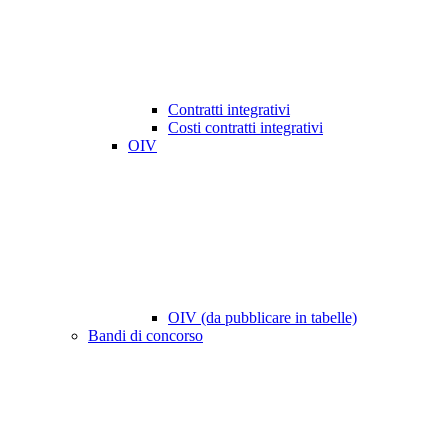
Contratti integrativi
Costi contratti integrativi
OIV
OIV (da pubblicare in tabelle)
Bandi di concorso