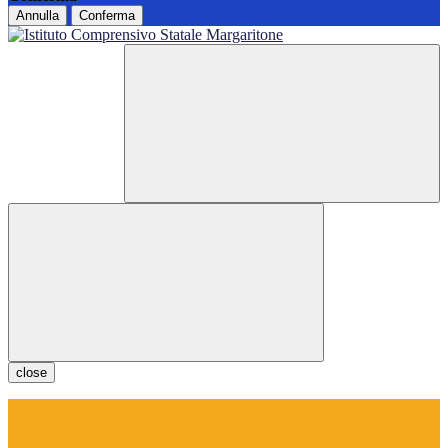
Annulla
Conferma
close