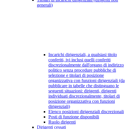
generali)
Incarichi dirigenziali, a qualsiasi titolo
conferiti, ivi inclusi quelli conferiti
discrezionalmente dall'organo di indirizzo
politico senza procedure pubbliche di
selezione e titolari di posizione
organizzativa con funzioni dirigenziali (da
pubblicare in tabelle che distinguano le
seguenti situazioni: dirigenti, dirigenti
individuati discrezionalmente, titolari di
posizione organizzativa con funzioni
dirigenziali)
Elenco posizioni dirigenziali discrezionali
Posti di funzione disponibili
Ruolo dirigenti
Dirigenti cessati