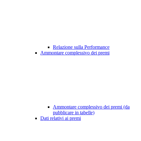
Relazione sulla Performance
Ammontare complessivo dei premi
Ammontare complessivo dei premi (da
pubblicare in tabelle)
Dati relativi ai premi