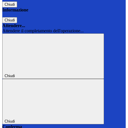
Chiudi
Informazione
Chiudi
Attendere...
Attendere il completamento dell'operazione...
Chiudi
Chiudi
Conferma