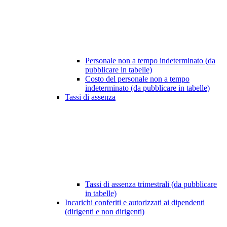
Personale non a tempo indeterminato (da
pubblicare in tabelle)
Costo del personale non a tempo
indeterminato (da pubblicare in tabelle)
Tassi di assenza
Tassi di assenza trimestrali (da pubblicare
in tabelle)
Incarichi conferiti e autorizzati ai dipendenti
(dirigenti e non dirigenti)