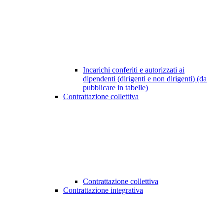
Incarichi conferiti e autorizzati ai
dipendenti (dirigenti e non dirigenti) (da
pubblicare in tabelle)
Contrattazione collettiva
Contrattazione collettiva
Contrattazione integrativa