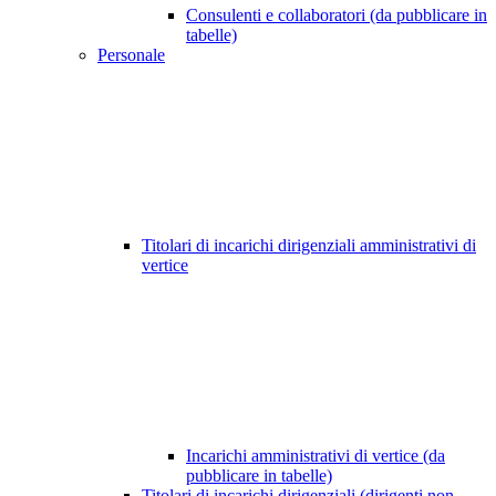
Consulenti e collaboratori (da pubblicare in
tabelle)
Personale
Titolari di incarichi dirigenziali amministrativi di
vertice
Incarichi amministrativi di vertice (da
pubblicare in tabelle)
Titolari di incarichi dirigenziali (dirigenti non