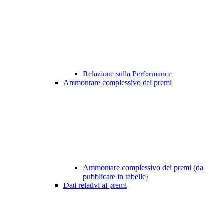
Relazione sulla Performance
Ammontare complessivo dei premi
Ammontare complessivo dei premi (da
pubblicare in tabelle)
Dati relativi ai premi