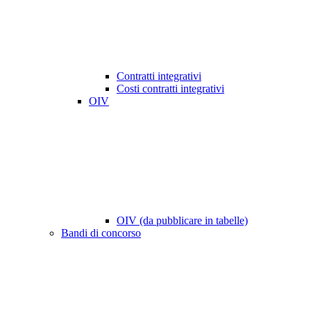
Contratti integrativi
Costi contratti integrativi
OIV
OIV (da pubblicare in tabelle)
Bandi di concorso