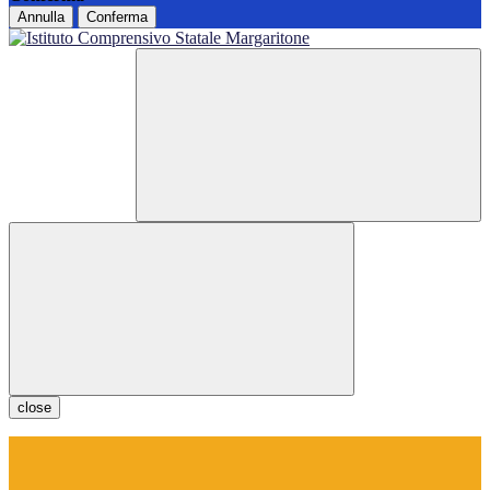
Annulla
Conferma
close