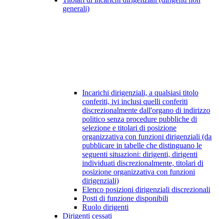
generali)
Incarichi dirigenziali, a qualsiasi titolo
conferiti, ivi inclusi quelli conferiti
discrezionalmente dall'organo di indirizzo
politico senza procedure pubbliche di
selezione e titolari di posizione
organizzativa con funzioni dirigenziali (da
pubblicare in tabelle che distinguano le
seguenti situazioni: dirigenti, dirigenti
individuati discrezionalmente, titolari di
posizione organizzativa con funzioni
dirigenziali)
Elenco posizioni dirigenziali discrezionali
Posti di funzione disponibili
Ruolo dirigenti
Dirigenti cessati