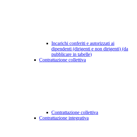
Incarichi conferiti e autorizzati ai
dipendenti (dirigenti e non dirigenti) (da
pubblicare in tabelle)
Contrattazione collettiva
Contrattazione collettiva
Contrattazione integrativa