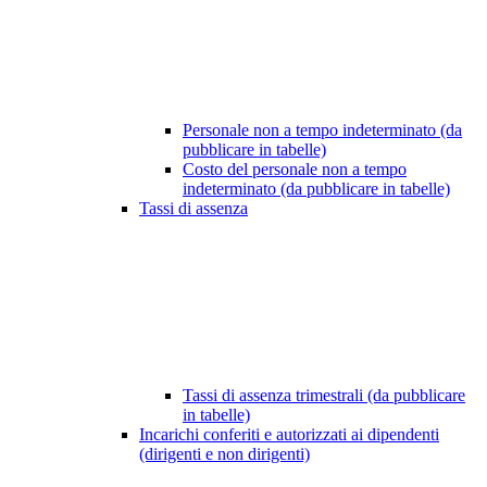
Personale non a tempo indeterminato (da
pubblicare in tabelle)
Costo del personale non a tempo
indeterminato (da pubblicare in tabelle)
Tassi di assenza
Tassi di assenza trimestrali (da pubblicare
in tabelle)
Incarichi conferiti e autorizzati ai dipendenti
(dirigenti e non dirigenti)