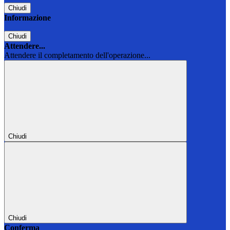
Chiudi
Informazione
Chiudi
Attendere...
Attendere il completamento dell'operazione...
Chiudi
Chiudi
Conferma