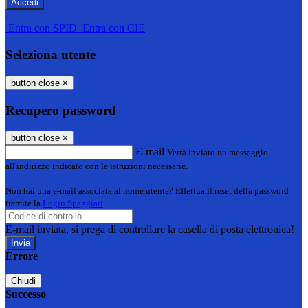
-
Entra con SPID
Entra con CIE
Seleziona utente
button close
×
Recupero password
button close
×
E-mail
Verrà inviato un messaggio
all'indirizzo indicato con le istruzioni necessarie.
Non hai una e-mail associata al nome utente? Effettua il reset della password
tramite la
Login Spaggiari
E-mail inviata, si prega di controllare la casella di posta elettronica!
Errore
Chiudi
Successo