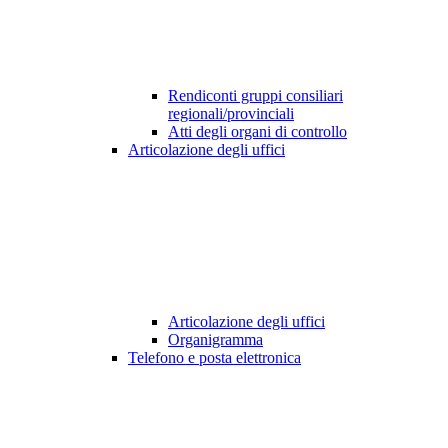
Rendiconti gruppi consiliari
regionali/provinciali
Atti degli organi di controllo
Articolazione degli uffici
Articolazione degli uffici
Organigramma
Telefono e posta elettronica