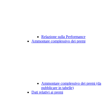
Relazione sulla Performance
Ammontare complessivo dei premi
Ammontare complessivo dei premi (da
pubblicare in tabelle)
Dati relativi ai premi