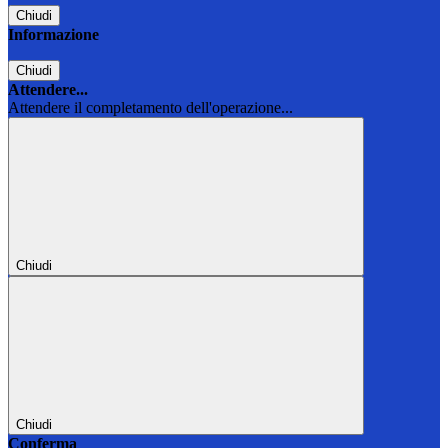
Chiudi
Informazione
Chiudi
Attendere...
Attendere il completamento dell'operazione...
Chiudi
Chiudi
Conferma