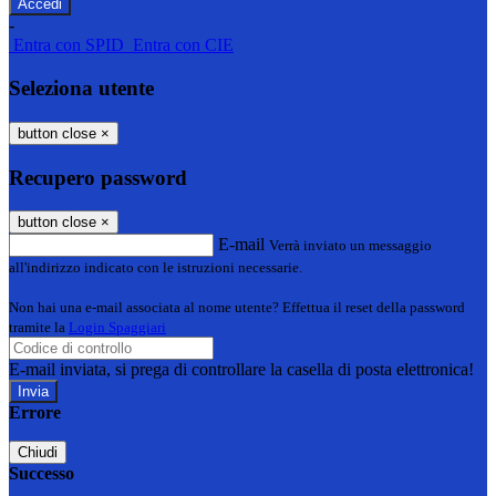
-
Entra con SPID
Entra con CIE
Seleziona utente
button close
×
Recupero password
button close
×
E-mail
Verrà inviato un messaggio
all'indirizzo indicato con le istruzioni necessarie.
Non hai una e-mail associata al nome utente? Effettua il reset della password
tramite la
Login Spaggiari
E-mail inviata, si prega di controllare la casella di posta elettronica!
Errore
Chiudi
Successo