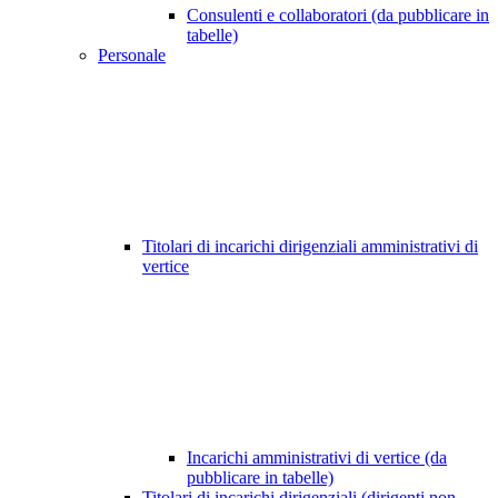
Consulenti e collaboratori (da pubblicare in
tabelle)
Personale
Titolari di incarichi dirigenziali amministrativi di
vertice
Incarichi amministrativi di vertice (da
pubblicare in tabelle)
Titolari di incarichi dirigenziali (dirigenti non