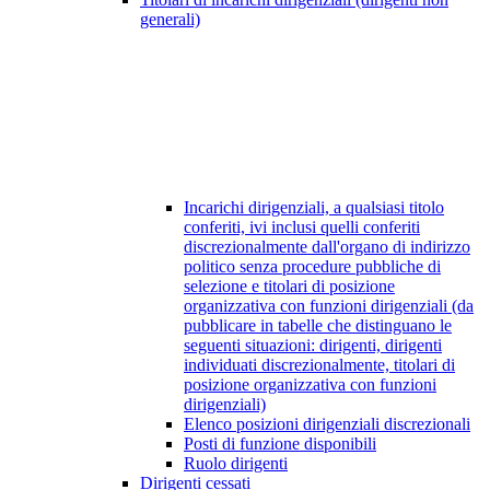
generali)
Incarichi dirigenziali, a qualsiasi titolo
conferiti, ivi inclusi quelli conferiti
discrezionalmente dall'organo di indirizzo
politico senza procedure pubbliche di
selezione e titolari di posizione
organizzativa con funzioni dirigenziali (da
pubblicare in tabelle che distinguano le
seguenti situazioni: dirigenti, dirigenti
individuati discrezionalmente, titolari di
posizione organizzativa con funzioni
dirigenziali)
Elenco posizioni dirigenziali discrezionali
Posti di funzione disponibili
Ruolo dirigenti
Dirigenti cessati