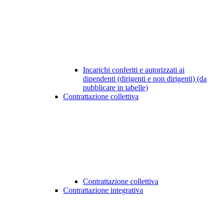
Incarichi conferiti e autorizzati ai
dipendenti (dirigenti e non dirigenti) (da
pubblicare in tabelle)
Contrattazione collettiva
Contrattazione collettiva
Contrattazione integrativa