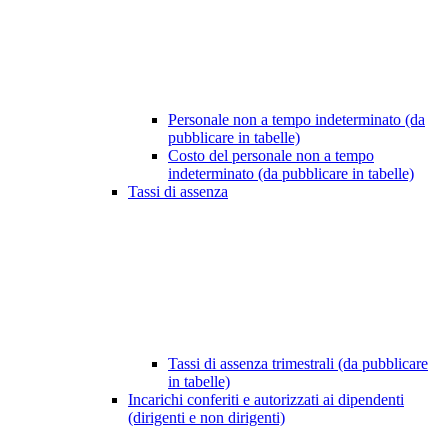
Personale non a tempo indeterminato (da
pubblicare in tabelle)
Costo del personale non a tempo
indeterminato (da pubblicare in tabelle)
Tassi di assenza
Tassi di assenza trimestrali (da pubblicare
in tabelle)
Incarichi conferiti e autorizzati ai dipendenti
(dirigenti e non dirigenti)