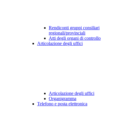
Rendiconti gruppi consiliari
regionali/provinciali
Atti degli organi di controllo
Articolazione degli uffici
Articolazione degli uffici
Organigramma
Telefono e posta elettronica