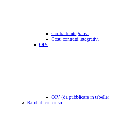
Contratti integrativi
Costi contratti integrativi
OIV
OIV (da pubblicare in tabelle)
Bandi di concorso