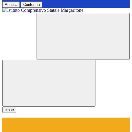
Annulla
Conferma
close