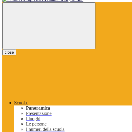
close
Scuola
Panoramica
Presentazione
I luoghi
Le persone
I numeri della scuola