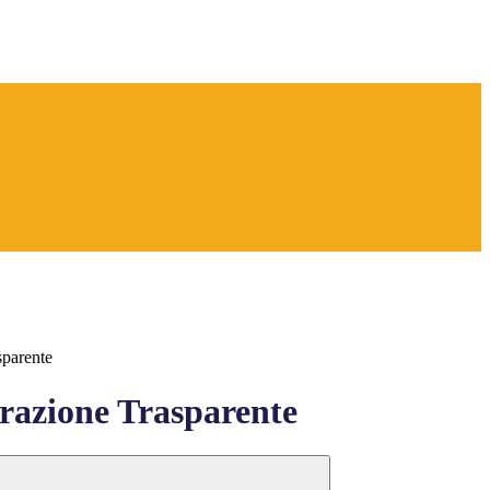
sparente
azione Trasparente