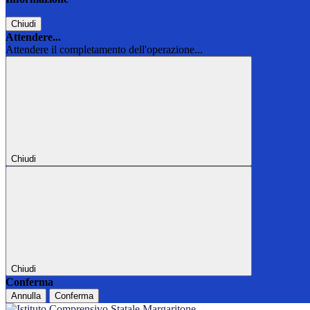
Chiudi
Attendere...
Attendere il completamento dell'operazione...
Chiudi
Chiudi
Conferma
Annulla
Conferma