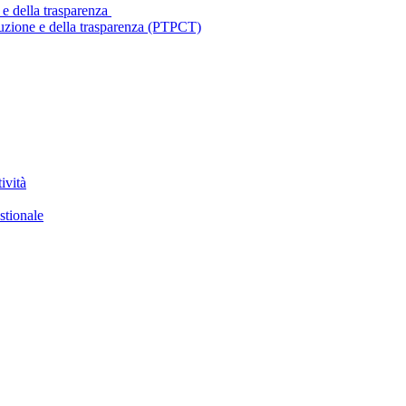
 e della trasparenza
ruzione e della trasparenza (PTPCT)
ività
stionale