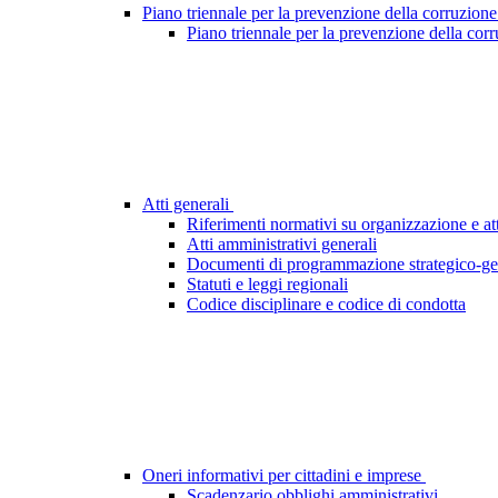
Piano triennale per la prevenzione della corruzione
Piano triennale per la prevenzione della cor
Atti generali
Riferimenti normativi su organizzazione e att
Atti amministrativi generali
Documenti di programmazione strategico-ge
Statuti e leggi regionali
Codice disciplinare e codice di condotta
Oneri informativi per cittadini e imprese
Scadenzario obblighi amministrativi