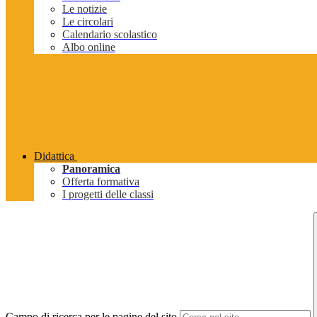
Le notizie
Le circolari
Calendario scolastico
Albo online
Didattica
Panoramica
Offerta formativa
I progetti delle classi
Campo di ricerca per le pagine del sito