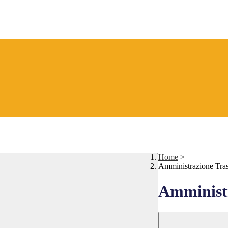
Home
>
Amministrazione Tra
Amministr