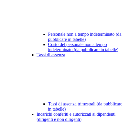
Personale non a tempo indeterminato (da
pubblicare in tabelle)
Costo del personale non a tempo
indeterminato (da pubblicare in tabelle)
Tassi di assenza
Tassi di assenza trimestrali (da pubblicare
in tabelle)
Incarichi conferiti e autorizzati ai dipendenti
(dirigenti e non dirigenti)