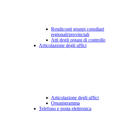
Rendiconti gruppi consiliari
regionali/provinciali
Atti degli organi di controllo
Articolazione degli uffici
Articolazione degli uffici
Organigramma
Telefono e posta elettronica