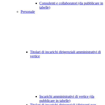
Consulenti e collaboratori (da pubblicare in
tabelle)
Personale
Titolari di incarichi dirigenziali amministrativi di
vertice
Incarichi amministrativi di vertice (da
pubblicare in tabelle)
Titolari di incarichi dirigenziali (dirigenti non