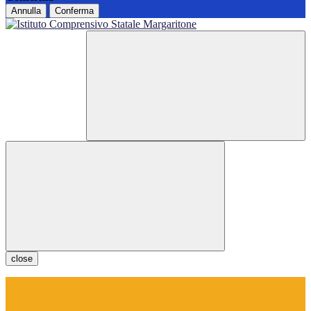
Annulla
Conferma
close