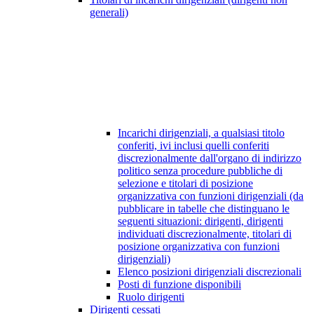
generali)
Incarichi dirigenziali, a qualsiasi titolo
conferiti, ivi inclusi quelli conferiti
discrezionalmente dall'organo di indirizzo
politico senza procedure pubbliche di
selezione e titolari di posizione
organizzativa con funzioni dirigenziali (da
pubblicare in tabelle che distinguano le
seguenti situazioni: dirigenti, dirigenti
individuati discrezionalmente, titolari di
posizione organizzativa con funzioni
dirigenziali)
Elenco posizioni dirigenziali discrezionali
Posti di funzione disponibili
Ruolo dirigenti
Dirigenti cessati