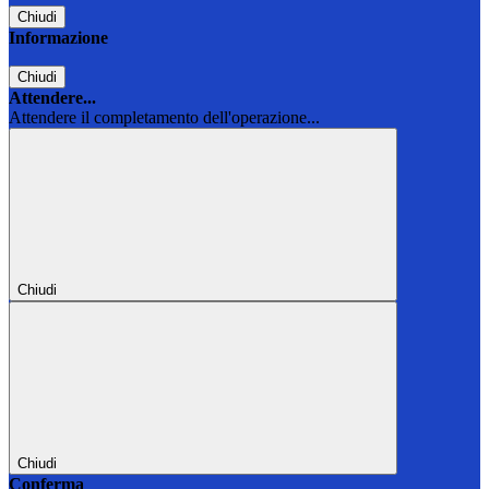
Chiudi
Informazione
Chiudi
Attendere...
Attendere il completamento dell'operazione...
Chiudi
Chiudi
Conferma