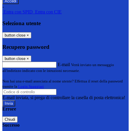
-
Entra con SPID
Entra con CIE
Seleziona utente
button close
×
Recupero password
button close
×
E-mail
Verrà inviato un messaggio
all'indirizzo indicato con le istruzioni necessarie.
Non hai una e-mail associata al nome utente? Effettua il reset della password
tramite la
Login Spaggiari
E-mail inviata, si prega di controllare la casella di posta elettronica!
Errore
Chiudi
Successo