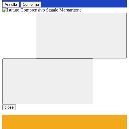
Annulla
Conferma
close