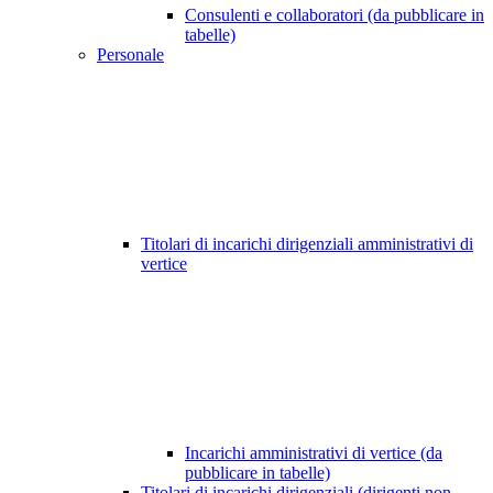
Consulenti e collaboratori (da pubblicare in
tabelle)
Personale
Titolari di incarichi dirigenziali amministrativi di
vertice
Incarichi amministrativi di vertice (da
pubblicare in tabelle)
Titolari di incarichi dirigenziali (dirigenti non