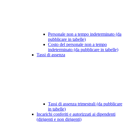
Personale non a tempo indeterminato (da
pubblicare in tabelle)
Costo del personale non a tempo
indeterminato (da pubblicare in tabelle)
Tassi di assenza
Tassi di assenza trimestrali (da pubblicare
in tabelle)
Incarichi conferiti e autorizzati ai dipendenti
(dirigenti e non dirigenti)