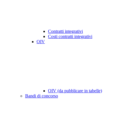
Contratti integrativi
Costi contratti integrativi
OIV
OIV (da pubblicare in tabelle)
Bandi di concorso