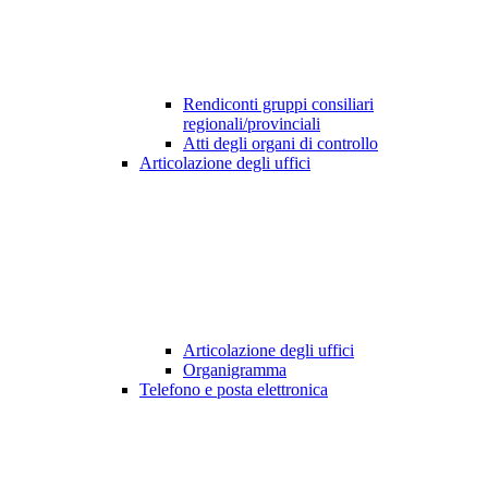
Rendiconti gruppi consiliari
regionali/provinciali
Atti degli organi di controllo
Articolazione degli uffici
Articolazione degli uffici
Organigramma
Telefono e posta elettronica