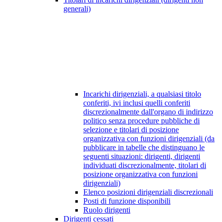
generali)
Incarichi dirigenziali, a qualsiasi titolo
conferiti, ivi inclusi quelli conferiti
discrezionalmente dall'organo di indirizzo
politico senza procedure pubbliche di
selezione e titolari di posizione
organizzativa con funzioni dirigenziali (da
pubblicare in tabelle che distinguano le
seguenti situazioni: dirigenti, dirigenti
individuati discrezionalmente, titolari di
posizione organizzativa con funzioni
dirigenziali)
Elenco posizioni dirigenziali discrezionali
Posti di funzione disponibili
Ruolo dirigenti
Dirigenti cessati