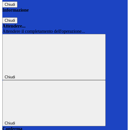
Chiudi
Informazione
Chiudi
Attendere...
Attendere il completamento dell'operazione...
Chiudi
Chiudi
Conferma