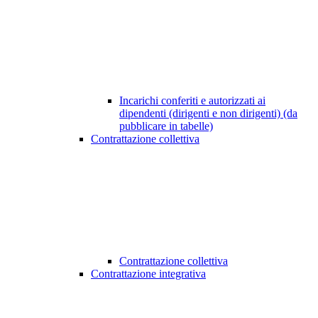
Incarichi conferiti e autorizzati ai
dipendenti (dirigenti e non dirigenti) (da
pubblicare in tabelle)
Contrattazione collettiva
Contrattazione collettiva
Contrattazione integrativa