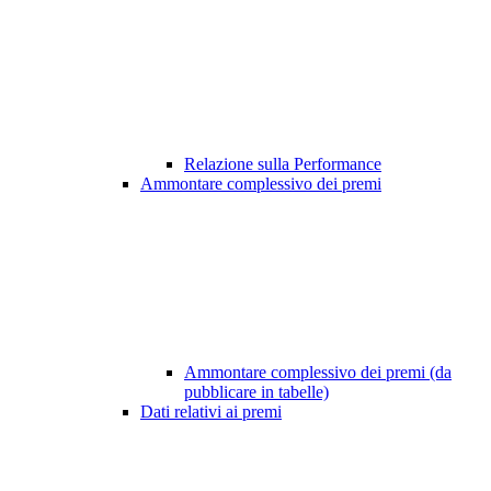
Relazione sulla Performance
Ammontare complessivo dei premi
Ammontare complessivo dei premi (da
pubblicare in tabelle)
Dati relativi ai premi