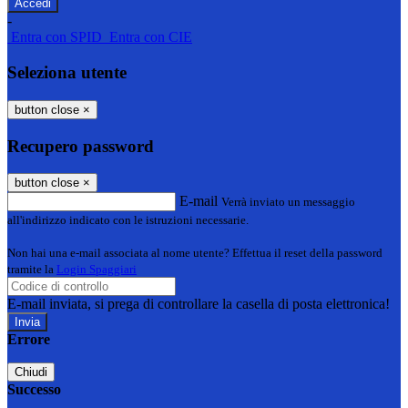
-
Entra con SPID
Entra con CIE
Seleziona utente
button close
×
Recupero password
button close
×
E-mail
Verrà inviato un messaggio
all'indirizzo indicato con le istruzioni necessarie.
Non hai una e-mail associata al nome utente? Effettua il reset della password
tramite la
Login Spaggiari
E-mail inviata, si prega di controllare la casella di posta elettronica!
Errore
Chiudi
Successo