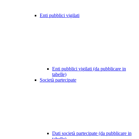
Enti pubblici vigilati
Enti pubblici vigilati (da pubblicare in
tabelle)
Società partecipate
Dati società partecipate (da pubblicare in
tabelle)