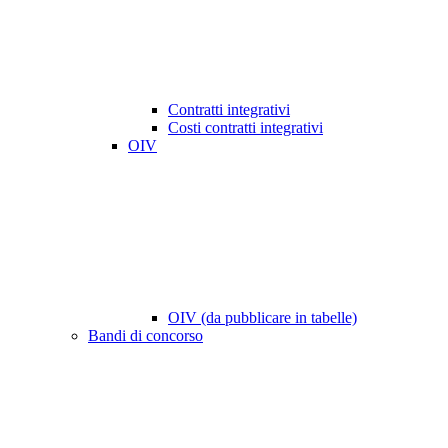
Contratti integrativi
Costi contratti integrativi
OIV
OIV (da pubblicare in tabelle)
Bandi di concorso