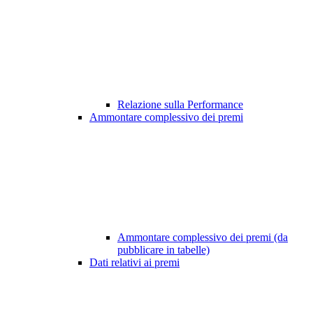
Relazione sulla Performance
Ammontare complessivo dei premi
Ammontare complessivo dei premi (da
pubblicare in tabelle)
Dati relativi ai premi