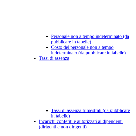
Personale non a tempo indeterminato (da
pubblicare in tabelle)
Costo del personale non a tempo
indeterminato (da pubblicare in tabelle)
Tassi di assenza
Tassi di assenza trimestrali (da pubblicare
in tabelle)
Incarichi conferiti e autorizzati ai dipendenti
(dirigenti e non dirigenti)