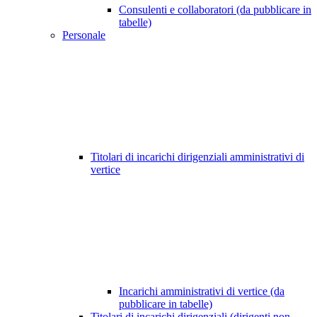
Consulenti e collaboratori (da pubblicare in
tabelle)
Personale
Titolari di incarichi dirigenziali amministrativi di
vertice
Incarichi amministrativi di vertice (da
pubblicare in tabelle)
Titolari di incarichi dirigenziali (dirigenti non