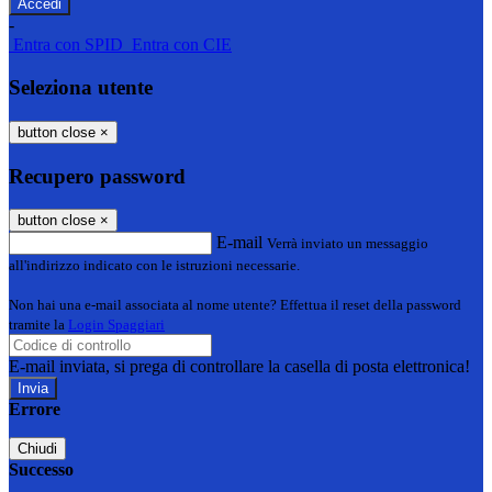
-
Entra con SPID
Entra con CIE
Seleziona utente
button close
×
Recupero password
button close
×
E-mail
Verrà inviato un messaggio
all'indirizzo indicato con le istruzioni necessarie.
Non hai una e-mail associata al nome utente? Effettua il reset della password
tramite la
Login Spaggiari
E-mail inviata, si prega di controllare la casella di posta elettronica!
Errore
Chiudi
Successo