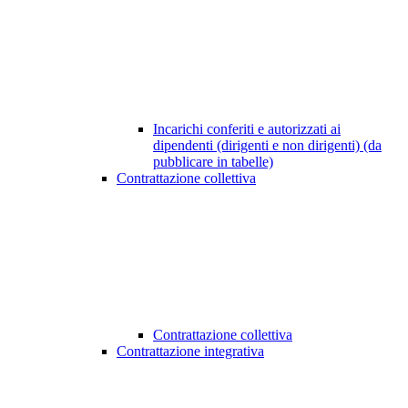
Incarichi conferiti e autorizzati ai
dipendenti (dirigenti e non dirigenti) (da
pubblicare in tabelle)
Contrattazione collettiva
Contrattazione collettiva
Contrattazione integrativa