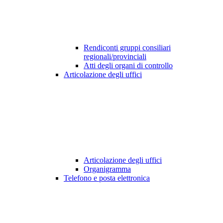
Rendiconti gruppi consiliari
regionali/provinciali
Atti degli organi di controllo
Articolazione degli uffici
Articolazione degli uffici
Organigramma
Telefono e posta elettronica