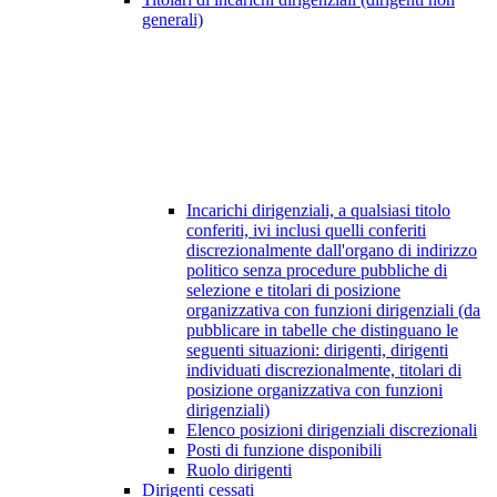
generali)
Incarichi dirigenziali, a qualsiasi titolo
conferiti, ivi inclusi quelli conferiti
discrezionalmente dall'organo di indirizzo
politico senza procedure pubbliche di
selezione e titolari di posizione
organizzativa con funzioni dirigenziali (da
pubblicare in tabelle che distinguano le
seguenti situazioni: dirigenti, dirigenti
individuati discrezionalmente, titolari di
posizione organizzativa con funzioni
dirigenziali)
Elenco posizioni dirigenziali discrezionali
Posti di funzione disponibili
Ruolo dirigenti
Dirigenti cessati