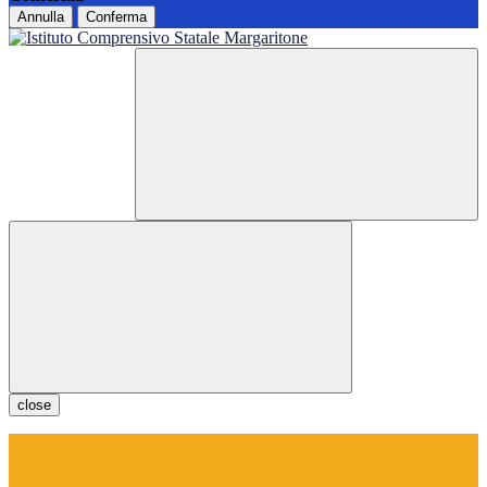
Annulla
Conferma
close