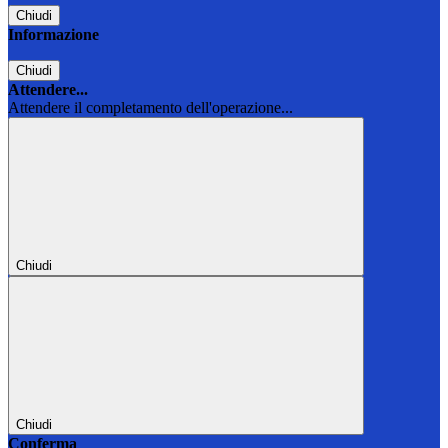
Chiudi
Informazione
Chiudi
Attendere...
Attendere il completamento dell'operazione...
Chiudi
Chiudi
Conferma