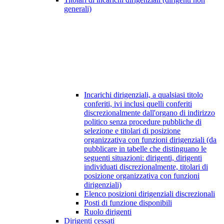
generali)
Incarichi dirigenziali, a qualsiasi titolo
conferiti, ivi inclusi quelli conferiti
discrezionalmente dall'organo di indirizzo
politico senza procedure pubbliche di
selezione e titolari di posizione
organizzativa con funzioni dirigenziali (da
pubblicare in tabelle che distinguano le
seguenti situazioni: dirigenti, dirigenti
individuati discrezionalmente, titolari di
posizione organizzativa con funzioni
dirigenziali)
Elenco posizioni dirigenziali discrezionali
Posti di funzione disponibili
Ruolo dirigenti
Dirigenti cessati