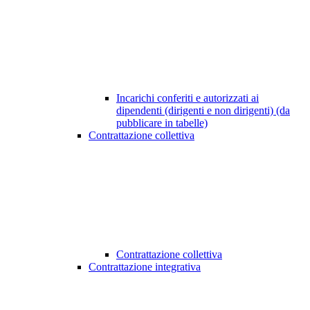
Incarichi conferiti e autorizzati ai
dipendenti (dirigenti e non dirigenti) (da
pubblicare in tabelle)
Contrattazione collettiva
Contrattazione collettiva
Contrattazione integrativa