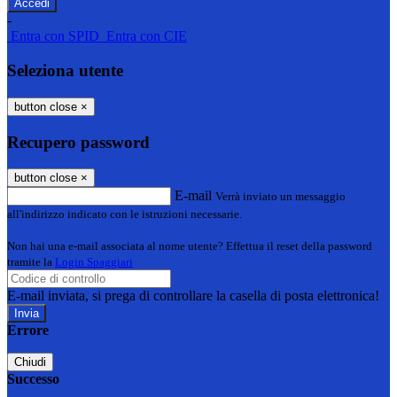
-
Entra con SPID
Entra con CIE
Seleziona utente
button close
×
Recupero password
button close
×
E-mail
Verrà inviato un messaggio
all'indirizzo indicato con le istruzioni necessarie.
Non hai una e-mail associata al nome utente? Effettua il reset della password
tramite la
Login Spaggiari
E-mail inviata, si prega di controllare la casella di posta elettronica!
Errore
Chiudi
Successo