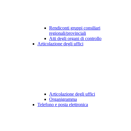
Rendiconti gruppi consiliari
regionali/provinciali
Atti degli organi di controllo
Articolazione degli uffici
Articolazione degli uffici
Organigramma
Telefono e posta elettronica