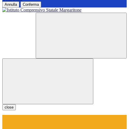
Annulla
Conferma
close