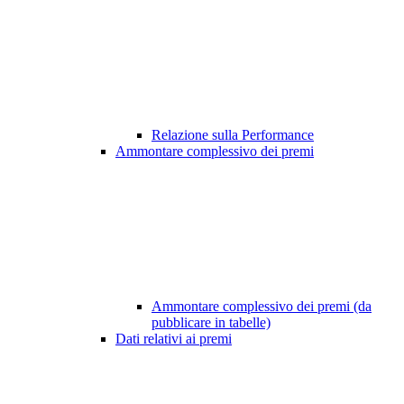
Relazione sulla Performance
Ammontare complessivo dei premi
Ammontare complessivo dei premi (da
pubblicare in tabelle)
Dati relativi ai premi