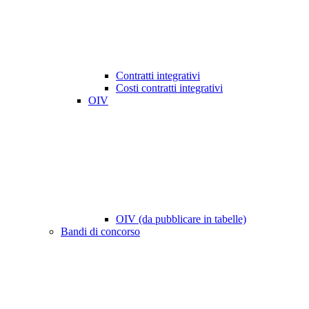
Contratti integrativi
Costi contratti integrativi
OIV
OIV (da pubblicare in tabelle)
Bandi di concorso