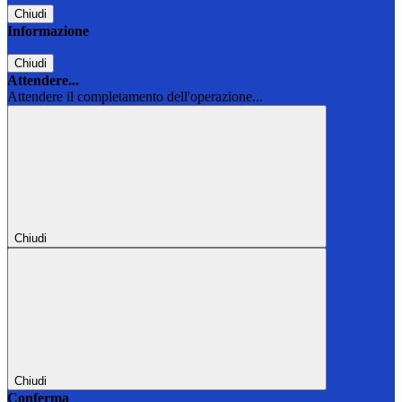
Chiudi
Informazione
Chiudi
Attendere...
Attendere il completamento dell'operazione...
Chiudi
Chiudi
Conferma