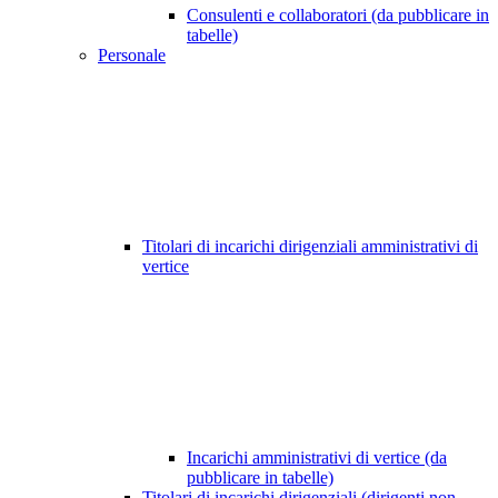
Consulenti e collaboratori (da pubblicare in
tabelle)
Personale
Titolari di incarichi dirigenziali amministrativi di
vertice
Incarichi amministrativi di vertice (da
pubblicare in tabelle)
Titolari di incarichi dirigenziali (dirigenti non