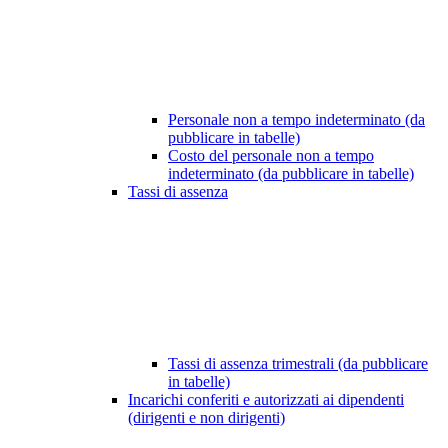
Personale non a tempo indeterminato (da
pubblicare in tabelle)
Costo del personale non a tempo
indeterminato (da pubblicare in tabelle)
Tassi di assenza
Tassi di assenza trimestrali (da pubblicare
in tabelle)
Incarichi conferiti e autorizzati ai dipendenti
(dirigenti e non dirigenti)