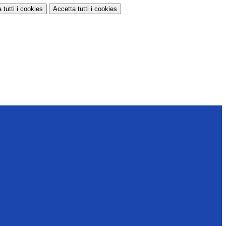
 tutti
i cookies
Accetta tutti
i cookies