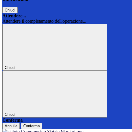
Chiudi
Attendere...
Attendere il completamento dell'operazione...
Chiudi
Chiudi
Conferma
Annulla
Conferma