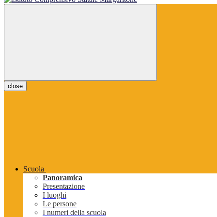
close
Scuola
Panoramica
Presentazione
I luoghi
Le persone
I numeri della scuola