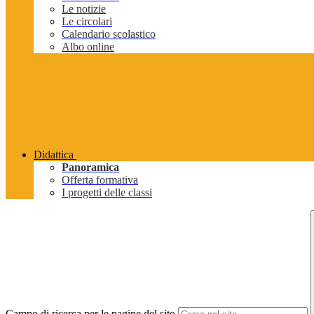
Le notizie
Le circolari
Calendario scolastico
Albo online
Didattica
Panoramica
Offerta formativa
I progetti delle classi
Campo di ricerca per le pagine del sito