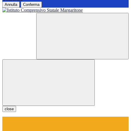
Annulla
Conferma
close