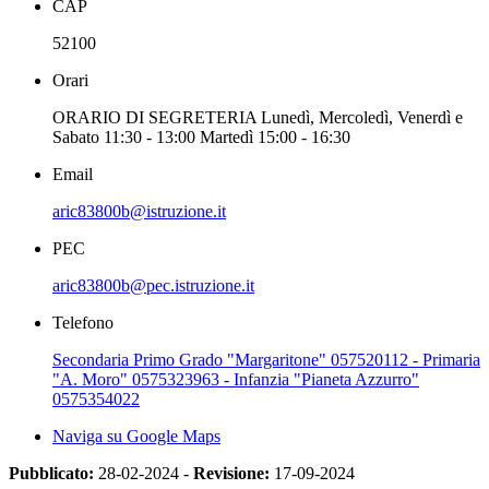
CAP
52100
Orari
ORARIO DI SEGRETERIA Lunedì, Mercoledì, Venerdì e
Sabato 11:30 - 13:00 Martedì 15:00 - 16:30
Email
aric83800b@istruzione.it
PEC
aric83800b@pec.istruzione.it
Telefono
Secondaria Primo Grado "Margaritone" 057520112 - Primaria
"A. Moro" 0575323963 - Infanzia "Pianeta Azzurro"
0575354022
Naviga su Google Maps
Pubblicato:
28-02-2024 -
Revisione:
17-09-2024