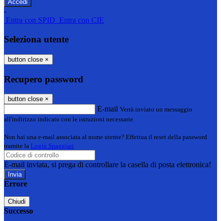
-
Entra con SPID
Entra con CIE
Seleziona utente
button close
×
Recupero password
button close
×
E-mail
Verrà inviato un messaggio
all'indirizzo indicato con le istruzioni necessarie.
Non hai una e-mail associata al nome utente? Effettua il reset della password
tramite la
Login Spaggiari
E-mail inviata, si prega di controllare la casella di posta elettronica!
Errore
Chiudi
Successo