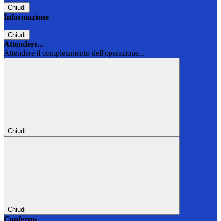
Chiudi
Informazione
Chiudi
Attendere...
Attendere il completamento dell'operazione...
Chiudi
Chiudi
Conferma