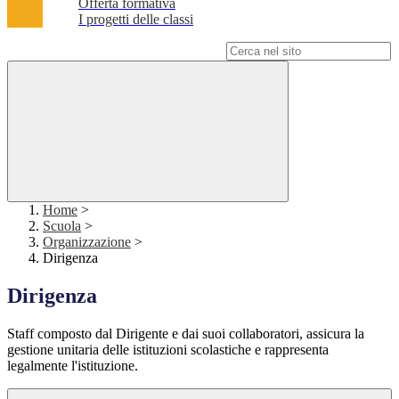
Offerta formativa
I progetti delle classi
Campo di ricerca per le pagine del sito
Home
>
Scuola
>
Organizzazione
>
Dirigenza
Dirigenza
Staff composto dal Dirigente e dai suoi collaboratori, assicura la
gestione unitaria delle istituzioni scolastiche e rappresenta
legalmente l'istituzione.