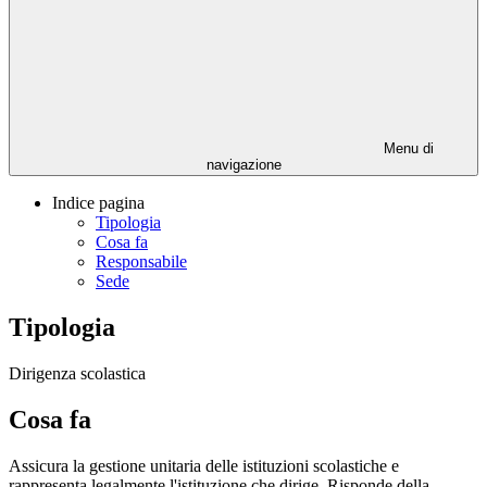
Menu di
navigazione
Indice pagina
Tipologia
Cosa fa
Responsabile
Sede
Tipologia
Dirigenza scolastica
Cosa fa
Assicura la gestione unitaria delle istituzioni scolastiche e
rappresenta legalmente l'istituzione che dirige. Risponde della