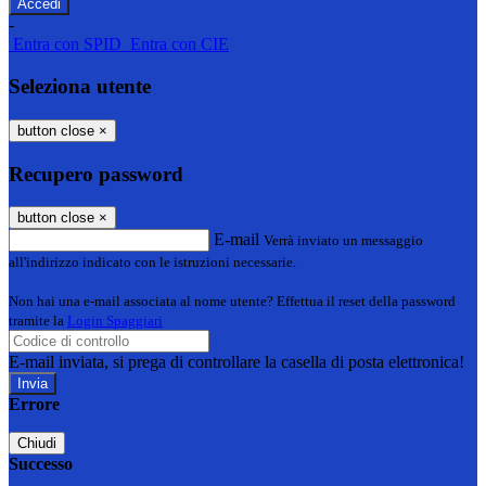
-
Entra con SPID
Entra con CIE
Seleziona utente
button close
×
Recupero password
button close
×
E-mail
Verrà inviato un messaggio
all'indirizzo indicato con le istruzioni necessarie.
Non hai una e-mail associata al nome utente? Effettua il reset della password
tramite la
Login Spaggiari
E-mail inviata, si prega di controllare la casella di posta elettronica!
Errore
Chiudi
Successo