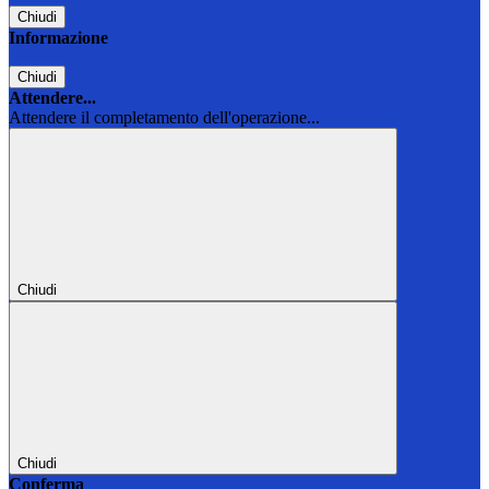
Chiudi
Informazione
Chiudi
Attendere...
Attendere il completamento dell'operazione...
Chiudi
Chiudi
Conferma