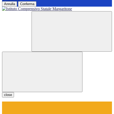
Annulla
Conferma
close