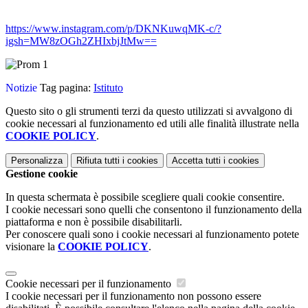
https://www.instagram.com/p/DKNKuwqMK-c/?
igsh=MW8zOGh2ZHIxbjJtMw==
Notizie
Tag pagina:
Istituto
Questo sito o gli strumenti terzi da questo utilizzati si avvalgono di
cookie necessari al funzionamento ed utili alle finalità illustrate nella
COOKIE POLICY
.
Personalizza
Rifiuta tutti
i cookies
Accetta tutti
i cookies
Gestione cookie
In questa schermata è possibile scegliere quali cookie consentire.
I cookie necessari sono quelli che consentono il funzionamento della
piattaforma e non è possibile disabilitarli.
Per conoscere quali sono i cookie necessari al funzionamento potete
visionare la
COOKIE POLICY
.
Cookie necessari per il funzionamento
I cookie necessari per il funzionamento non possono essere