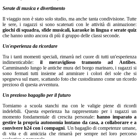
Serate di musica e divertimento
Il viaggio non è stato solo studio, ma anche tanta condivisione. Tutte
le sere, i ragazzi si sono scatenati con le attività di animazione:
giochi di squadra, sfide musicali, karaoke in lingua e serate quiz
che hanno unito ancora di più il gruppo delle classi seconde.
Un'esperienza da ricordare
Tra i tanti momenti speciali, rimarrà nel cuore di tutti un'esperienza
indimenticabile:
il meraviglioso tramonto ad Antibes
.
Camminando lungo le antiche mura del borgo marinaro, i ragazzi si
sono fermati tutti insieme ad ammirare i colori del sole che si
spegneva sul mare, scattando foto che custodiranno come un ricordo
prezioso di questa avventura.
Un prezioso bagaglio per il futuro
Torniamo a scuola stanchi ma con le valigie piene di ricordi
indelebili. Questa esperienza ha rappresentato per i ragazzi un
momento fondamentale di crescita personale:
hanno imparato a
gestire la propria autonomia lontano da casa, a collaborare e a
convivere h24 con i compagni
. Un bagaglio di competenze umane,
di vita e di amicizia che rimarrà per sempre nel loro percorso