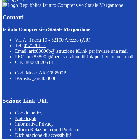
Istituto Comprensivo Statale Margaritone
Contatti
Istituto Comprensivo Statale Margaritone
Via A. Tricca 19 - 52100 Arezzo (AR)
Tel:
057520112
Email:
aric83800b@istruzione.it
Link per inviare una mail
PEC:
aric83800b@pec.istruzione.it
Link per inviare una mail
C.F.: 80002820514
Cod. Mecc. ARIC83800B
IPA istsc_aric83800b
Sezione Link Utili
Cookie policy
Note legali
Informativa Privacy
Ufficio Relazioni con il Pubblico
Dichiarazione di accessibilità