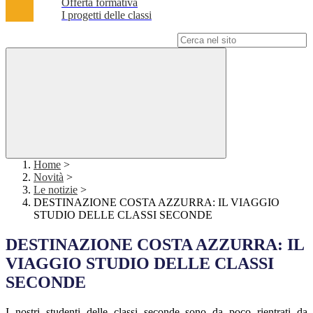
Offerta formativa
I progetti delle classi
Campo di ricerca per le pagine del sito
Home
>
Novità
>
Le notizie
>
DESTINAZIONE COSTA AZZURRA: IL VIAGGIO
STUDIO DELLE CLASSI SECONDE
DESTINAZIONE COSTA AZZURRA: IL
VIAGGIO STUDIO DELLE CLASSI
SECONDE
I nostri studenti delle classi seconde sono da poco rientrati da