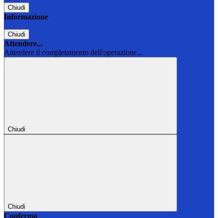
Chiudi
Informazione
Chiudi
Attendere...
Attendere il completamento dell'operazione...
Chiudi
Chiudi
Conferma