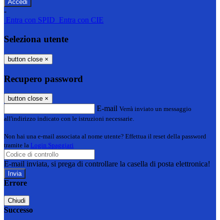
-
Entra con SPID
Entra con CIE
Seleziona utente
button close
×
Recupero password
button close
×
E-mail
Verrà inviato un messaggio
all'indirizzo indicato con le istruzioni necessarie.
Non hai una e-mail associata al nome utente? Effettua il reset della password
tramite la
Login Spaggiari
E-mail inviata, si prega di controllare la casella di posta elettronica!
Errore
Chiudi
Successo