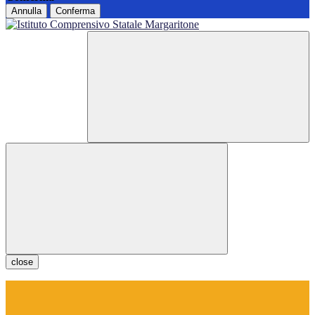
Annulla
Conferma
close