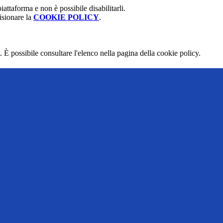
attaforma e non è possibile disabilitarli.
isionare la
COOKIE POLICY
.
 È possibile consultare l'elenco nella pagina della cookie policy.