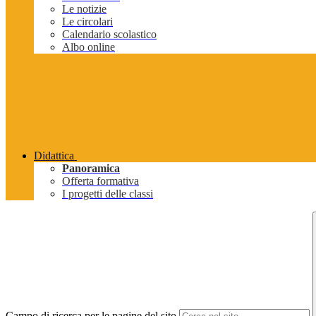
Le notizie
Le circolari
Calendario scolastico
Albo online
Didattica
Panoramica
Offerta formativa
I progetti delle classi
Campo di ricerca per le pagine del sito