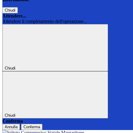
Chiudi
Attendere...
Attendere il completamento dell'operazione...
Chiudi
Chiudi
Conferma
Annulla
Conferma