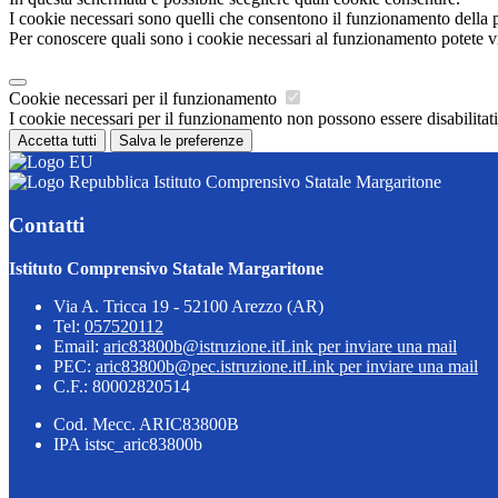
I cookie necessari sono quelli che consentono il funzionamento della pi
Per conoscere quali sono i cookie necessari al funzionamento potete v
Cookie necessari per il funzionamento
I cookie necessari per il funzionamento non possono essere disabilitati.
Accetta tutti
Salva le preferenze
Istituto Comprensivo Statale Margaritone
Contatti
Istituto Comprensivo Statale Margaritone
Via A. Tricca 19 - 52100 Arezzo (AR)
Tel:
057520112
Email:
aric83800b@istruzione.it
Link per inviare una mail
PEC:
aric83800b@pec.istruzione.it
Link per inviare una mail
C.F.: 80002820514
Cod. Mecc. ARIC83800B
IPA istsc_aric83800b