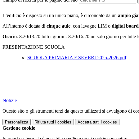
L’edificio è disposto su un unico piano, è circondato da un
ampio gia
All’interno è dotata di
cinque aule
, con lavagne LIM o
digital board
Orario
: 8.20/13.20 tutti i giorni - 8.20/16.20 un solo giorno per tutte 
PRESENTAZIONE SCUOLA
SCUOLA PRIMARIA F SEVERI 2025-2026.pdf
Notizie
Questo sito o gli strumenti terzi da questo utilizzati si avvalgono di coo
Personalizza
Rifiuta tutti
i cookies
Accetta tutti
i cookies
Gestione cookie
In questa schermata è possibile scegliere quali cookie consentire.