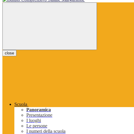
close
Scuola
Panoramica
Presentazione
I luoghi
Le persone
I numeri della scuola