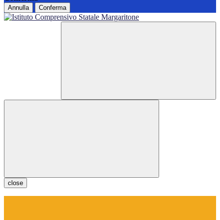
Annulla
Conferma
close