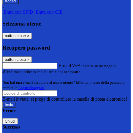
-
Entra con SPID
Entra con CIE
Seleziona utente
button close
×
Recupero password
button close
×
E-mail
Verrà inviato un messaggio
all'indirizzo indicato con le istruzioni necessarie.
Non hai una e-mail associata al nome utente? Effettua il reset della password
tramite la
Login Spaggiari
E-mail inviata, si prega di controllare la casella di posta elettronica!
Errore
Chiudi
Successo