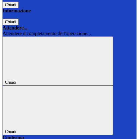
Chiudi
Informazione
Chiudi
Attendere...
Attendere il completamento dell'operazione...
Chiudi
Chiudi
Conferma