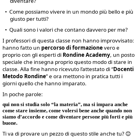
diventare?
•
Come possiamo vivere in un mondo più bello e più
giusto per tutti?
•
Quali sono i valori che contano davvero per me?
I professori di questa classe non hanno improvvisato:
hanno fatto un
percorso di formazione
vero e
proprio con gli esperti di
Rondine Academy
, un posto
speciale che insegna proprio questo modo di stare in
classe. Alla fine hanno ricevuto l’attestato di “
Docenti
Metodo Rondine
” e ora mettono in pratica tutti i
giorni quello che hanno imparato.
In poche parole:
qui non si studia solo “la materia”, ma si impara anche
come stare insieme, come volersi bene anche quando non
siamo d’accordo e come diventare persone più forti e più
buone.
Ti va di provare un pezzo di questo stile anche tu? 😊