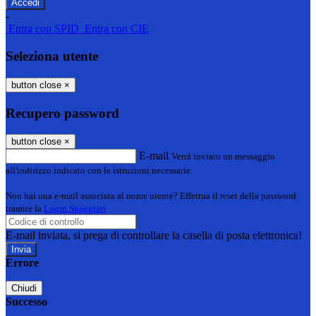
-
Entra con SPID
Entra con CIE
Seleziona utente
button close
×
Recupero password
button close
×
E-mail
Verrà inviato un messaggio
all'indirizzo indicato con le istruzioni necessarie.
Non hai una e-mail associata al nome utente? Effettua il reset della password
tramite la
Login Spaggiari
E-mail inviata, si prega di controllare la casella di posta elettronica!
Errore
Chiudi
Successo