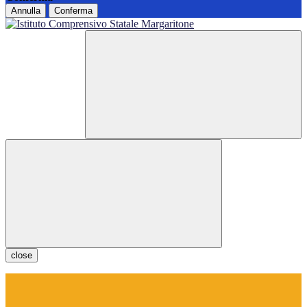
Annulla
Conferma
close