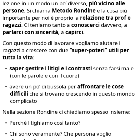
lezione in un modo un po’ diverso,
più vicino alle
persone
. Si chiama
Metodo Rondine
e la cosa più
importante per noi è proprio la
relazione tra prof e
ragazzi
. Ci teniamo tanto a
conoscerci
davvero, a
parlarci con sincerità
, a
capirci
.
Con questo modo di lavorare vogliamo aiutare i
ragazzi a crescere con due
“super-poteri” utili per
tutta la vita
:
•
saper gestire i litigi e i contrasti
senza farsi male
(con le parole e con il cuore)
•
avere un po’ di bussola per
affrontare le cose
difficili
che si trovano crescendo in questo mondo
complicato
Nella sezione Rondine ci chiediamo spesso insieme:
•
Perché litighiamo così tanto?
•
Chi sono veramente? Che persona voglio