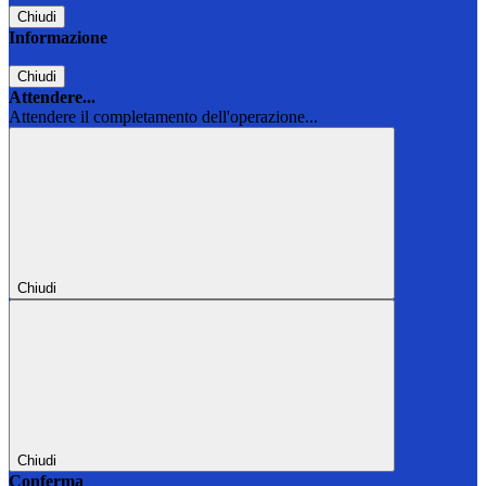
Chiudi
Informazione
Chiudi
Attendere...
Attendere il completamento dell'operazione...
Chiudi
Chiudi
Conferma