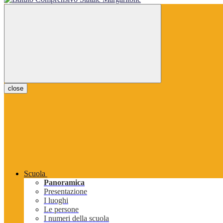
close
Scuola
Panoramica
Presentazione
I luoghi
Le persone
I numeri della scuola