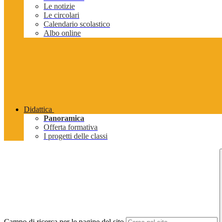
Le notizie
Le circolari
Calendario scolastico
Albo online
Didattica
Panoramica
Offerta formativa
I progetti delle classi
Campo di ricerca per le pagine del sito