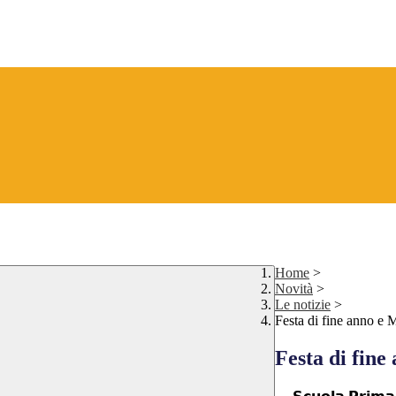
Home
>
Novità
>
Le notizie
>
Festa di fine anno e 
Festa di fine