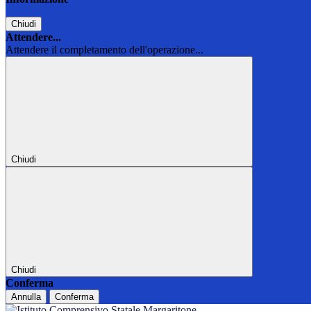
Chiudi
Attendere...
Attendere il completamento dell'operazione...
Chiudi
Chiudi
Conferma
Annulla
Conferma