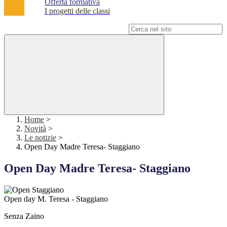
Offerta formativa
I progetti delle classi
Campo di ricerca per le pagine del sito
Home
>
Novità
>
Le notizie
>
Open Day Madre Teresa- Staggiano
Open Day Madre Teresa- Staggiano
Open day M. Teresa - Staggiano
Senza Zaino