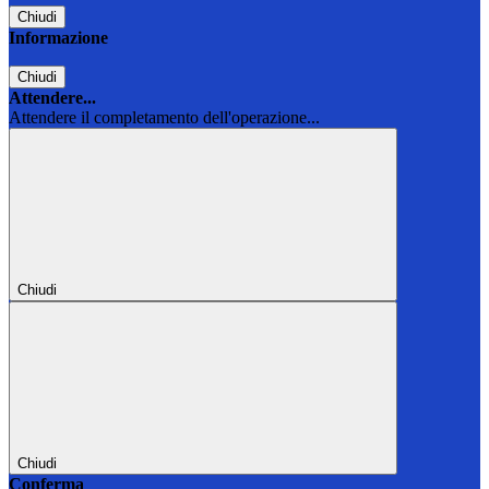
Chiudi
Informazione
Chiudi
Attendere...
Attendere il completamento dell'operazione...
Chiudi
Chiudi
Conferma