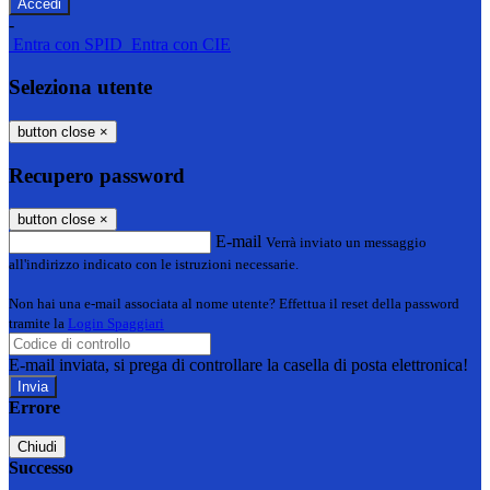
-
Entra con SPID
Entra con CIE
Seleziona utente
button close
×
Recupero password
button close
×
E-mail
Verrà inviato un messaggio
all'indirizzo indicato con le istruzioni necessarie.
Non hai una e-mail associata al nome utente? Effettua il reset della password
tramite la
Login Spaggiari
E-mail inviata, si prega di controllare la casella di posta elettronica!
Errore
Chiudi
Successo