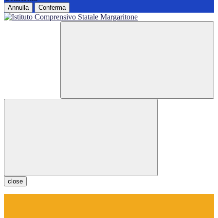
Annulla
Conferma
close