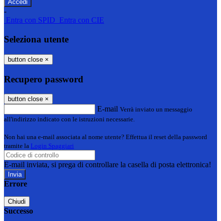
-
Entra con SPID
Entra con CIE
Seleziona utente
button close
×
Recupero password
button close
×
E-mail
Verrà inviato un messaggio
all'indirizzo indicato con le istruzioni necessarie.
Non hai una e-mail associata al nome utente? Effettua il reset della password
tramite la
Login Spaggiari
E-mail inviata, si prega di controllare la casella di posta elettronica!
Errore
Chiudi
Successo