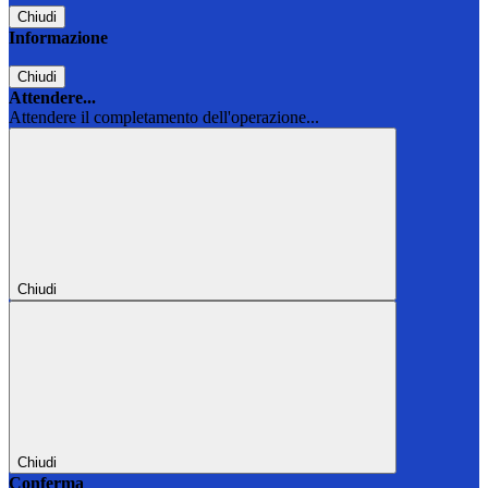
Chiudi
Informazione
Chiudi
Attendere...
Attendere il completamento dell'operazione...
Chiudi
Chiudi
Conferma