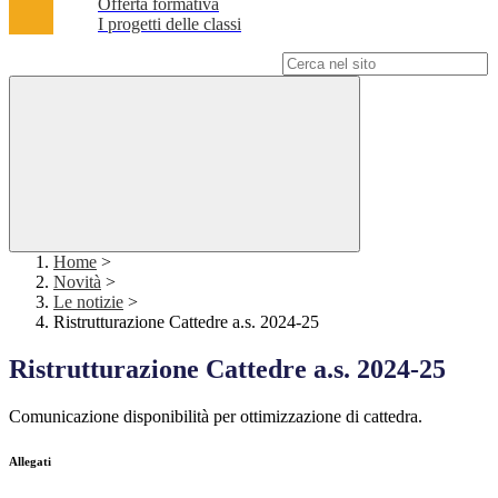
Offerta formativa
I progetti delle classi
Campo di ricerca per le pagine del sito
Home
>
Novità
>
Le notizie
>
Ristrutturazione Cattedre a.s. 2024-25
Ristrutturazione Cattedre a.s. 2024-25
Comunicazione disponibilità per ottimizzazione di cattedra.
Allegati