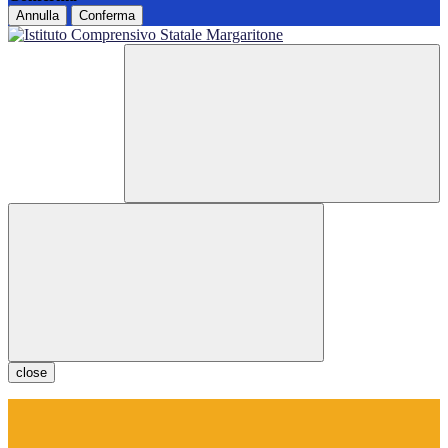
Annulla
Conferma
close