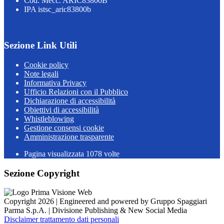
Cod. Mecc. ARIC83800B
IPA istsc_aric83800b
Sezione Link Utili
Cookie policy
Note legali
Informativa Privacy
Ufficio Relazioni con il Pubblico
Dichiarazione di accessibilità
Obiettivi di accessibilità
Whistleblowing
Gestione consensi cookie
Amministrazione trasparente
Pagina visualizzata
1078
volte
Sezione Copyright
Copyright 2026 | Engineered and powered by Gruppo Spaggiari
Parma S.p.A. | Divisione Publishing & New Social Media
Disclaimer trattamento dati personali