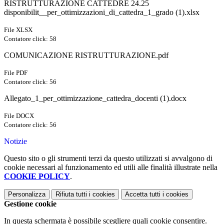
RISTRUTTURAZIONE CATTEDRE 24.25
disponibilit__per_ottimizzazioni_di_cattedra_1_grado (1).xlsx
File XLSX
Contatore click: 58
COMUNICAZIONE RISTRUTTURAZIONE.pdf
File PDF
Contatore click: 56
Allegato_1_per_ottimizzazione_cattedra_docenti (1).docx
File DOCX
Contatore click: 56
Notizie
Questo sito o gli strumenti terzi da questo utilizzati si avvalgono di
cookie necessari al funzionamento ed utili alle finalità illustrate nella
COOKIE POLICY
.
Personalizza
Rifiuta tutti
i cookies
Accetta tutti
i cookies
Gestione cookie
In questa schermata è possibile scegliere quali cookie consentire.