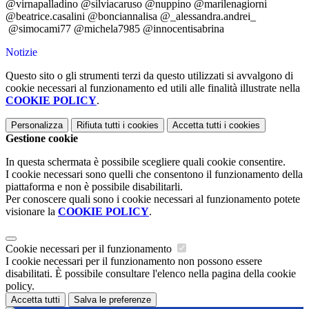
@virnapalladino @silviacaruso @nuppino @marilenagiorni
@beatrice.casalini @bonciannalisa @_alessandra.andrei_
@simocami77 @michela7985 @innocentisabrina
Notizie
Questo sito o gli strumenti terzi da questo utilizzati si avvalgono di
cookie necessari al funzionamento ed utili alle finalità illustrate nella
COOKIE POLICY
.
Personalizza
Rifiuta tutti
i cookies
Accetta tutti
i cookies
Gestione cookie
In questa schermata è possibile scegliere quali cookie consentire.
I cookie necessari sono quelli che consentono il funzionamento della
piattaforma e non è possibile disabilitarli.
Per conoscere quali sono i cookie necessari al funzionamento potete
visionare la
COOKIE POLICY
.
Cookie necessari per il funzionamento
I cookie necessari per il funzionamento non possono essere
disabilitati. È possibile consultare l'elenco nella pagina della cookie
policy.
Accetta tutti
Salva le preferenze