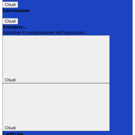
Chiudi
Informazione
Chiudi
Attendere...
Attendere il completamento dell'operazione...
Chiudi
Chiudi
Conferma