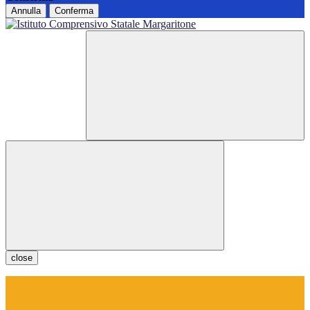
Annulla
Conferma
close