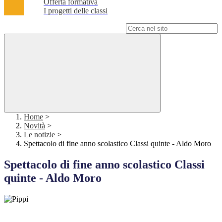
Offerta formativa
I progetti delle classi
Campo di ricerca per le pagine del sito
Home
>
Novità
>
Le notizie
>
Spettacolo di fine anno scolastico Classi quinte - Aldo Moro
Spettacolo di fine anno scolastico Classi
quinte - Aldo Moro