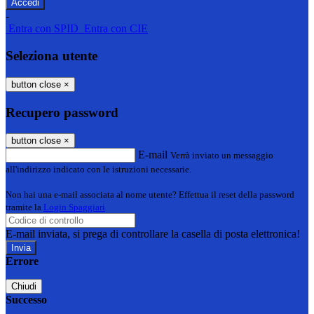
-
Entra con SPID
Entra con CIE
Seleziona utente
button close
×
Recupero password
button close
×
E-mail
Verrà inviato un messaggio
all'indirizzo indicato con le istruzioni necessarie.
Non hai una e-mail associata al nome utente? Effettua il reset della password
tramite la
Login Spaggiari
E-mail inviata, si prega di controllare la casella di posta elettronica!
Errore
Chiudi
Successo