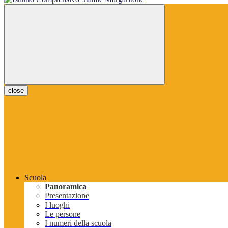
close
Scuola
Panoramica
Presentazione
I luoghi
Le persone
I numeri della scuola