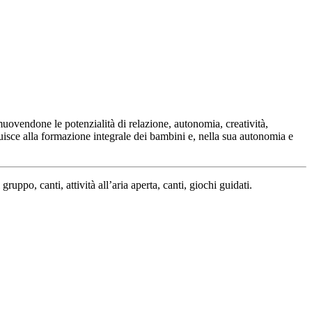
muovendone le potenzialità di relazione, autonomia, creatività,
uisce alla formazione integrale dei bambini e, nella sua autonomia e
ruppo, canti, attività all’aria aperta, canti, giochi guidati.