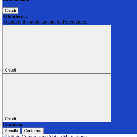
Chiudi
Attendere...
Attendere il completamento dell'operazione...
Chiudi
Chiudi
Conferma
Annulla
Conferma