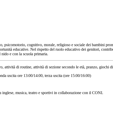
vo, psicomotorio, cognitivo, morale, religioso e sociale dei bambini pro
rtunità educative. Nel rispetto del ruolo educativo dei genitori, contrib
l nido e con la scuola primaria.
 attività di routine, attività di sezione secondo le età, pranzo, giochi di g
conda uscita ore 13:00/14:00, terza uscita (ore 15:00/16:00)
a inglese, musica, teatro e sportivi in collaborazione con il CONI.