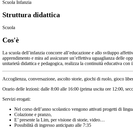
Scuola Infanzia
Struttura didattica
Scuola
Cos'è
La scuola dell’infanzia concorre all’educazione e allo sviluppo affetti
apprendimento e mira ad assicurare un’effettiva uguaglianza delle oppo
unitarietà didattica e pedagogica, realizza la continuità educativa con i
Accoglienza, conversazione, ascolto storie, giochi di ruolo, gioco libero,
Orario delle lezioni: dalle 8:00 alle 16:00 (prima uscita ore 12:00, se
Servizi erogati:
Nel corso dell’anno scolastico vengono attivati progetti di lingu
Colazione e pranzo,
E’ presente la Lim, per visione di storie, video…
Possibilità di ingresso anticipato alle 7:35