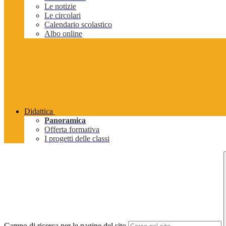
Le notizie
Le circolari
Calendario scolastico
Albo online
Didattica
Panoramica
Offerta formativa
I progetti delle classi
Campo di ricerca per le pagine del sito