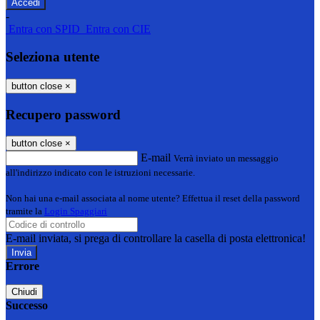
-
Entra con SPID
Entra con CIE
Seleziona utente
button close
×
Recupero password
button close
×
E-mail
Verrà inviato un messaggio
all'indirizzo indicato con le istruzioni necessarie.
Non hai una e-mail associata al nome utente? Effettua il reset della password
tramite la
Login Spaggiari
E-mail inviata, si prega di controllare la casella di posta elettronica!
Errore
Chiudi
Successo