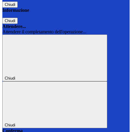
Chiudi
Informazione
Chiudi
Attendere...
Attendere il completamento dell'operazione...
Chiudi
Chiudi
Conferma