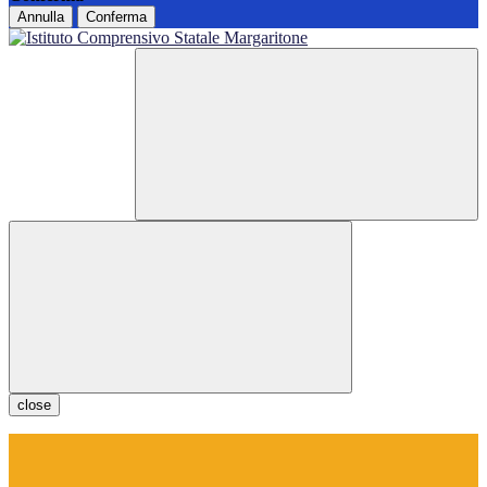
Annulla
Conferma
close