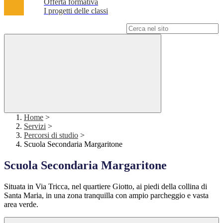
Offerta formativa
I progetti delle classi
Campo di ricerca per le pagine del sito
Home
>
Servizi
>
Percorsi di studio
>
Scuola Secondaria Margaritone
Scuola Secondaria Margaritone
Situata in Via Tricca, nel quartiere Giotto, ai piedi della collina di
Santa Maria, in una zona tranquilla con ampio parcheggio e vasta
area verde.