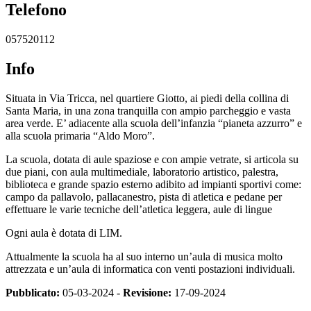
Telefono
057520112
Info
Situata in Via Tricca, nel quartiere Giotto, ai piedi della collina di
Santa Maria, in una zona tranquilla con ampio parcheggio e vasta
area verde. E’ adiacente alla scuola dell’infanzia “pianeta azzurro” e
alla scuola primaria “Aldo Moro”.
La scuola, dotata di aule spaziose e con ampie vetrate, si articola su
due piani, con aula multimediale, laboratorio artistico, palestra,
biblioteca e grande spazio esterno adibito ad impianti sportivi come:
campo da pallavolo, pallacanestro, pista di atletica e pedane per
effettuare le varie tecniche dell’atletica leggera, aule di lingue
Ogni aula è dotata di LIM.
Attualmente la scuola ha al suo interno un’aula di musica molto
attrezzata e un’aula di informatica con venti postazioni individuali.
Pubblicato:
05-03-2024 -
Revisione:
17-09-2024